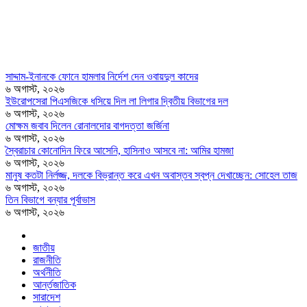
সাদ্দাম-ইনানকে ফোনে হামলার নির্দেশ দেন ওবায়দুল কাদের
৬ অগাস্ট, ২০২৬
ইউরোপসেরা পিএসজিকে ধসিয়ে দিল লা লিগার দ্বিতীয় বিভাগের দল
৬ অগাস্ট, ২০২৬
মোক্ষম জবাব দিলেন রোনালদোর বাগদত্তা জর্জিনা
৬ অগাস্ট, ২০২৬
স্বৈরাচার কোনোদিন ফিরে আসেনি, হাসিনাও আসবে না: আমির হামজা
৬ অগাস্ট, ২০২৬
মানুষ কতটা নির্লজ্জ, দলকে বিভ্রান্ত করে এখন অবাস্তব স্বপ্ন দেখাচ্ছেন: সোহেল তাজ
৬ অগাস্ট, ২০২৬
তিন বিভাগে বন্যার পূর্বাভাস
৬ অগাস্ট, ২০২৬
জাতীয়
রাজনীতি
অর্থনীতি
আর্ন্তজাতিক
সারাদেশ