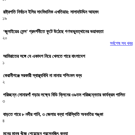
রাষ্ট্রপতি নির্বাচন ইসির সাংবিধানিক এখতিয়ার: সালাহউদ্দিন আহমদ
১৯
‘জুলাইয়ের লেন্স’ প্রদর্শনীতে ফুটে উঠেছে গণঅভ্যুত্থানের ভয়াবহতা
২০
সর্বশেষ সব খবর
আমিরাতের সঙ্গে যে একাদশ নিয়ে খেলতে পারে বাংলাদেশ
১
কেরানীগঞ্জে সরকারী স্বাস্থ্যবিধি না মানায় শপিংমল বন্ধ
২
পরিচ্ছন্ন সোনারগাঁ গড়ার লক্ষ্যে বিডি ক্লিনের ৩৯তম পরিচ্ছন্নতার কার্যক্রম পালিত
৩
বাড়তে পারে ৮ নদীর পানি, ৩ জেলায় বন্যা পরিস্থিতি অবনতির শঙ্কা
৪
মনের মানুষ খুঁজে পেয়েছেন প্রসেনজিৎ কন্যা