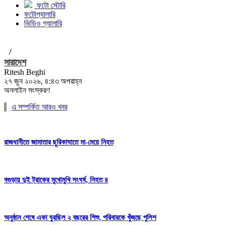
ফটো স্টোরি
ফটোগ্যালারি
ভিডিও গ্যালারি
/
সারাদেশ
Ritesh Beghi
২৭ জুন ২০২৬, ৪:৪৩ অপরাহ্ন
অনলাইন সংস্করণ
এ সম্পর্কিত আরও খবর
রাজধানীতে জামাতার ছুরিকাঘাতে মা-মেয়ে নিহত
বগুড়ায় দুই ট্রাকের মুখোমুখি সংঘর্ষ, নিহত ৪
অনুষ্ঠান শেষে একা ঘুরছিল ২ বছরের শিশু, পরিবারকে খুঁজছে পুলিশ