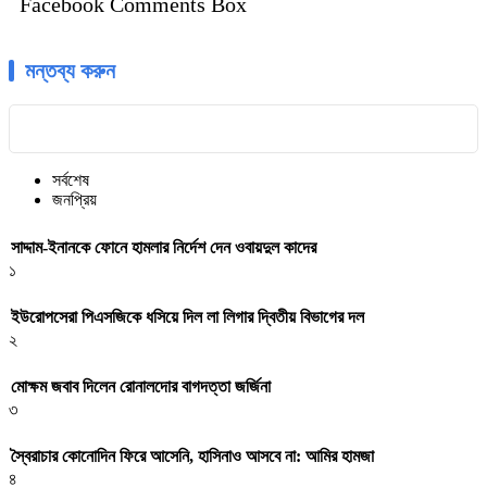
Facebook Comments Box
মন্তব্য করুন
সর্বশেষ
জনপ্রিয়
সাদ্দাম-ইনানকে ফোনে হামলার নির্দেশ দেন ওবায়দুল কাদের
১
ইউরোপসেরা পিএসজিকে ধসিয়ে দিল লা লিগার দ্বিতীয় বিভাগের দল
২
মোক্ষম জবাব দিলেন রোনালদোর বাগদত্তা জর্জিনা
৩
স্বৈরাচার কোনোদিন ফিরে আসেনি, হাসিনাও আসবে না: আমির হামজা
৪