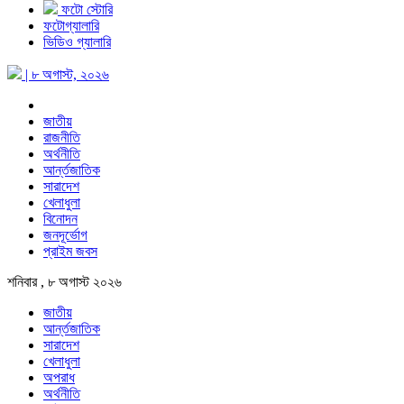
ফটো স্টোরি
ফটোগ্যালারি
ভিডিও গ্যালারি
| ৮ অগাস্ট, ২০২৬
জাতীয়
রাজনীতি
অর্থনীতি
আর্ন্তজাতিক
সারাদেশ
খেলাধুলা
বিনোদন
জনদূর্ভোগ
প্রাইম জবস
শনিবার , ৮ অগাস্ট ২০২৬
জাতীয়
আর্ন্তজাতিক
সারাদেশ
খেলাধুলা
অপরাধ
অর্থনীতি