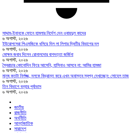
সাদ্দাম-ইনানকে ফোনে হামলার নির্দেশ দেন ওবায়দুল কাদের
৬ অগাস্ট, ২০২৬
ইউরোপসেরা পিএসজিকে ধসিয়ে দিল লা লিগার দ্বিতীয় বিভাগের দল
৬ অগাস্ট, ২০২৬
মোক্ষম জবাব দিলেন রোনালদোর বাগদত্তা জর্জিনা
৬ অগাস্ট, ২০২৬
স্বৈরাচার কোনোদিন ফিরে আসেনি, হাসিনাও আসবে না: আমির হামজা
৬ অগাস্ট, ২০২৬
মানুষ কতটা নির্লজ্জ, দলকে বিভ্রান্ত করে এখন অবাস্তব স্বপ্ন দেখাচ্ছেন: সোহেল তাজ
৬ অগাস্ট, ২০২৬
তিন বিভাগে বন্যার পূর্বাভাস
৬ অগাস্ট, ২০২৬
জাতীয়
রাজনীতি
অর্থনীতি
আর্ন্তজাতিক
সারাদেশ