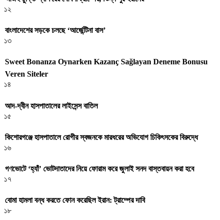
১২
বাংলাদেশের সড়কে চলছে ‘আর্জেন্টিনা বাস’
১৩
Sweet Bonanza Oynarken Kazanç Sağlayan Deneme Bonusu
Veren Siteler
১৪
আদ-দ্বীন হাসপাতালের লাইসেন্স বাতিল
১৫
কিশোরগঞ্জে হাসপাতালে রোগীর স্বজনকে মারধরের অভিযোগ চিকিৎসকের বিরুদ্ধে
১৬
গণভোটে ‘হ্যাঁ’ ভোটদাতাদের নিয়ে ফোরাম করে জুলাই সনদ বাস্তবায়ন করা হবে
১৭
বোমা হামলা বন্ধ করতে ফোন করেছিল ইরান: ট্রাম্পের দাবি
১৮