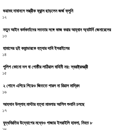
ভয়াবহ দাবানলে সস্ত্রীক ফ্রান্স ছাড়লেন জর্জ ক্লুনি
১২
নতুন আইন কর্মকর্তাদের সততার সঙ্গে কাজ করার আহ্বান অ্যাটর্নি জেনারেলের
১৩
হামাসের দুই কমান্ডারকে হত্যার দাবি ইসরাইলের
১৪
পুলিশ কোনো দল বা গোষ্ঠীর লাঠিয়াল বাহিনী নয়: স্বরাষ্ট্রমন্ত্রী
১৫
২ গোলে এগিয়ে গিয়েও জিততে পারল না রিয়াল মাদ্রিদ
১৬
আহসান উল্লাহ মাস্টার হত্যা মামলায় আপিল শুনানি চলছে
১৭
যুদ্ধবিরতির উদ্যোগের মধ্যেও গাজায় ইসরাইলি হামলা, নিহত ৮
১৮