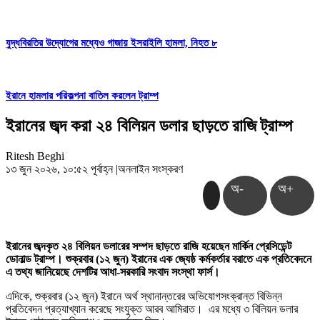
যুদ্ধবিরতির উদ্যোগের মধ্যেও গাজায় ইসরাইলি হামলা, নিহত ৮
ইরানে হামলার পরিকল্পনা বাতিল করলেন ট্রাম্প
ইরানের জব্দ করা ২৪ বিলিয়ন ডলার ছাড়তে রাজি ট্রাম্প
Ritesh Beghi
১৩ জুন ২০২৬, ১০:৫২ পূর্বাহ্ন
|
অনলাইন সংস্করণ
অ-
অ+
ইরানের জব্দকৃত ২৪ বিলিয়ন ডলারের সম্পদ ছাড়তে রাজি হয়েছেন মার্কিন প্রেসিডেন্ট
ডোনাল্ড ট্রাম্প। শুক্রবার (১২ জুন) ইরানের এক জ্যেষ্ঠ কর্মকর্তার বরাতে এক প্রতিবেদনে
এ তথ্য জানিয়েছে দেশটির আধা-সরকারি সংবাদ সংস্থা ফার্স।
এদিকে, শুক্রবার (১২ জুন) ইরানে অর্থ স্থানান্তরের অভিযোগসংক্রান্ত বিভিন্ন
প্রতিবেদন প্রত্যাখ্যান করেছে সংযুক্ত আরব আমিরাত। এর মধ্যে ৩ বিলিয়ন ডলার