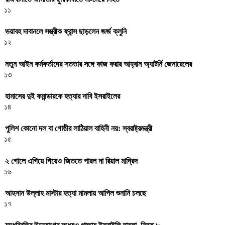
১১
ভয়াবহ দাবানলে সস্ত্রীক ফ্রান্স ছাড়লেন জর্জ ক্লুনি
১২
নতুন আইন কর্মকর্তাদের সততার সঙ্গে কাজ করার আহ্বান অ্যাটর্নি জেনারেলের
১৩
হামাসের দুই কমান্ডারকে হত্যার দাবি ইসরাইলের
১৪
পুলিশ কোনো দল বা গোষ্ঠীর লাঠিয়াল বাহিনী নয়: স্বরাষ্ট্রমন্ত্রী
১৫
২ গোলে এগিয়ে গিয়েও জিততে পারল না রিয়াল মাদ্রিদ
১৬
আহসান উল্লাহ মাস্টার হত্যা মামলায় আপিল শুনানি চলছে
১৭