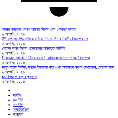
সাদ্দাম-ইনানকে ফোনে হামলার নির্দেশ দেন ওবায়দুল কাদের
৬ অগাস্ট, ২০২৬
ইউরোপসেরা পিএসজিকে ধসিয়ে দিল লা লিগার দ্বিতীয় বিভাগের দল
৬ অগাস্ট, ২০২৬
মোক্ষম জবাব দিলেন রোনালদোর বাগদত্তা জর্জিনা
৬ অগাস্ট, ২০২৬
স্বৈরাচার কোনোদিন ফিরে আসেনি, হাসিনাও আসবে না: আমির হামজা
৬ অগাস্ট, ২০২৬
মানুষ কতটা নির্লজ্জ, দলকে বিভ্রান্ত করে এখন অবাস্তব স্বপ্ন দেখাচ্ছেন: সোহেল তাজ
৬ অগাস্ট, ২০২৬
তিন বিভাগে বন্যার পূর্বাভাস
৬ অগাস্ট, ২০২৬
জাতীয়
রাজনীতি
অর্থনীতি
আর্ন্তজাতিক
সারাদেশ