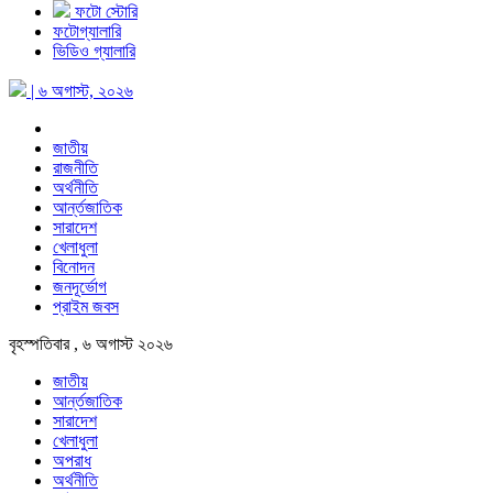
ফটো স্টোরি
ফটোগ্যালারি
ভিডিও গ্যালারি
| ৬ অগাস্ট, ২০২৬
জাতীয়
রাজনীতি
অর্থনীতি
আর্ন্তজাতিক
সারাদেশ
খেলাধুলা
বিনোদন
জনদূর্ভোগ
প্রাইম জবস
বৃহস্পতিবার , ৬ অগাস্ট ২০২৬
জাতীয়
আর্ন্তজাতিক
সারাদেশ
খেলাধুলা
অপরাধ
অর্থনীতি