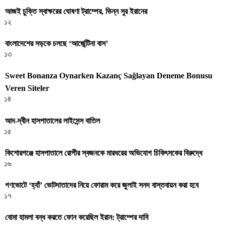
আজই চুক্তি স্বাক্ষরের ঘোষণা ট্রাম্পের, ভিন্ন সুর ইরানের
১২
বাংলাদেশের সড়কে চলছে ‘আর্জেন্টিনা বাস’
১৩
Sweet Bonanza Oynarken Kazanç Sağlayan Deneme Bonusu
Veren Siteler
১৪
আদ-দ্বীন হাসপাতালের লাইসেন্স বাতিল
১৫
কিশোরগঞ্জে হাসপাতালে রোগীর স্বজনকে মারধরের অভিযোগ চিকিৎসকের বিরুদ্ধে
১৬
গণভোটে ‘হ্যাঁ’ ভোটদাতাদের নিয়ে ফোরাম করে জুলাই সনদ বাস্তবায়ন করা হবে
১৭
বোমা হামলা বন্ধ করতে ফোন করেছিল ইরান: ট্রাম্পের দাবি