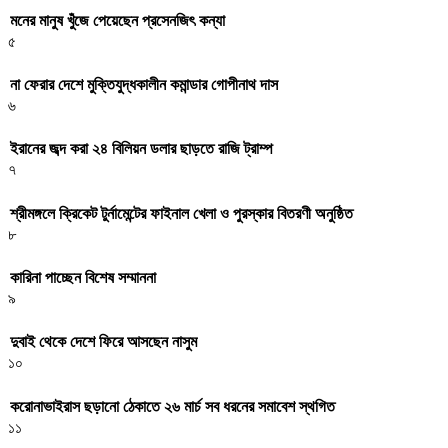
মনের মানুষ খুঁজে পেয়েছেন প্রসেনজিৎ কন্যা
৫
না ফেরার দেশে মুক্তিযুদ্ধকালীন কমান্ডার গোপীনাথ দাস
৬
ইরানের জব্দ করা ২৪ বিলিয়ন ডলার ছাড়তে রাজি ট্রাম্প
৭
শ্রীমঙ্গলে ক্রিকেট টুর্নামেন্টের ফাইনাল খেলা ও পুরস্কার বিতরণী অনুষ্ঠিত
৮
কারিনা পাচ্ছেন বিশেষ সম্মাননা
৯
দুবাই থেকে দেশে ফিরে আসছেন নাসুম
১০
করোনাভাইরাস ছড়ানো ঠেকাতে ২৬ মার্চ সব ধরনের সমাবেশ স্থগিত
১১