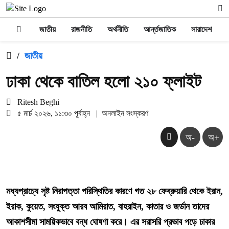
জাতীয়
রাজনীতি
অর্থনীতি
আর্ন্তজাতিক
সারাদেশ
/
জাতীয়
ঢাকা থেকে বাতিল হলো ২১০ ফ্লাইট
Ritesh Beghi
৫ মার্চ ২০২৬, ১১:৩০ পূর্বাহ্ন
|
অনলাইন সংস্করণ
অ-
অ+
মধ্যপ্রাচ্যে সৃষ্ট নিরাপত্তা পরিস্থিতির কারণে গত ২৮ ফেব্রুয়ারি থেকে ইরান,
ইরাক, কুয়েত, সংযুক্ত আরব আমিরাত, বাহরাইন, কাতার ও জর্ডান তাদের
আকাশসীমা সাময়িকভাবে বন্ধ ঘোষণা করে। এর সরাসরি প্রভাব পড়ে ঢাকার