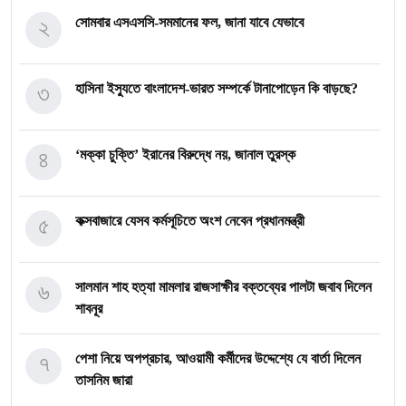
২
সোমবার এসএসসি-সমমানের ফল, জানা যাবে যেভাবে
৩
হাসিনা ইস্যুতে বাংলাদেশ-ভারত সম্পর্কে টানাপোড়েন কি বাড়ছে?
৪
‘মক্কা চুক্তি’ ইরানের বিরুদ্ধে নয়, জানাল তুরস্ক
৫
কক্সবাজারে যেসব কর্মসূচিতে অংশ নেবেন প্রধানমন্ত্রী
৬
সালমান শাহ হত্যা মামলার রাজসাক্ষীর বক্তব্যের পালটা জবাব দিলেন
শাবনূর
৭
পেশা নিয়ে অপপ্রচার, আওয়ামী কর্মীদের উদ্দেশ্যে যে বার্তা দিলেন
তাসনিম জারা