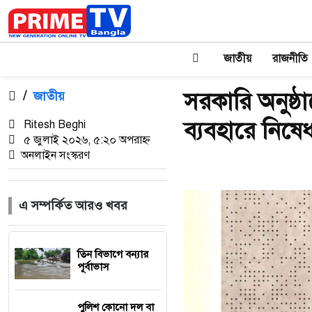
জাতীয়
রাজনীতি
সরকারি অনুষ্ঠান
/
জাতীয়
ব্যবহারে নিষেধা
Ritesh Beghi
৫ জুলাই ২০২৬, ৫:২০ অপরাহ্ন
অনলাইন সংস্করণ
এ সম্পর্কিত আরও খবর
তিন বিভাগে বন্যার
পূর্বাভাস
পুলিশ কোনো দল বা