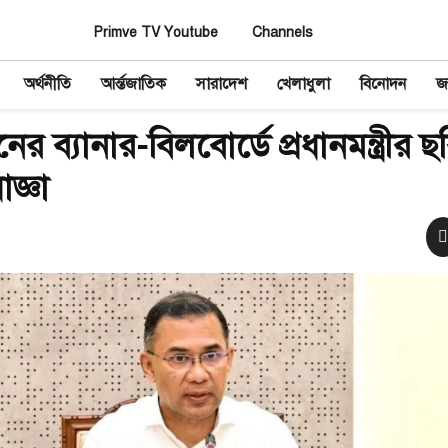
Primve TV Youtube
Channels
অর্থনীতি
আর্ন্তজাতিক
সারাদেশ
খেলাধুলা
বিনোদন
জ
ের ব্যানার-বিলবোর্ডে প্রধানমন্ত্রীর ছ
জ্ঞা