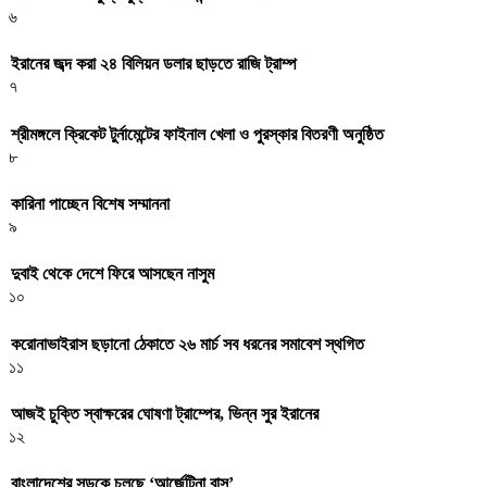
৬
ইরানের জব্দ করা ২৪ বিলিয়ন ডলার ছাড়তে রাজি ট্রাম্প
৭
শ্রীমঙ্গলে ক্রিকেট টুর্নামেন্টের ফাইনাল খেলা ও পুরস্কার বিতরণী অনুষ্ঠিত
৮
কারিনা পাচ্ছেন বিশেষ সম্মাননা
৯
দুবাই থেকে দেশে ফিরে আসছেন নাসুম
১০
করোনাভাইরাস ছড়ানো ঠেকাতে ২৬ মার্চ সব ধরনের সমাবেশ স্থগিত
১১
আজই চুক্তি স্বাক্ষরের ঘোষণা ট্রাম্পের, ভিন্ন সুর ইরানের
১২
বাংলাদেশের সড়কে চলছে ‘আর্জেন্টিনা বাস’