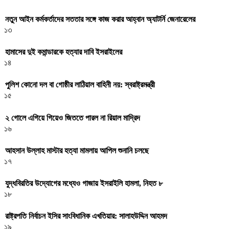
নতুন আইন কর্মকর্তাদের সততার সঙ্গে কাজ করার আহ্বান অ্যাটর্নি জেনারেলের
১৩
হামাসের দুই কমান্ডারকে হত্যার দাবি ইসরাইলের
১৪
পুলিশ কোনো দল বা গোষ্ঠীর লাঠিয়াল বাহিনী নয়: স্বরাষ্ট্রমন্ত্রী
১৫
২ গোলে এগিয়ে গিয়েও জিততে পারল না রিয়াল মাদ্রিদ
১৬
আহসান উল্লাহ মাস্টার হত্যা মামলায় আপিল শুনানি চলছে
১৭
যুদ্ধবিরতির উদ্যোগের মধ্যেও গাজায় ইসরাইলি হামলা, নিহত ৮
১৮
রাষ্ট্রপতি নির্বাচন ইসির সাংবিধানিক এখতিয়ার: সালাহউদ্দিন আহমদ
১৯