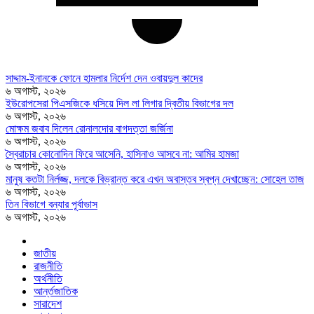
সাদ্দাম-ইনানকে ফোনে হামলার নির্দেশ দেন ওবায়দুল কাদের
৬ অগাস্ট, ২০২৬
ইউরোপসেরা পিএসজিকে ধসিয়ে দিল লা লিগার দ্বিতীয় বিভাগের দল
৬ অগাস্ট, ২০২৬
মোক্ষম জবাব দিলেন রোনালদোর বাগদত্তা জর্জিনা
৬ অগাস্ট, ২০২৬
স্বৈরাচার কোনোদিন ফিরে আসেনি, হাসিনাও আসবে না: আমির হামজা
৬ অগাস্ট, ২০২৬
মানুষ কতটা নির্লজ্জ, দলকে বিভ্রান্ত করে এখন অবাস্তব স্বপ্ন দেখাচ্ছেন: সোহেল তাজ
৬ অগাস্ট, ২০২৬
তিন বিভাগে বন্যার পূর্বাভাস
৬ অগাস্ট, ২০২৬
জাতীয়
রাজনীতি
অর্থনীতি
আর্ন্তজাতিক
সারাদেশ