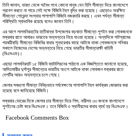
তিনি জানান, ভারত থেকে অবৈধ পথে কোনো মানুষ যেন হিলি সীমান্ত দিয়ে বাংলাদেশে
প্রবেশ করতে না পারে সেই লক্ষে বিজিবি টহল বৃদ্ধি করা হয়েছে। এছাড়াও অরক্ষিত
সীমান্তে গোয়েন্দা সংস্থার পাশাপাশি বিজিবি নজরদারি করছে। এখন পর্যন্ত সীমান্ত
পরিস্থিতি স্বাভাবিক রয়েছে বলেও জানান তিনি।
এর আগে লালমনিরহাটের হাতীবান্ধা উপজেলার বড়খাতা সীমান্তে পুশইন করা লোকজনকে
শুক্রবার রাতে আবারও ভারতের অভ্যন্তরে নিয়ে যাওয়া হয়েছে। অন্যদিকে পাটগ্রামের
পয়ষট্টিবাড়ি সীমান্তে বিজিবির বাধায় শূন্যরেখার কাছে আটকে থাকা লোকজনকে শনিবার
সকালে নিজেদের দেশের অভ্যন্তরে নিয়ে গেছে ভারতীয় সীমান্তরক্ষী বাহিনী
(বিএসএফ)।
এছাড়া লালমনিরহাট ১৫ বিজিবি ব্যাটালিয়নের পাঠানো এক বিজ্ঞপ্তিতে জানানো হয়েছে,
আদিতমারীর দুর্গাপুর সীমান্তের ভারতীয় অংশে আটকে থাকা লোকজন শুক্রবার রাতে
দেশটির আরও অভ্যন্তরে চলে গেছে।
জেলার সবগুলো সীমান্ত নিবিড়ভাবে পর্যবেক্ষণের পাশাপাশি টহল কার্যক্রম জোরদার করা
হয়েছে বলে জানিয়েছে বিজিবি।
শুক্রবার ভোরের দিকে জেলার চার সীমান্ত দিয়ে শিশু, নারীসহ ৩৩ জনকে বাংলাদেশে
পুশইনের চেষ্টা করে বিএসএফ। তবে বিজিবি ও স্থানীয়দের বাধায় ব্যর্থ হয় বিএসএফ।
Facebook Comments Box