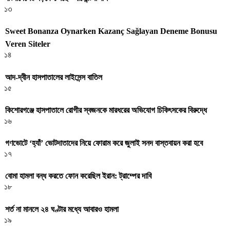
১৩
Sweet Bonanza Oynarken Kazanç Sağlayan Deneme Bonusu
Veren Siteler
১৪
আদ-দ্বীন হাসপাতালের লাইসেন্স বাতিল
১৫
কিশোরগঞ্জে হাসপাতালে রোগীর স্বজনকে মারধরের অভিযোগ চিকিৎসকের বিরুদ্ধে
১৬
গণভোটে ‘হ্যাঁ’ ভোটদাতাদের নিয়ে ফোরাম করে জুলাই সনদ বাস্তবায়ন করা হবে
১৭
বোমা হামলা বন্ধ করতে ফোন করেছিল ইরান: ট্রাম্পের দাবি
১৮
শর্ত না মানলে ২৪ ঘণ্টার মধ্যে আবারও হামলা
১৯