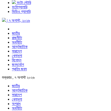
ফটো স্টোরি
ফটোগ্যালারি
ভিডিও গ্যালারি
| ৭ অগাস্ট, ২০২৬
জাতীয়
রাজনীতি
অর্থনীতি
আর্ন্তজাতিক
সারাদেশ
খেলাধুলা
বিনোদন
জনদূর্ভোগ
প্রাইম জবস
শুক্রবার , ৭ অগাস্ট ২০২৬
জাতীয়
আর্ন্তজাতিক
সারাদেশ
খেলাধুলা
অপরাধ
অর্থনীতি