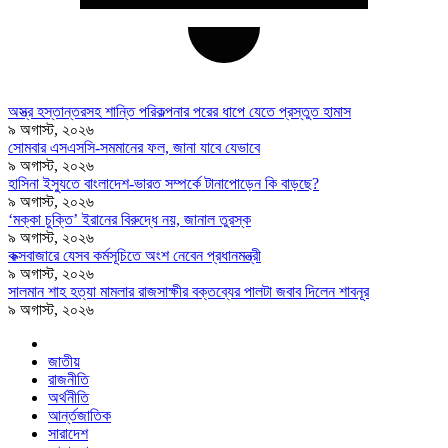
অস্ত্র হস্তান্তরসহ শান্তি পরিকল্পনার পরের ধাপে যেতে প্রস্তুত হামাস
৯ অগাস্ট, ২০২৬
সোমবার এসএসসি-সমমানের ফল, জানা যাবে যেভাবে
৯ অগাস্ট, ২০২৬
হাসিনা ইস্যুতে বাংলাদেশ-ভারত সম্পর্কে টানাপোড়েন কি বাড়ছে?
৯ অগাস্ট, ২০২৬
‘মক্কা চুক্তি’ ইরানের বিরুদ্ধে নয়, জানাল তুরস্ক
৯ অগাস্ট, ২০২৬
কক্সবাজারে যেসব কর্মসূচিতে অংশ নেবেন প্রধানমন্ত্রী
৯ অগাস্ট, ২০২৬
সালমান শাহ হত্যা মামলার রাজসাক্ষীর বক্তব্যের পালটা জবাব দিলেন শাবনূর
৯ অগাস্ট, ২০২৬
জাতীয়
রাজনীতি
অর্থনীতি
আর্ন্তজাতিক
সারাদেশ