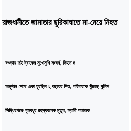
রাজধানীতে জামাতার ছুরিকাঘাতে মা-মেয়ে নিহত
বগুড়ায় দুই ট্রাকের মুখোমুখি সংঘর্ষ, নিহত ৪
অনুষ্ঠান শেষে একা ঘুরছিল ২ বছরের শিশু, পরিবারকে খুঁজছে পুলিশ
সিদ্ধিরগঞ্জে গৃহবধূর রহস্যজনক মৃত্যু, স্বামী পলাতক