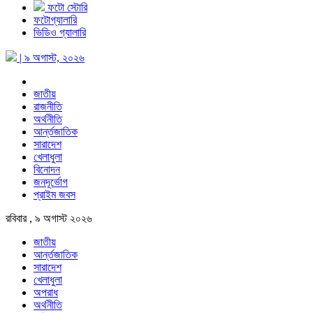
ফটো স্টোরি
ফটোগ্যালারি
ভিডিও গ্যালারি
| ৯ অগাস্ট, ২০২৬
জাতীয়
রাজনীতি
অর্থনীতি
আর্ন্তজাতিক
সারাদেশ
খেলাধুলা
বিনোদন
জনদূর্ভোগ
প্রাইম জবস
রবিবার , ৯ অগাস্ট ২০২৬
জাতীয়
আর্ন্তজাতিক
সারাদেশ
খেলাধুলা
অপরাধ
অর্থনীতি