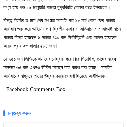
বাধ্য হয়ে গত ১৯ জানুয়ারি গাজায় যুদ্ধবিরতি ঘোষণা করে ইসরায়েল।
কিন্তু বিরতির দু’মাস শেষ হওয়ার আগেই গত ১৮ মার্চ থেকে ফের গাজায়
অভিযান শুরু করে আইডিএফ। দ্বিতীয় দফার এ অভিযানে গত আড়াই মাসে
গাজায় নিহত হয়েছেন ৬ হাজার ৭১০ জন ফিলিস্তিনি এবং আহত হয়েছেন
আরও প্রায় ২৩ হাজার ৫৮৪ জন।
যে ২৫১ জন জিম্মিকে হামাসের যোদ্ধারা ধরে নিয়ে গিয়েছিল, তাদের মধ্যে
অন্তত ৩৫ জন এখনও জীবিত আছেন বলে ধারণা করা হচ্ছে। সামরিক
অভিযানের মাধ্যমে তাদের উদ্ধার করার ঘোষণা দিয়েছে আইডিএফ।
Facebook Comments Box
মন্তব্য করুন