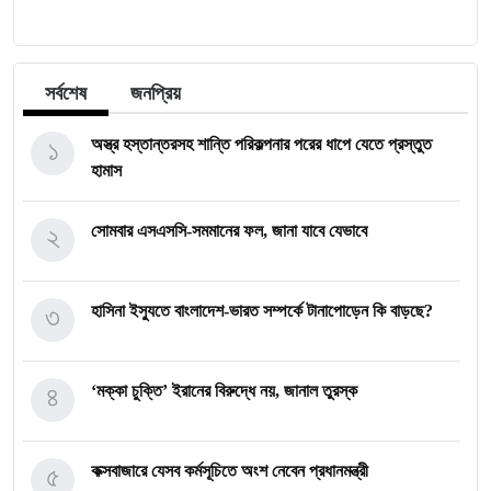
সর্বশেষ
জনপ্রিয়
১
অস্ত্র হস্তান্তরসহ শান্তি পরিকল্পনার পরের ধাপে যেতে প্রস্তুত
হামাস
২
সোমবার এসএসসি-সমমানের ফল, জানা যাবে যেভাবে
৩
হাসিনা ইস্যুতে বাংলাদেশ-ভারত সম্পর্কে টানাপোড়েন কি বাড়ছে?
৪
‘মক্কা চুক্তি’ ইরানের বিরুদ্ধে নয়, জানাল তুরস্ক
৫
কক্সবাজারে যেসব কর্মসূচিতে অংশ নেবেন প্রধানমন্ত্রী