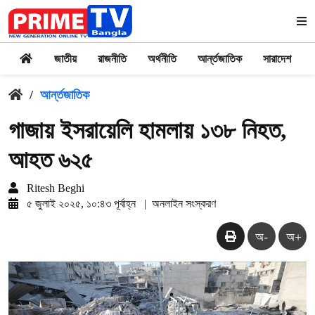
জাতীয়
রাজনীতি
অর্থনীতি
আর্ন্তজাতিক
সারাদেশ
/
আর্ন্তজাতিক
গাজায় ইসরায়েলি হামলায় ১৩৮ নিহত,
আহত ৬২৫
Ritesh Beghi
৫ জুলাই ২০২৫, ১০:৪৩ পূর্বাহ্ন
|
অনলাইন সংস্করণ
অ-
অ+