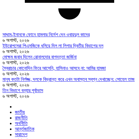
সাদ্দাম-ইনানকে ফোনে হামলার নির্দেশ দেন ওবায়দুল কাদের
৬ অগাস্ট, ২০২৬
ইউরোপসেরা পিএসজিকে ধসিয়ে দিল লা লিগার দ্বিতীয় বিভাগের দল
৬ অগাস্ট, ২০২৬
মোক্ষম জবাব দিলেন রোনালদোর বাগদত্তা জর্জিনা
৬ অগাস্ট, ২০২৬
স্বৈরাচার কোনোদিন ফিরে আসেনি, হাসিনাও আসবে না: আমির হামজা
৬ অগাস্ট, ২০২৬
মানুষ কতটা নির্লজ্জ, দলকে বিভ্রান্ত করে এখন অবাস্তব স্বপ্ন দেখাচ্ছেন: সোহেল তাজ
৬ অগাস্ট, ২০২৬
তিন বিভাগে বন্যার পূর্বাভাস
৬ অগাস্ট, ২০২৬
জাতীয়
রাজনীতি
অর্থনীতি
আর্ন্তজাতিক
সারাদেশ