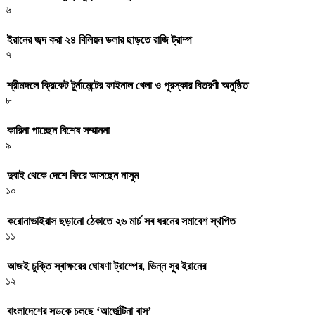
৬
ইরানের জব্দ করা ২৪ বিলিয়ন ডলার ছাড়তে রাজি ট্রাম্প
৭
শ্রীমঙ্গলে ক্রিকেট টুর্নামেন্টের ফাইনাল খেলা ও পুরস্কার বিতরণী অনুষ্ঠিত
৮
কারিনা পাচ্ছেন বিশেষ সম্মাননা
৯
দুবাই থেকে দেশে ফিরে আসছেন নাসুম
১০
করোনাভাইরাস ছড়ানো ঠেকাতে ২৬ মার্চ সব ধরনের সমাবেশ স্থগিত
১১
আজই চুক্তি স্বাক্ষরের ঘোষণা ট্রাম্পের, ভিন্ন সুর ইরানের
১২
বাংলাদেশের সড়কে চলছে ‘আর্জেন্টিনা বাস’