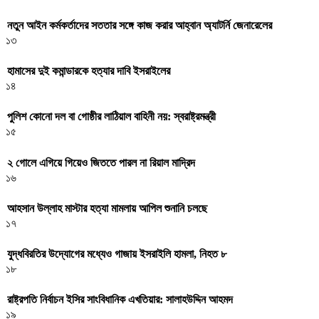
নতুন আইন কর্মকর্তাদের সততার সঙ্গে কাজ করার আহ্বান অ্যাটর্নি জেনারেলের
১৩
হামাসের দুই কমান্ডারকে হত্যার দাবি ইসরাইলের
১৪
পুলিশ কোনো দল বা গোষ্ঠীর লাঠিয়াল বাহিনী নয়: স্বরাষ্ট্রমন্ত্রী
১৫
২ গোলে এগিয়ে গিয়েও জিততে পারল না রিয়াল মাদ্রিদ
১৬
আহসান উল্লাহ মাস্টার হত্যা মামলায় আপিল শুনানি চলছে
১৭
যুদ্ধবিরতির উদ্যোগের মধ্যেও গাজায় ইসরাইলি হামলা, নিহত ৮
১৮
রাষ্ট্রপতি নির্বাচন ইসির সাংবিধানিক এখতিয়ার: সালাহউদ্দিন আহমদ
১৯