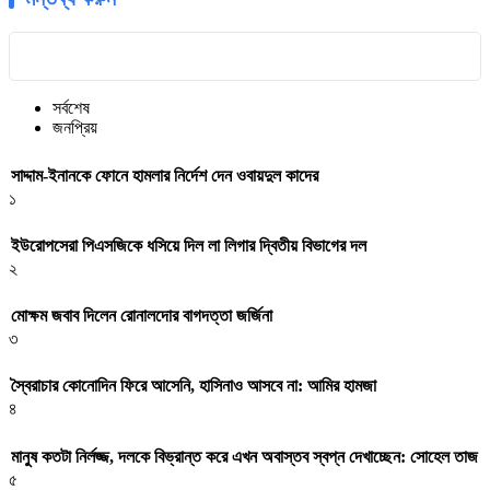
সর্বশেষ
জনপ্রিয়
সাদ্দাম-ইনানকে ফোনে হামলার নির্দেশ দেন ওবায়দুল কাদের
১
ইউরোপসেরা পিএসজিকে ধসিয়ে দিল লা লিগার দ্বিতীয় বিভাগের দল
২
মোক্ষম জবাব দিলেন রোনালদোর বাগদত্তা জর্জিনা
৩
স্বৈরাচার কোনোদিন ফিরে আসেনি, হাসিনাও আসবে না: আমির হামজা
৪
মানুষ কতটা নির্লজ্জ, দলকে বিভ্রান্ত করে এখন অবাস্তব স্বপ্ন দেখাচ্ছেন: সোহেল তাজ
৫