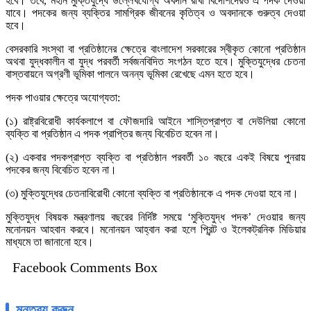
হবে। তবে, মহান মুক্তিযুদ্ধে উল্লেখযোগ্য অবদান রাখা বিদেশিদেরও এ পদক দেওয়া
যাবে। পদকের জন্য ব্যক্তির সামগ্রিক জীবনের কৃতিত্ব ও অবদানকে গুরুত্ব দেওয়া
হবে।
বেসরকারি সংস্থা বা প্রতিষ্ঠানের ক্ষেত্রে বাংলাদেশ সরকারের স্বীকৃত কোনো প্রতিষ্ঠান
অথবা যুদ্ধকালীন বা যুদ্ধ পরবর্তী সর্বজনবিদিত সংগঠন হতে হবে। মুক্তিযুদ্ধের চেতনা
বাস্তবায়নে অগ্রণী ভূমিকা পালনে অনন্য ভূমিকা রেখেছে এমন হতে হবে।
পদক পাওয়ার ক্ষেত্রে অযোগ্যতা:
(১) রাষ্ট্রবিরোধী কার্যকলাপে বা ফৌজদারি আইনে শাস্তিপ্রাপ্ত বা দেউলিয়া কোনো
ব্যক্তি বা প্রতিষ্ঠান এ পদক প্রাপ্তির জন্য বিবেচিত হবেন না।
(২) একবার পদকপ্রাপ্ত ব্যক্তি বা প্রতিষ্ঠান পরবর্তী ১০ বছরে একই বিষয়ে পুনরায়
পদকের জন্য বিবেচিত হবেন না।
(৩) মুক্তিযুদ্ধের চেতনাবিরোধী কোনো ব্যক্তি বা প্রতিষ্ঠানকে এ পদক দেওয়া হবে না।
মুক্তিযুদ্ধ বিষয়ক মন্ত্রণালয় বছরের নির্দিষ্ট সময়ে ‘মুক্তিযুদ্ধ পদক’ দেওয়ার জন্য
মনোনয়ন আহবান করবে। মনোনয়ন আহ্বান করা হলে প্রিন্ট ও ইলেকট্রনিক মিডিয়ার
মাধ্যমে তা জানানো হবে।
Facebook Comments Box
মন্তব্য করুন