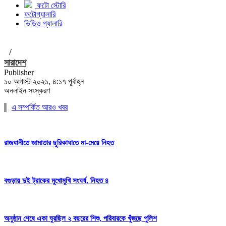
ফটো স্টোরি
ফটোগ্যালারি
ভিডিও গ্যালারি
/
সারাদেশ
Publisher
১০ অগাস্ট ২০২১, ৪:১৭ পূর্বাহ্ন
অনলাইন সংস্করণ
এ সম্পর্কিত আরও খবর
রাজধানীতে জামাতার ছুরিকাঘাতে মা-মেয়ে নিহত
বগুড়ায় দুই ট্রাকের মুখোমুখি সংঘর্ষ, নিহত ৪
অনুষ্ঠান শেষে একা ঘুরছিল ২ বছরের শিশু, পরিবারকে খুঁজছে পুলিশ