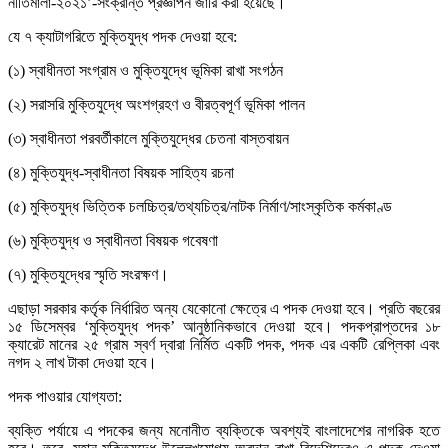
নীতিমালা-২০২১’-সংক্রান্ত প্রজ্ঞাপন জারি করা হয়েছে।
যে ৭ ক্যাটাগরিতে মুক্তিযুদ্ধ পদক দেওয়া হবে:
(১) স্বাধীনতা সংগ্রাম ও মুক্তিযুদ্ধে ভূমিকা রাখা সংগঠন
(২) সরাসরি মুক্তিযুদ্ধে অংশগ্রহণ ও বীরত্বপূর্ণ ভূমিকা পালন
(৩) স্বাধীনতা পরবর্তীকালে মুক্তিযুদ্ধের চেতনা বাস্তবায়ন
(৪) মুক্তিযুদ্ধ-স্বাধীনতা বিষয়ক সাহিত্য রচনা
(৫) মুক্তিযুদ্ধ ভিত্তিক চলচ্চিত্র/তথ্যচিত্র/নাটক নির্মাণ/সাংস্কৃতিক কর্মকাণ্ড
(৬) মুক্তিযুদ্ধ ও স্বাধীনতা বিষয়ক গবেষণা
(৭) মুক্তিযুদ্ধের স্মৃতি সংরক্ষণ।
এছাড়া সরকার কর্তৃক নির্ধারিত অন্য যেকোনো ক্ষেত্রে এ পদক দেওয়া হবে। প্রতি বছরের
১৫ ডিসেম্বর ‘মুক্তিযুদ্ধ পদক’ আনুষ্ঠানিকভাবে দেওয়া হবে। পদকপ্রাপ্তদের ১৮
ক্যারেট মানের ২৫ গ্রাম স্বর্ণ দ্বারা নির্মিত একটি পদক, পদক এর একটি রেপ্লিকা এবং
নগদ ২ লাখ টাকা দেওয়া হবে।
পদক পাওয়ার যোগ্যতা:
ব্যক্তি পর্যায়ে এ পদকের জন্য মনোনীত ব্যক্তিকে অবশ্যই বাংলাদেশের নাগরিক হতে