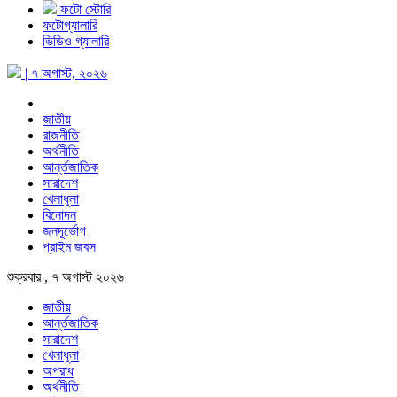
ফটো স্টোরি
ফটোগ্যালারি
ভিডিও গ্যালারি
| ৭ অগাস্ট, ২০২৬
জাতীয়
রাজনীতি
অর্থনীতি
আর্ন্তজাতিক
সারাদেশ
খেলাধুলা
বিনোদন
জনদূর্ভোগ
প্রাইম জবস
শুক্রবার , ৭ অগাস্ট ২০২৬
জাতীয়
আর্ন্তজাতিক
সারাদেশ
খেলাধুলা
অপরাধ
অর্থনীতি