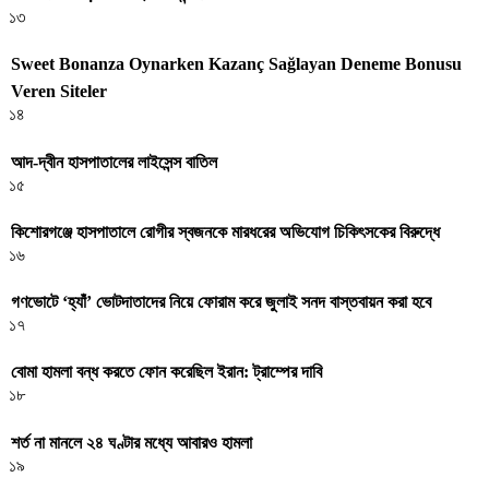
১৩
Sweet Bonanza Oynarken Kazanç Sağlayan Deneme Bonusu
Veren Siteler
১৪
আদ-দ্বীন হাসপাতালের লাইসেন্স বাতিল
১৫
কিশোরগঞ্জে হাসপাতালে রোগীর স্বজনকে মারধরের অভিযোগ চিকিৎসকের বিরুদ্ধে
১৬
গণভোটে ‘হ্যাঁ’ ভোটদাতাদের নিয়ে ফোরাম করে জুলাই সনদ বাস্তবায়ন করা হবে
১৭
বোমা হামলা বন্ধ করতে ফোন করেছিল ইরান: ট্রাম্পের দাবি
১৮
শর্ত না মানলে ২৪ ঘণ্টার মধ্যে আবারও হামলা
১৯