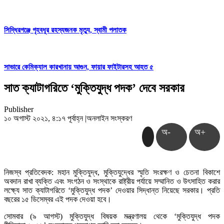
সিদ্ধিরগঞ্জে গৃহবধূর রহস্যজনক মৃত্যু, স্বামী পলাতক
সাভারে কেমিক্যাল কারখানায় আগুন, ফায়ার ফাইটারসহ আহত ৫
সাত ক্যাটাগরিতে ‘মুক্তিযুদ্ধ পদক’ দেবে সরকার
Publisher
১০ অগাস্ট ২০২১, ৪:১৭ পূর্বাহ্ন
|
অনলাইন সংস্করণ
অ-
অ+
নিজস্ব প্রতিবেদক: মহান মুক্তিযুদ্ধ, মুক্তিযুদ্ধের স্মৃতি সংরক্ষণ ও চেতনা বিকাশে
অবদান রাখা ব্যক্তি এবং সংগঠন ও সংস্থাকে রাষ্ট্রীয় পর্যায়ে সম্মানিত ও উৎসাহিত করার
লক্ষ্যে সাত ক্যাটাগরিতে ‘মুক্তিযুদ্ধ পদক’ দেওয়ার সিদ্ধান্ত নিয়েছে সরকার। প্রতি
বছরের ১৫ ডিসেম্বর এই পদক দেওয়া হবে।
সোমবার (৯ আগস্ট) মুক্তিযুদ্ধ বিষয়ক মন্ত্রণালয় থেকে ‘মুক্তিযুদ্ধ পদক