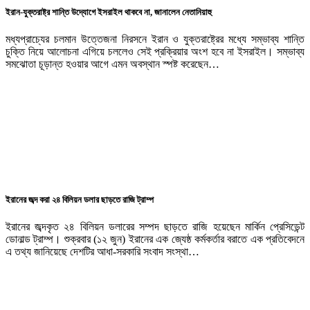
ইরান-যুক্তরাষ্ট্র শান্তি উদ্যোগে ইসরাইল থাকবে না, জানালেন নেতানিয়াহু
মধ্যপ্রাচ্যের চলমান উত্তেজনা নিরসনে ইরান ও যুক্তরাষ্ট্রের মধ্যে সম্ভাব্য শান্তি
চুক্তি নিয়ে আলোচনা এগিয়ে চললেও সেই প্রক্রিয়ার অংশ হবে না ইসরাইল। সম্ভাব্য
সমঝোতা চূড়ান্ত হওয়ার আগে এমন অবস্থান স্পষ্ট করেছেন…
ইরানের জব্দ করা ২৪ বিলিয়ন ডলার ছাড়তে রাজি ট্রাম্প
ইরানের জব্দকৃত ২৪ বিলিয়ন ডলারের সম্পদ ছাড়তে রাজি হয়েছেন মার্কিন প্রেসিডেন্ট
ডোনাল্ড ট্রাম্প। শুক্রবার (১২ জুন) ইরানের এক জ্যেষ্ঠ কর্মকর্তার বরাতে এক প্রতিবেদনে
এ তথ্য জানিয়েছে দেশটির আধা-সরকারি সংবাদ সংস্থা…