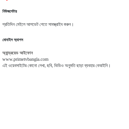
নিউজলেটার
প্রতিদিন মেইলে আপডেট পেতে সাবস্ক্রাইব করুন।
মোবাইল অ্যাপস
অ্যান্ড্রয়েড
আইফোন
www.primetvbangla.com
এই ওয়েবসাইটের কোনো লেখা, ছবি, ভিডিও অনুমতি ছাড়া ব্যবহার বেআইনি।