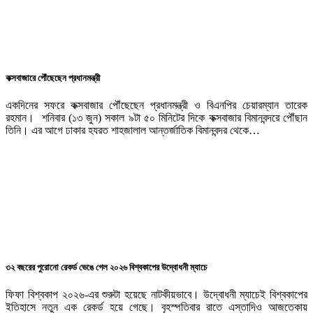
কক্সবাজারে পৌঁছেছেন প্রধানমন্ত্রী
একদিনের সফরে কক্সবাজার পৌঁছেছেন প্রধানমন্ত্রী ও বিএনপির চেয়ারম্যান তারেক
রহমান। শনিবার (১৩ জুন) সকাল ৯টা ৫০ মিনিটের দিকে কক্সবাজার বিমানবন্দরে পৌঁছান
তিনি। এর আগে ঢাকার হযরত শাহজালাল আন্তর্জাতিক বিমানবন্দর থেকে…
৩২ বছরের পুরোনো রেকর্ড ভেঙে গেল ২০২৬ বিশ্বকাপের উদ্বোধনী ম্যাচে
ফিফা বিশ্বকাপ ২০২৬-এর শুরুটা হয়েছে নাটকীয়ভাবে। উদ্বোধনী ম্যাচেই বিশ্বকাপের
ইতিহাসে নতুন এক রেকর্ড হয়ে গেছে। বৃহস্পতিবার রাতে এস্তাদিও আজতেকায়