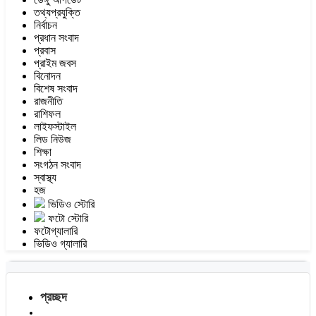
তথ্যপ্রযুক্তি
নির্বাচন
প্রধান সংবাদ
প্রবাস
প্রাইম জবস
বিনোদন
বিশেষ সংবাদ
রাজনীতি
রাশিফল
লাইফস্টাইল
লিড নিউজ
শিক্ষা
সংগঠন সংবাদ
স্বাস্থ্য
হজ
ভিডিও স্টোরি
ফটো স্টোরি
ফটোগ্যালারি
ভিডিও গ্যালারি
প্রচ্ছদ