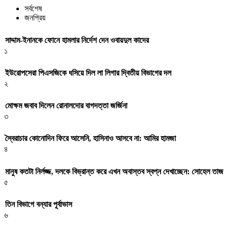
সর্বশেষ
জনপ্রিয়
সাদ্দাম-ইনানকে ফোনে হামলার নির্দেশ দেন ওবায়দুল কাদের
১
ইউরোপসেরা পিএসজিকে ধসিয়ে দিল লা লিগার দ্বিতীয় বিভাগের দল
২
মোক্ষম জবাব দিলেন রোনালদোর বাগদত্তা জর্জিনা
৩
স্বৈরাচার কোনোদিন ফিরে আসেনি, হাসিনাও আসবে না: আমির হামজা
৪
মানুষ কতটা নির্লজ্জ, দলকে বিভ্রান্ত করে এখন অবাস্তব স্বপ্ন দেখাচ্ছেন: সোহেল তাজ
৫
তিন বিভাগে বন্যার পূর্বাভাস
৬