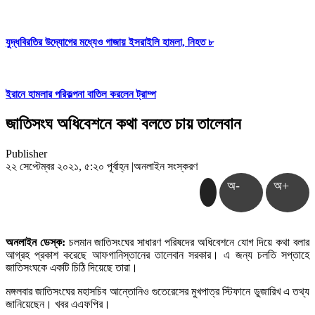
যুদ্ধবিরতির উদ্যোগের মধ্যেও গাজায় ইসরাইলি হামলা, নিহত ৮
ইরানে হামলার পরিকল্পনা বাতিল করলেন ট্রাম্প
জাতিসংঘ অধিবেশনে কথা বলতে চায় তালেবান
Publisher
২২ সেপ্টেম্বর ২০২১, ৫:২০ পূর্বাহ্ন
|
অনলাইন সংস্করণ
অ-
অ+
অনলাইন ডেস্ক:
চলমান জাতিসংঘের সাধারণ পরিষদের অধিবেশনে যোগ দিয়ে কথা বলার
আগ্রহ প্রকাশ করেছে আফগানিস্তানের তালেবান সরকার। এ জন্য চলতি সপ্তাহে
জাতিসংঘকে একটি চিঠি দিয়েছে তারা।
মঙ্গলবার জাতিসংঘের মহাসচিব আন্তোনিও গুতেরেসের মুখপাত্র স্টিফানে ডুজারিখ এ তথ্য
জানিয়েছেন। খবর এএফপির।