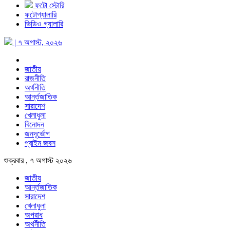
ফটো স্টোরি
ফটোগ্যালারি
ভিডিও গ্যালারি
| ৭ অগাস্ট, ২০২৬
জাতীয়
রাজনীতি
অর্থনীতি
আর্ন্তজাতিক
সারাদেশ
খেলাধুলা
বিনোদন
জনদূর্ভোগ
প্রাইম জবস
শুক্রবার , ৭ অগাস্ট ২০২৬
জাতীয়
আর্ন্তজাতিক
সারাদেশ
খেলাধুলা
অপরাধ
অর্থনীতি