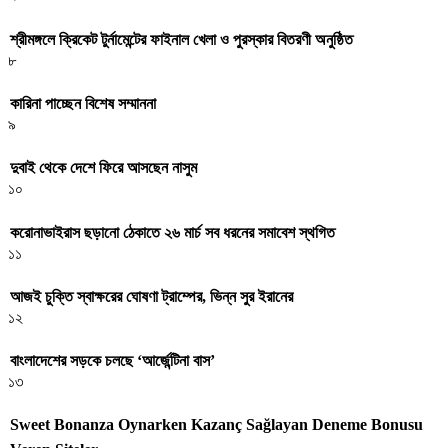
শ্রীমঙ্গলে ক্রিকেট টুর্নামেন্টের ফাইনাল খেলা ও পুরস্কার বিতরণী অনুষ্ঠিত
৮
কারিনা পাচ্ছেন বিশেষ সম্মাননা
৯
দুবাই থেকে দেশে ফিরে আসছেন নাসুম
১০
করোনাভাইরাস ছড়ানো ঠেকাতে ২৬ মার্চ সব ধরনের সমাবেশ স্থগিত
১১
আজই চুক্তি স্বাক্ষরের ঘোষণা ট্রাম্পের, ভিন্ন সুর ইরানের
১২
বাংলাদেশের সড়কে চলছে ‘আর্জেন্টিনা বাস’
১৩
Sweet Bonanza Oynarken Kazanç Sağlayan Deneme Bonusu