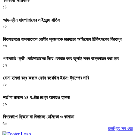
Veren Siteler
১৪
আদ-দ্বীন হাসপাতালের লাইসেন্স বাতিল
১৫
কিশোরগঞ্জে হাসপাতালে রোগীর স্বজনকে মারধরের অভিযোগ চিকিৎসকের বিরুদ্ধে
১৬
গণভোটে ‘হ্যাঁ’ ভোটদাতাদের নিয়ে ফোরাম করে জুলাই সনদ বাস্তবায়ন করা হবে
১৭
বোমা হামলা বন্ধ করতে ফোন করেছিল ইরান: ট্রাম্পের দাবি
১৮
শর্ত না মানলে ২৪ ঘণ্টার মধ্যে আবারও হামলা
১৯
বিশ্বকাপে ফ্রিতে যা বিলাচ্ছে মেক্সিকো ও কানাডা
২০
জনপ্রিয় সব খবর