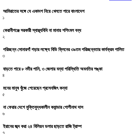
আমিরাতের সঙ্গে যে একাদশ নিয়ে খেলতে পারে বাংলাদেশ
১
কেরানীগঞ্জে সরকারী স্বাস্থ্যবিধি না মানায় শপিংমল বন্ধ
২
পরিচ্ছন্ন সোনারগাঁ গড়ার লক্ষ্যে বিডি ক্লিনের ৩৯তম পরিচ্ছন্নতার কার্যক্রম পালিত
৩
বাড়তে পারে ৮ নদীর পানি, ৩ জেলায় বন্যা পরিস্থিতি অবনতির শঙ্কা
৪
মনের মানুষ খুঁজে পেয়েছেন প্রসেনজিৎ কন্যা
৫
না ফেরার দেশে মুক্তিযুদ্ধকালীন কমান্ডার গোপীনাথ দাস
৬
ইরানের জব্দ করা ২৪ বিলিয়ন ডলার ছাড়তে রাজি ট্রাম্প
৭