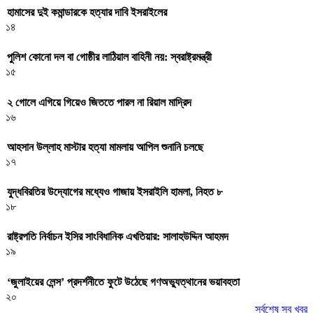
হামাসের দুই কমান্ডারকে হত্যার দাবি ইসরাইলের
১৪
পুলিশ কোনো দল বা গোষ্ঠীর লাঠিয়াল বাহিনী নয়: স্বরাষ্ট্রমন্ত্রী
১৫
২ গোলে এগিয়ে গিয়েও জিততে পারল না রিয়াল মাদ্রিদ
১৬
আহসান উল্লাহ মাস্টার হত্যা মামলায় আপিল শুনানি চলছে
১৭
যুদ্ধবিরতির উদ্যোগের মধ্যেও গাজায় ইসরাইলি হামলা, নিহত ৮
১৮
রাষ্ট্রপতি নির্বাচন ইসির সাংবিধানিক এখতিয়ার: সালাহউদ্দিন আহমদ
১৯
‘জুলাইয়ের লেন্স’ প্রদর্শনীতে ফুটে উঠেছে গণঅভ্যুত্থানের ভয়াবহতা
২০
সর্বশেষ সব খবর