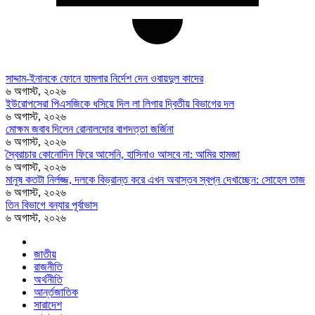
সাদ্দাম-ইনানকে ফোনে হামলার নির্দেশ দেন ওবায়দুল কাদের
৬ অগাস্ট, ২০২৬
ইউরোপসেরা পিএসজিকে ধসিয়ে দিল লা লিগার দ্বিতীয় বিভাগের দল
৬ অগাস্ট, ২০২৬
মোক্ষম জবাব দিলেন রোনালদোর বাগদত্তা জর্জিনা
৬ অগাস্ট, ২০২৬
স্বৈরাচার কোনোদিন ফিরে আসেনি, হাসিনাও আসবে না: আমির হামজা
৬ অগাস্ট, ২০২৬
মানুষ কতটা নির্লজ্জ, দলকে বিভ্রান্ত করে এখন অবাস্তব স্বপ্ন দেখাচ্ছেন: সোহেল তাজ
৬ অগাস্ট, ২০২৬
তিন বিভাগে বন্যার পূর্বাভাস
৬ অগাস্ট, ২০২৬
জাতীয়
রাজনীতি
অর্থনীতি
আর্ন্তজাতিক
সারাদেশ