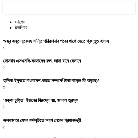
সর্বশেষ
জনপ্রিয়
অস্ত্র হস্তান্তরসহ শান্তি পরিকল্পনার পরের ধাপে যেতে প্রস্তুত হামাস
১
সোমবার এসএসসি-সমমানের ফল, জানা যাবে যেভাবে
২
হাসিনা ইস্যুতে বাংলাদেশ-ভারত সম্পর্কে টানাপোড়েন কি বাড়ছে?
৩
‘মক্কা চুক্তি’ ইরানের বিরুদ্ধে নয়, জানাল তুরস্ক
৪
কক্সবাজারে যেসব কর্মসূচিতে অংশ নেবেন প্রধানমন্ত্রী
৫