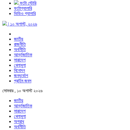
ফটো স্টোরি
ফটোগ্যালারি
ভিডিও গ্যালারি
| ১০ অগাস্ট, ২০২৬
জাতীয়
রাজনীতি
অর্থনীতি
আর্ন্তজাতিক
সারাদেশ
খেলাধুলা
বিনোদন
জনদূর্ভোগ
প্রাইম জবস
সোমবার , ১০ অগাস্ট ২০২৬
জাতীয়
আর্ন্তজাতিক
সারাদেশ
খেলাধুলা
অপরাধ
অর্থনীতি