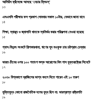
আলিয়ঁস ফ্রঁসেজে আসছে ‘নেচার ব্লিডস্’
১৩
এসএসসি পরীক্ষার ফল প্রকাশ সোমবার সকাল ১০টায়, যেভাবে জানা যাবে
১৪
শিক্ষা, স্বাস্থ্য ও জ্বালানি খাতকে স্বনির্ভর করার পরিকল্পনা নেওয়া হয়েছে
১৫
গ্যাস-বিদ্যুৎ সংকটে শিল্পকারখানা, ঋণের সুদ মওকুফ চায় চট্টগ্রাম চেম্বার
১৬
ভারত-চীনের ওপর ১০০ শতাংশ শুল্ক আরোপের বিল পাস যুক্তরাষ্ট্রের সিনেটে
১৭
২০৩০ বিশ্বকাপে ব্রাজিলের ভাগ্য বদলে দিতে পারেন এই ১০ তরুণ
১৮
মুক্তিযুদ্ধ কোনো রাজনৈতিক দলের যুদ্ধ ছিল না: ভারপ্রাপ্ত রাষ্ট্রপতি
১৯