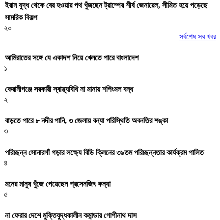
ইরান যুদ্ধ থেকে বের হওয়ার পথ খুঁজছেন ট্রাম্পের শীর্ষ জেনারেল, সীমিত হয়ে পড়েছে
সামরিক বিকল্প
২০
সর্বশেষ সব খবর
আমিরাতের সঙ্গে যে একাদশ নিয়ে খেলতে পারে বাংলাদেশ
১
কেরানীগঞ্জে সরকারী স্বাস্থ্যবিধি না মানায় শপিংমল বন্ধ
২
বাড়তে পারে ৮ নদীর পানি, ৩ জেলায় বন্যা পরিস্থিতি অবনতির শঙ্কা
৩
পরিচ্ছন্ন সোনারগাঁ গড়ার লক্ষ্যে বিডি ক্লিনের ৩৯তম পরিচ্ছন্নতার কার্যক্রম পালিত
৪
মনের মানুষ খুঁজে পেয়েছেন প্রসেনজিৎ কন্যা
৫
না ফেরার দেশে মুক্তিযুদ্ধকালীন কমান্ডার গোপীনাথ দাস