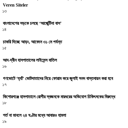
Veren Siteler
১৩
বাংলাদেশের সড়কে চলছে ‘আর্জেন্টিনা বাস’
১৪
চাকরি দিচ্ছে আড়ং, আবেদন ৩১ মে পর্যন্ত
১৫
আদ-দ্বীন হাসপাতালের লাইসেন্স বাতিল
১৬
গণভোটে ‘হ্যাঁ’ ভোটদাতাদের নিয়ে ফোরাম করে জুলাই সনদ বাস্তবায়ন করা হবে
১৭
কিশোরগঞ্জে হাসপাতালে রোগীর স্বজনকে মারধরের অভিযোগ চিকিৎসকের বিরুদ্ধে
১৮
শর্ত না মানলে ২৪ ঘণ্টার মধ্যে আবারও হামলা
১৯