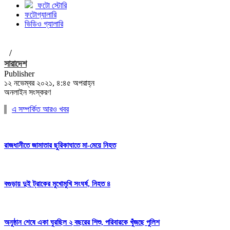
ফটো স্টোরি
ফটোগ্যালারি
ভিডিও গ্যালারি
/
সারাদেশ
Publisher
১২ নভেম্বর ২০২১, ৪:৪৫ অপরাহ্ন
অনলাইন সংস্করণ
এ সম্পর্কিত আরও খবর
রাজধানীতে জামাতার ছুরিকাঘাতে মা-মেয়ে নিহত
বগুড়ায় দুই ট্রাকের মুখোমুখি সংঘর্ষ, নিহত ৪
অনুষ্ঠান শেষে একা ঘুরছিল ২ বছরের শিশু, পরিবারকে খুঁজছে পুলিশ