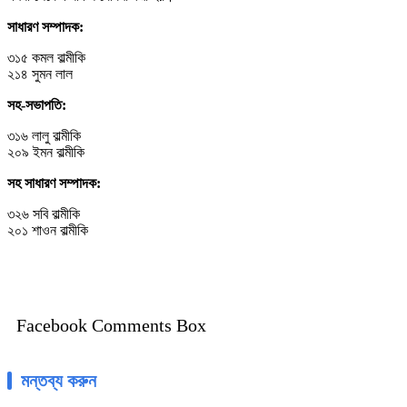
সাধারণ সম্পাদক:
৩১৫ কমল বাল্মীকি
২১৪ সুমন লাল
সহ-সভাপতি:
৩১৬ লালু বাল্মীকি
২০৯ ইমন বাল্মীকি
সহ সাধারণ সম্পাদক:
৩২৬ সবি বাল্মীকি
২০১ শাওন বাল্মীকি
Facebook Comments Box
মন্তব্য করুন