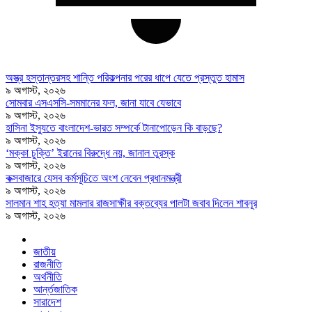
অস্ত্র হস্তান্তরসহ শান্তি পরিকল্পনার পরের ধাপে যেতে প্রস্তুত হামাস
৯ অগাস্ট, ২০২৬
সোমবার এসএসসি-সমমানের ফল, জানা যাবে যেভাবে
৯ অগাস্ট, ২০২৬
হাসিনা ইস্যুতে বাংলাদেশ-ভারত সম্পর্কে টানাপোড়েন কি বাড়ছে?
৯ অগাস্ট, ২০২৬
‘মক্কা চুক্তি’ ইরানের বিরুদ্ধে নয়, জানাল তুরস্ক
৯ অগাস্ট, ২০২৬
কক্সবাজারে যেসব কর্মসূচিতে অংশ নেবেন প্রধানমন্ত্রী
৯ অগাস্ট, ২০২৬
সালমান শাহ হত্যা মামলার রাজসাক্ষীর বক্তব্যের পালটা জবাব দিলেন শাবনূর
৯ অগাস্ট, ২০২৬
জাতীয়
রাজনীতি
অর্থনীতি
আর্ন্তজাতিক
সারাদেশ