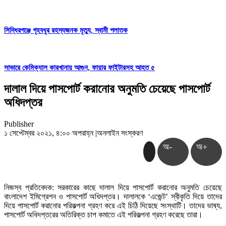
সিদ্ধিরগঞ্জে গৃহবধূর রহস্যজনক মৃত্যু, স্বামী পলাতক
সাভারে কেমিক্যাল কারখানায় আগুন, ফায়ার ফাইটারসহ আহত ৫
দালাল দিয়ে পাসপোর্ট করানোর অনুমতি চেয়েছে পাসপোর্ট
অধিদপ্তর
Publisher
১ সেপ্টেম্বর ২০২১, ৪:০০ অপরাহ্ন
|
অনলাইন সংস্করণ
অ-
অ+
নিজস্ব প্রতিবেদক: সরকারের কাছে দালাল দিয়ে পাসপোর্ট করানোর অনুমতি চেয়েছে
বাংলাদেশ ইমিগ্রেশন ও পাসপোর্ট অধিদপ্তর। দালালকে ‘এজেন্ট’ স্বীকৃতি দিয়ে তাদের
দিয়ে পাসপোর্ট করানোর পরিকল্পনা গ্রহণ করে এই চিঠি দিয়েছে সংস্থাটি। তাদের ভাষ্য,
পাসপোর্ট অধিদপ্তরের অতিরিক্ত চাপ কমাতে এই পরিকল্পনা গ্রহণ করেছে তারা।