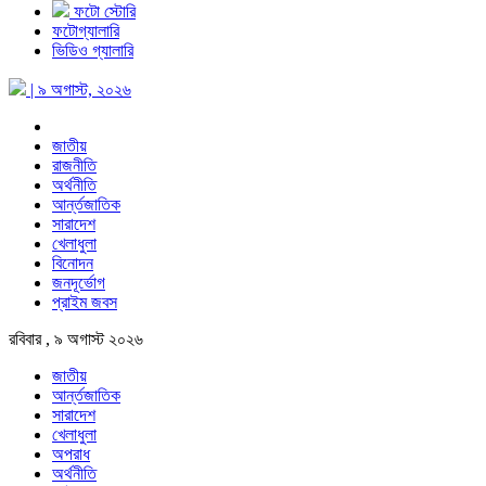
ফটো স্টোরি
ফটোগ্যালারি
ভিডিও গ্যালারি
| ৯ অগাস্ট, ২০২৬
জাতীয়
রাজনীতি
অর্থনীতি
আর্ন্তজাতিক
সারাদেশ
খেলাধুলা
বিনোদন
জনদূর্ভোগ
প্রাইম জবস
রবিবার , ৯ অগাস্ট ২০২৬
জাতীয়
আর্ন্তজাতিক
সারাদেশ
খেলাধুলা
অপরাধ
অর্থনীতি