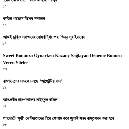
১০
কারিনা পাচ্ছেন বিশেষ সম্মাননা
১১
আজই চুক্তি স্বাক্ষরের ঘোষণা ট্রাম্পের, ভিন্ন সুর ইরানের
১২
Sweet Bonanza Oynarken Kazanç Sağlayan Deneme Bonusu
Veren Siteler
১৩
বাংলাদেশের সড়কে চলছে ‘আর্জেন্টিনা বাস’
১৪
আদ-দ্বীন হাসপাতালের লাইসেন্স বাতিল
১৫
গণভোটে ‘হ্যাঁ’ ভোটদাতাদের নিয়ে ফোরাম করে জুলাই সনদ বাস্তবায়ন করা হবে
১৬