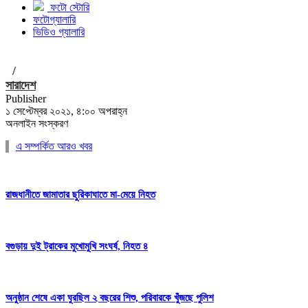
ফটো স্টোরি
ফটোগ্যালারি
ভিডিও গ্যালারি
/
সারাদেশ
Publisher
১ সেপ্টেম্বর ২০২১, ৪:০০ অপরাহ্ন
অনলাইন সংস্করণ
এ সম্পর্কিত আরও খবর
রাজধানীতে জামাতার ছুরিকাঘাতে মা-মেয়ে নিহত
বগুড়ায় দুই ট্রাকের মুখোমুখি সংঘর্ষ, নিহত ৪
অনুষ্ঠান শেষে একা ঘুরছিল ২ বছরের শিশু, পরিবারকে খুঁজছে পুলিশ