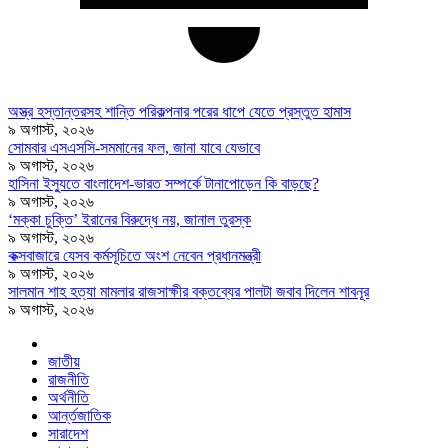
অস্ত্র হস্তান্তরসহ শান্তি পরিকল্পনার পরের ধাপে যেতে প্রস্তুত হামাস
৯ অগাস্ট, ২০২৬
সোমবার এসএসসি-সমমানের ফল, জানা যাবে যেভাবে
৯ অগাস্ট, ২০২৬
হাসিনা ইস্যুতে বাংলাদেশ-ভারত সম্পর্কে টানাপোড়েন কি বাড়ছে?
৯ অগাস্ট, ২০২৬
‘মক্কা চুক্তি’ ইরানের বিরুদ্ধে নয়, জানাল তুরস্ক
৯ অগাস্ট, ২০২৬
কক্সবাজারে যেসব কর্মসূচিতে অংশ নেবেন প্রধানমন্ত্রী
৯ অগাস্ট, ২০২৬
সালমান শাহ হত্যা মামলার রাজসাক্ষীর বক্তব্যের পালটা জবাব দিলেন শাবনূর
৯ অগাস্ট, ২০২৬
জাতীয়
রাজনীতি
অর্থনীতি
আর্ন্তজাতিক
সারাদেশ