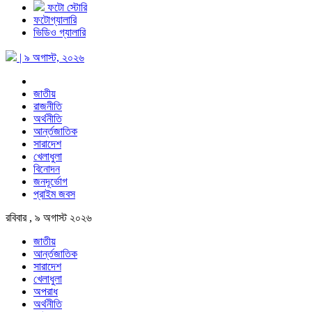
ফটো স্টোরি
ফটোগ্যালারি
ভিডিও গ্যালারি
| ৯ অগাস্ট, ২০২৬
জাতীয়
রাজনীতি
অর্থনীতি
আর্ন্তজাতিক
সারাদেশ
খেলাধুলা
বিনোদন
জনদূর্ভোগ
প্রাইম জবস
রবিবার , ৯ অগাস্ট ২০২৬
জাতীয়
আর্ন্তজাতিক
সারাদেশ
খেলাধুলা
অপরাধ
অর্থনীতি