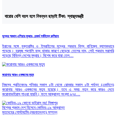
বারোর বেশি বয়স হলে নিবন্ধন ছাড়াই টিকা: স্বাস্থ্যমন্ত্রী
যুদ্ধের প্রভাব এশিয়ার মুদ্রায়, রেকর্ড সর্বনিম্নে রুপিয়াহ
ইরানের সঙ্গে যুক্তরাষ্ট্র ও ইসরাইলের যুদ্ধের প্রভাব বিশ্ব বাণিজ্যে ব্যাপকভাবে
পড়েছে। হরমুজ প্রণালি বন্ধ থাকার কারণে বেড়েছে তেলের দাম, সেই প্রভাব সরাসরি
পড়েছে বিভিন্ন দেশের মুদ্রায়। বিশেষ করে যারা তেল…
করোনায় আরও একজনের মৃত্যু
নিজস্ব প্রতিবেদনঃ শনিবার সকাল ৮টা থেকে রোববার সকাল ৮টা পর্যন্ত (একদিনে)
করোনায় আরও একজনের মৃত্যু হয়েছে। তবে এ সময় নতুন করে কারও দেহে
করোনাভাইরাস পাওয়া যায়নি। ফলে আক্রান্ত সংখ্যা ৬৭৫…