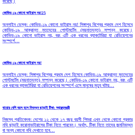
কোভিড-১৯ কোনো ভাইরাস নয়!25
অনলাইন ডেস্ক: কোভিড-১৯ কোনো ভাইরাস নয়! সিঙ্গাপুর বিশ্বের প্রথম দেশ হিসেবে
কোভিড-১৯ আক্রান্ত মৃতদেহের পোস্টমর্টেম (ময়নাতদন্ত) সম্পন্ন করেছে।
কোভিড-১৯ কোনো ভাইরাস নয়, বরং এটি এক ধরনের ব্যাকটেরিয়া যা রেডিয়েশনের
সংস্পর্শে…
কোভিড-১৯ কোনো ভাইরাস নয়!
অনলাইন ডেস্ক: সিঙ্গাপুর বিশ্বের প্রথম দেশ হিসেবে কোভিড-১৯ আক্রান্ত মৃতদেহের
পোস্টমর্টেম (ময়নাতদন্ত) সম্পন্ন করেছে। কোভিড-১৯ কোনো ভাইরাস নয়, বরং এটি
এক ধরনের ব্যাকটেরিয়া যা রেডিয়েশনের সংস্পর্শে এসে মানুষের মৃত্যু ঘটায়…
বারোর বেশি বয়স হলে নিবন্ধন ছাড়াই টিকা: স্বাস্থ্যমন্ত্রী
নিজস্ব প্রতিবেদক: দেশের ১২ থেকে ১৭ বছর বয়সী শিশুরা এখন থেকে কোনো প্রকার
নথি ছাড়াই করোনাভাইরাসের টিকা নিতে পারবেন। অর্থাৎ, টিকা নিতে তাদের জন্মনিবন্ধন
বা অন্য কোনো নথি দেখাতে হবে…