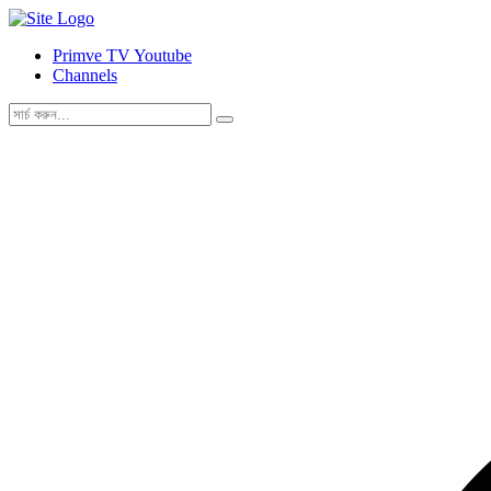
Primve TV Youtube
Channels