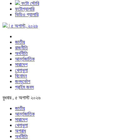
ফটো স্টোরি
ফটোগ্যালারি
ভিডিও গ্যালারি
| ৫ অগাস্ট, ২০২৬
জাতীয়
রাজনীতি
অর্থনীতি
আর্ন্তজাতিক
সারাদেশ
খেলাধুলা
বিনোদন
জনদূর্ভোগ
প্রাইম জবস
বুধবার , ৫ অগাস্ট ২০২৬
জাতীয়
আর্ন্তজাতিক
সারাদেশ
খেলাধুলা
অপরাধ
অর্থনীতি