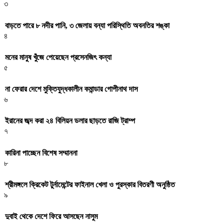
৩
বাড়তে পারে ৮ নদীর পানি, ৩ জেলায় বন্যা পরিস্থিতি অবনতির শঙ্কা
৪
মনের মানুষ খুঁজে পেয়েছেন প্রসেনজিৎ কন্যা
৫
না ফেরার দেশে মুক্তিযুদ্ধকালীন কমান্ডার গোপীনাথ দাস
৬
ইরানের জব্দ করা ২৪ বিলিয়ন ডলার ছাড়তে রাজি ট্রাম্প
৭
কারিনা পাচ্ছেন বিশেষ সম্মাননা
৮
শ্রীমঙ্গলে ক্রিকেট টুর্নামেন্টের ফাইনাল খেলা ও পুরস্কার বিতরণী অনুষ্ঠিত
৯
দুবাই থেকে দেশে ফিরে আসছেন নাসুম