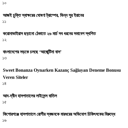
১০
আজই চুক্তি স্বাক্ষরের ঘোষণা ট্রাম্পের, ভিন্ন সুর ইরানের
১১
করোনাভাইরাস ছড়ানো ঠেকাতে ২৬ মার্চ সব ধরনের সমাবেশ স্থগিত
১২
বাংলাদেশের সড়কে চলছে ‘আর্জেন্টিনা বাস’
১৩
Sweet Bonanza Oynarken Kazanç Sağlayan Deneme Bonusu
Veren Siteler
১৪
আদ-দ্বীন হাসপাতালের লাইসেন্স বাতিল
১৫
কিশোরগঞ্জে হাসপাতালে রোগীর স্বজনকে মারধরের অভিযোগ চিকিৎসকের বিরুদ্ধে
১৬