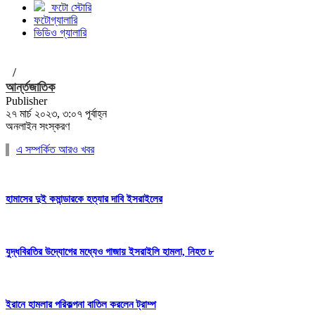
ফটো স্টোরি
ফটোগ্যালারি
ভিডিও গ্যালারি
/
আর্ন্তজাতিক
Publisher
২৭ মার্চ ২০২৩, ৩:০৭ পূর্বাহ্ন
অনলাইন সংস্করণ
এ সম্পর্কিত আরও খবর
হামাসের দুই কমান্ডারকে হত্যার দাবি ইসরাইলের
যুদ্ধবিরতির উদ্যোগের মধ্যেও গাজায় ইসরাইলি হামলা, নিহত ৮
ইরানে হামলার পরিকল্পনা বাতিল করলেন ট্রাম্প