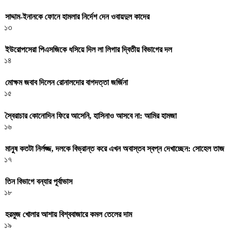
সাদ্দাম-ইনানকে ফোনে হামলার নির্দেশ দেন ওবায়দুল কাদের
১৩
ইউরোপসেরা পিএসজিকে ধসিয়ে দিল লা লিগার দ্বিতীয় বিভাগের দল
১৪
মোক্ষম জবাব দিলেন রোনালদোর বাগদত্তা জর্জিনা
১৫
স্বৈরাচার কোনোদিন ফিরে আসেনি, হাসিনাও আসবে না: আমির হামজা
১৬
মানুষ কতটা নির্লজ্জ, দলকে বিভ্রান্ত করে এখন অবাস্তব স্বপ্ন দেখাচ্ছেন: সোহেল তাজ
১৭
তিন বিভাগে বন্যার পূর্বাভাস
১৮
হরমুজ খোলার আশায় বিশ্ববাজারে কমল তেলের দাম
১৯