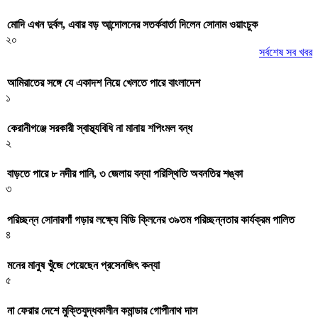
মোদি এখন দুর্বল, এবার বড় আন্দোলনের সতর্কবার্তা দিলেন সোনাম ওয়াংচুক
২০
সর্বশেষ সব খবর
আমিরাতের সঙ্গে যে একাদশ নিয়ে খেলতে পারে বাংলাদেশ
১
কেরানীগঞ্জে সরকারী স্বাস্থ্যবিধি না মানায় শপিংমল বন্ধ
২
বাড়তে পারে ৮ নদীর পানি, ৩ জেলায় বন্যা পরিস্থিতি অবনতির শঙ্কা
৩
পরিচ্ছন্ন সোনারগাঁ গড়ার লক্ষ্যে বিডি ক্লিনের ৩৯তম পরিচ্ছন্নতার কার্যক্রম পালিত
৪
মনের মানুষ খুঁজে পেয়েছেন প্রসেনজিৎ কন্যা
৫
না ফেরার দেশে মুক্তিযুদ্ধকালীন কমান্ডার গোপীনাথ দাস