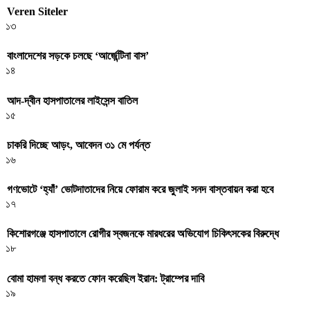
Veren Siteler
১৩
বাংলাদেশের সড়কে চলছে ‘আর্জেন্টিনা বাস’
১৪
আদ-দ্বীন হাসপাতালের লাইসেন্স বাতিল
১৫
চাকরি দিচ্ছে আড়ং, আবেদন ৩১ মে পর্যন্ত
১৬
গণভোটে ‘হ্যাঁ’ ভোটদাতাদের নিয়ে ফোরাম করে জুলাই সনদ বাস্তবায়ন করা হবে
১৭
কিশোরগঞ্জে হাসপাতালে রোগীর স্বজনকে মারধরের অভিযোগ চিকিৎসকের বিরুদ্ধে
১৮
বোমা হামলা বন্ধ করতে ফোন করেছিল ইরান: ট্রাম্পের দাবি
১৯