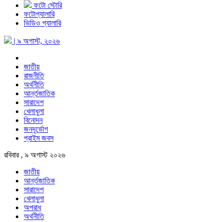
ফটো স্টোরি
ফটোগ্যালারি
ভিডিও গ্যালারি
| ৯ অগাস্ট, ২০২৬
জাতীয়
রাজনীতি
অর্থনীতি
আর্ন্তজাতিক
সারাদেশ
খেলাধুলা
বিনোদন
জনদূর্ভোগ
প্রাইম জবস
রবিবার , ৯ অগাস্ট ২০২৬
জাতীয়
আর্ন্তজাতিক
সারাদেশ
খেলাধুলা
অপরাধ
অর্থনীতি