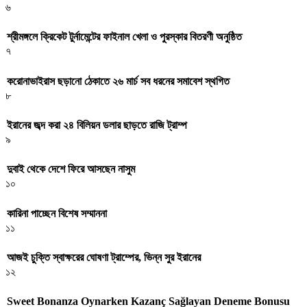
৬
শ্রীমঙ্গলে ক্রিকেট টুর্নামেন্টের ফাইনাল খেলা ও পুরস্কার বিতরণী অনুষ্ঠিত
৭
করোনাভাইরাস ছড়ানো ঠেকাতে ২৬ মার্চ সব ধরনের সমাবেশ স্থগিত
৮
ইরানের জব্দ করা ২৪ বিলিয়ন ডলার ছাড়তে রাজি ট্রাম্প
৯
দুবাই থেকে দেশে ফিরে আসছেন নাসুম
১০
কারিনা পাচ্ছেন বিশেষ সম্মাননা
১১
আজই চুক্তি স্বাক্ষরের ঘোষণা ট্রাম্পের, ভিন্ন সুর ইরানের
১২
Sweet Bonanza Oynarken Kazanç Sağlayan Deneme Bonusu