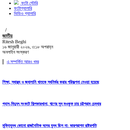
ফটো স্টোরি
ফটোগ্যালারি
ভিডিও গ্যালারি
/
জাতীয়
Ritesh Beghi
১৬ জানুয়ারী ২০২৬, ৩:১৮ অপরাহ্ন
অনলাইন সংস্করণ
এ সম্পর্কিত আরও খবর
শিক্ষা, স্বাস্থ্য ও জ্বালানি খাতকে স্বনির্ভর করার পরিকল্পনা নেওয়া হয়েছে
গ্যাস-বিদ্যুৎ সংকটে শিল্পকারখানা, ঋণের সুদ মওকুফ চায় চট্টগ্রাম চেম্বার
মুক্তিযুদ্ধ কোনো রাজনৈতিক দলের যুদ্ধ ছিল না: ভারপ্রাপ্ত রাষ্ট্রপতি