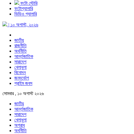
ফটো স্টোরি
ফটোগ্যালারি
ভিডিও গ্যালারি
| ১০ অগাস্ট, ২০২৬
জাতীয়
রাজনীতি
অর্থনীতি
আর্ন্তজাতিক
সারাদেশ
খেলাধুলা
বিনোদন
জনদূর্ভোগ
প্রাইম জবস
সোমবার , ১০ অগাস্ট ২০২৬
জাতীয়
আর্ন্তজাতিক
সারাদেশ
খেলাধুলা
অপরাধ
অর্থনীতি