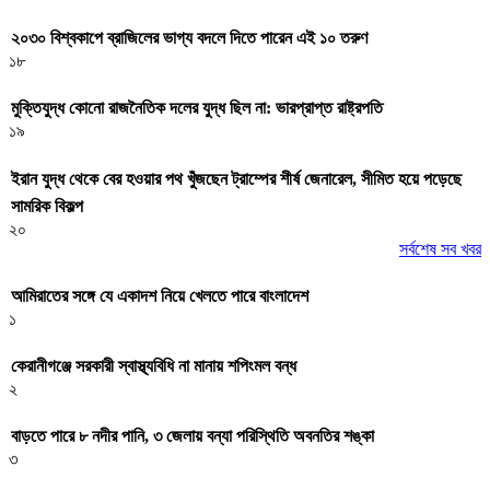
২০৩০ বিশ্বকাপে ব্রাজিলের ভাগ্য বদলে দিতে পারেন এই ১০ তরুণ
১৮
মুক্তিযুদ্ধ কোনো রাজনৈতিক দলের যুদ্ধ ছিল না: ভারপ্রাপ্ত রাষ্ট্রপতি
১৯
ইরান যুদ্ধ থেকে বের হওয়ার পথ খুঁজছেন ট্রাম্পের শীর্ষ জেনারেল, সীমিত হয়ে পড়েছে
সামরিক বিকল্প
২০
সর্বশেষ সব খবর
আমিরাতের সঙ্গে যে একাদশ নিয়ে খেলতে পারে বাংলাদেশ
১
কেরানীগঞ্জে সরকারী স্বাস্থ্যবিধি না মানায় শপিংমল বন্ধ
২
বাড়তে পারে ৮ নদীর পানি, ৩ জেলায় বন্যা পরিস্থিতি অবনতির শঙ্কা
৩