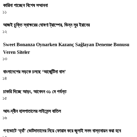
কারিনা পাচ্ছেন বিশেষ সম্মাননা
১১
আজই চুক্তি স্বাক্ষরের ঘোষণা ট্রাম্পের, ভিন্ন সুর ইরানের
১২
Sweet Bonanza Oynarken Kazanç Sağlayan Deneme Bonusu
Veren Siteler
১৩
বাংলাদেশের সড়কে চলছে ‘আর্জেন্টিনা বাস’
১৪
চাকরি দিচ্ছে আড়ং, আবেদন ৩১ মে পর্যন্ত
১৫
আদ-দ্বীন হাসপাতালের লাইসেন্স বাতিল
১৬
গণভোটে ‘হ্যাঁ’ ভোটদাতাদের নিয়ে ফোরাম করে জুলাই সনদ বাস্তবায়ন করা হবে