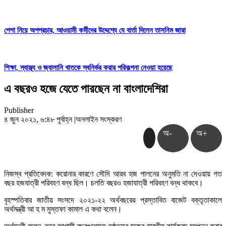
পেশা নিয়ে অপপ্রচার, আওয়ামী কর্মীদের উদ্দেশ্যে যে বার্তা দিলেন তাসনিম জারা
শিক্ষা, স্বাস্থ্য ও জ্বালানি খাতকে স্বনির্ভর করার পরিকল্পনা নেওয়া হয়েছে
এ বছরও হজে যেতে পারছেন না বাংলাদেশিরা
Publisher
৪ জুন ২০২১, ৬:৪৮ পূর্বাহ্ন
|
অনলাইন সংস্করণ
অ-
অ+
নিজস্ব প্রতিবেদক: করোনার কারণে সৌদি আরব হজ পালনের অনুমতি না দেওয়ায় গত
বছর হজযাত্রী পরিবহণ বন্ধ ছিল। চলতি বছরও হজাযাত্রী পরিবহণ বন্ধ থাকবে।
বৃহস্পতিবার জাতীয় সংসদে ২০২১-২২ অর্থবছরের প্রস্তাবিত বাজেট বক্তৃতাকালে
অর্থমন্ত্রী আ হ ম মুস্তফা কামাল এ কথা বলেন।