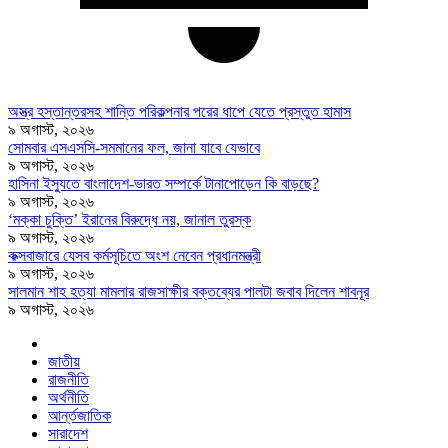
অস্ত্র হস্তান্তরসহ শান্তি পরিকল্পনার পরের ধাপে যেতে প্রস্তুত হামাস
৯ অগাস্ট, ২০২৬
সোমবার এসএসসি-সমমানের ফল, জানা যাবে যেভাবে
৯ অগাস্ট, ২০২৬
হাসিনা ইস্যুতে বাংলাদেশ-ভারত সম্পর্কে টানাপোড়েন কি বাড়ছে?
৯ অগাস্ট, ২০২৬
‘মক্কা চুক্তি’ ইরানের বিরুদ্ধে নয়, জানাল তুরস্ক
৯ অগাস্ট, ২০২৬
কক্সবাজারে যেসব কর্মসূচিতে অংশ নেবেন প্রধানমন্ত্রী
৯ অগাস্ট, ২০২৬
সালমান শাহ হত্যা মামলার রাজসাক্ষীর বক্তব্যের পালটা জবাব দিলেন শাবনূর
৯ অগাস্ট, ২০২৬
জাতীয়
রাজনীতি
অর্থনীতি
আর্ন্তজাতিক
সারাদেশ