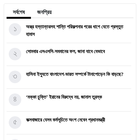
সর্বশেষ
জনপ্রিয়
১
অস্ত্র হস্তান্তরসহ শান্তি পরিকল্পনার পরের ধাপে যেতে প্রস্তুত
হামাস
২
সোমবার এসএসসি-সমমানের ফল, জানা যাবে যেভাবে
৩
হাসিনা ইস্যুতে বাংলাদেশ-ভারত সম্পর্কে টানাপোড়েন কি বাড়ছে?
৪
‘মক্কা চুক্তি’ ইরানের বিরুদ্ধে নয়, জানাল তুরস্ক
৫
কক্সবাজারে যেসব কর্মসূচিতে অংশ নেবেন প্রধানমন্ত্রী