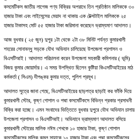
কসমেটিকস জাতীয় লাগেজ পণ্য বিক্রির অপরাধে তিন প্রতিষ্ঠান মালিককে ৩০
হাজার টাকা এবং লাইসেন্সের মেয়াদ না থাকায় এক টেক্সটাইল মালিককে ২৫
হাজার টাকাসহ মোট ৫৫ হাজার টাকা জরিমানা করেছেন ভ্রাম্যমাণ আদালত।
আজ বুধবার ( ২৫ জুন) দুপুর ১টা থেকে ২টা ৩৮ মিনিট পর্যন্ত কুমারখালী
শহরের সোনাবন্ধু সড়কে যৌথ অভিযান চালিয়েছে উপজেলা প্রশাসন ও
বিএসটিআই। আদালত পরিচালনা করেন উপজেলা সহকারী কমিশনার ( ভূমি)
বিজয় কুমার জোয়ার্দার। এ সময় উপস্থিত ছিলেন কুষ্টিয়া কিএসটিআইয়ের মাঠ
কর্মকর্তা ( সিএম) দীপঙ্কর কুমার দত্ত, পুলিশ প্রমূখ।
আদালত সুত্রে জানা গেছে, বিএসটিআইয়ের ছাড়পত্র ছাড়াই কর ফাঁকি দিয়ে
কুমারখালী স্টোর, কৃষ্ণ গোপাল ও পদ্মা কসমেটিকসে বিভিন্ন প্রকার প্রসাধনী
বিক্রি করা হচ্ছে। এমন সংবাদের ভিত্তিতে বুধবার দুপুরে যৌথ অভিযান চালায়
উপজেলা প্রশাসন ও বিএসটিআই। অভিযানে ভ্রাম্যমাণ আদালত বসিয়ে
কুমারখালী স্টোরের মালিক নঈম শেখকে ১০ হাজার টাকা, কৃষ্ণ গোপাল
কসমেটিকসের মালিক কমল সাহাকে ১০ হাজার টাকা এবং পদ্মা কসমেটিকসের