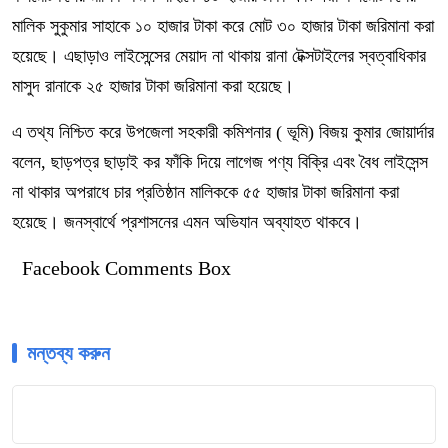
মালিক সুকুমার সাহাকে ১০ হাজার টাকা করে মোট ৩০ হাজার টাকা জরিমানা করা
হয়েছে। এছাড়াও লাইসেন্সের মেয়াদ না থাকায় রানা টেক্সটাইলের স্বত্বাধিকার
মাসুদ রানাকে ২৫ হাজার টাকা জরিমানা করা হয়েছে।
এ তথ্য নিশ্চিত করে উপজেলা সহকারী কমিশনার ( ভূমি) বিজয় কুমার জোয়ার্দার
বলেন, ছাড়পত্র ছাড়াই কর ফাঁকি দিয়ে লাগেজ পণ্য বিক্রি এবং বৈধ লাইসেন্স
না থাকার অপরাধে চার প্রতিষ্ঠান মালিককে ৫৫ হাজার টাকা জরিমানা করা
হয়েছে। জনস্বার্থে প্রশাসনের এমন অভিযান অব্যাহত থাকবে।
Facebook Comments Box
মন্তব্য করুন