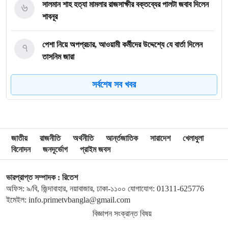
৬
সালমান শাহ হত্যা মামলার রাজসাক্ষীর বক্তব্যের পালটা জবাব দিলেন
শাবনূর
৭
পেশা নিয়ে অপপ্রচার, আওয়ামী কর্মীদের উদ্দেশ্যে যে বার্তা দিলেন
তাসনিম জারা
সর্বশেষ সব খবর
৮
গাজায় ধ্বংসস্তূপ থেকে ১৯ লাশ উদ্ধার, বেশিরভাগ নারী-শিশু
৯
ব্রাজিলে হেলিকপ্টার বিধ্বস্ত হয়ে নিহত ৪
জাতীয়
রাজনীতি
অর্থনীতি
আর্ন্তজাতিক
সারাদেশ
খেলাধুলা
বিনোদন
জনদূর্ভোগ
প্রাইম জবস
১০
মানবসেবার জন্য রোটারির সম্মানজনক পদক পেলেন ডা. হাবিবুল্লাহ
তালুকদার রাসকিন
ভারপ্রাপ্ত সম্পাদক : রিতেশ
অফিস: ৯/বি, জিন্দাবাহার, নয়াবাজার, ঢাকা-১১০০ যোগাযোগ: 01311-625776
১১
হাসিনার নির্দেশে গুম করা হয়েছিল সালাহউদ্দিন আহমদকে
ইমেইল: info.primetvbangla@gmail.com
বিজ্ঞাপন সংক্রান্ত বিষয়