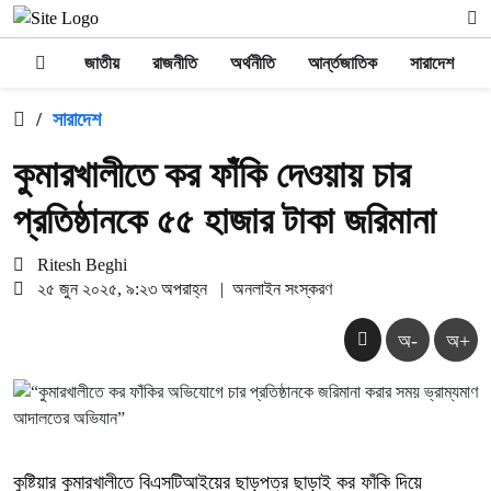
জাতীয়
রাজনীতি
অর্থনীতি
আর্ন্তজাতিক
সারাদেশ
/
সারাদেশ
কুমারখালীতে কর ফাঁকি দেওয়ায় চার
প্রতিষ্ঠানকে ৫৫ হাজার টাকা জরিমানা
Ritesh Beghi
২৫ জুন ২০২৫, ৯:২৩ অপরাহ্ন
|
অনলাইন সংস্করণ
অ-
অ+
কুষ্টিয়ার কুমারখালীতে
বিএসটিআইয়ের
ছাড়পত্র ছাড়াই কর ফাঁকি দিয়ে