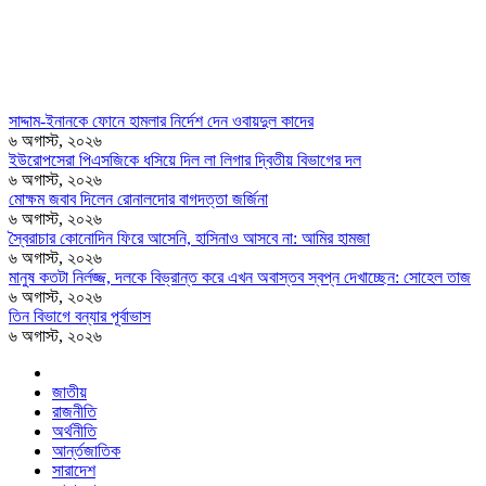
সাদ্দাম-ইনানকে ফোনে হামলার নির্দেশ দেন ওবায়দুল কাদের
৬ অগাস্ট, ২০২৬
ইউরোপসেরা পিএসজিকে ধসিয়ে দিল লা লিগার দ্বিতীয় বিভাগের দল
৬ অগাস্ট, ২০২৬
মোক্ষম জবাব দিলেন রোনালদোর বাগদত্তা জর্জিনা
৬ অগাস্ট, ২০২৬
স্বৈরাচার কোনোদিন ফিরে আসেনি, হাসিনাও আসবে না: আমির হামজা
৬ অগাস্ট, ২০২৬
মানুষ কতটা নির্লজ্জ, দলকে বিভ্রান্ত করে এখন অবাস্তব স্বপ্ন দেখাচ্ছেন: সোহেল তাজ
৬ অগাস্ট, ২০২৬
তিন বিভাগে বন্যার পূর্বাভাস
৬ অগাস্ট, ২০২৬
জাতীয়
রাজনীতি
অর্থনীতি
আর্ন্তজাতিক
সারাদেশ