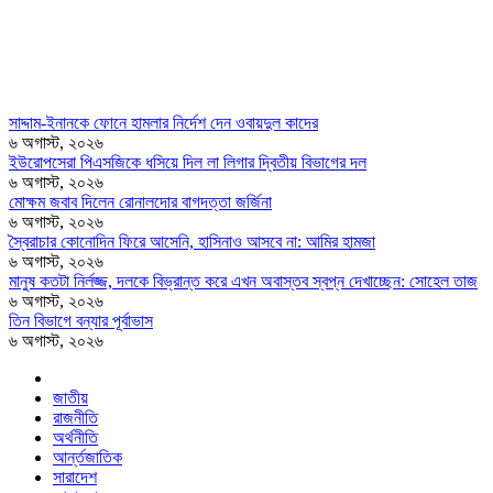
সাদ্দাম-ইনানকে ফোনে হামলার নির্দেশ দেন ওবায়দুল কাদের
৬ অগাস্ট, ২০২৬
ইউরোপসেরা পিএসজিকে ধসিয়ে দিল লা লিগার দ্বিতীয় বিভাগের দল
৬ অগাস্ট, ২০২৬
মোক্ষম জবাব দিলেন রোনালদোর বাগদত্তা জর্জিনা
৬ অগাস্ট, ২০২৬
স্বৈরাচার কোনোদিন ফিরে আসেনি, হাসিনাও আসবে না: আমির হামজা
৬ অগাস্ট, ২০২৬
মানুষ কতটা নির্লজ্জ, দলকে বিভ্রান্ত করে এখন অবাস্তব স্বপ্ন দেখাচ্ছেন: সোহেল তাজ
৬ অগাস্ট, ২০২৬
তিন বিভাগে বন্যার পূর্বাভাস
৬ অগাস্ট, ২০২৬
জাতীয়
রাজনীতি
অর্থনীতি
আর্ন্তজাতিক
সারাদেশ