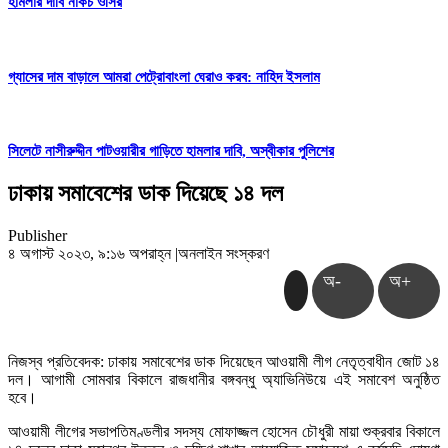
হামলার দাবি নাকচ ওসির
গ্যাসের দাম বাড়ালে আমরা পেট্রোবাংলা ঘেরাও করব: নাহিদ ইসলাম
সিলেটে নাসীরুদ্দীন পাটওয়ারীর গাড়িতে হামলার দাবি, অস্বীকার পুলিশের
ঢাকায় সমাবেশের ডাক দিয়েছে ১৪ দল
Publisher
৪ অগাস্ট ২০২৩, ৯:১৬ অপরাহ্ন
|
অনলাইন সংস্করণ
অ-
অ+
নিজস্ব প্রতিবেদক: ঢাকায় সমাবেশের ডাক দিয়েছেন আওয়ামী লীগ নেতৃত্বাধীন জোট ১৪
দল। আগামী সোমবার বিকালে রাজধানীর বঙ্গবন্ধু অ্যাভিনিউয়ে এই সমাবেশ অনুষ্ঠিত
হবে।
আওয়ামী লীগের সভাপতিমণ্ডলীর সদস্য মোফাজ্জল হোসেন চৌধুরী মায়া শুক্রবার বিকালে