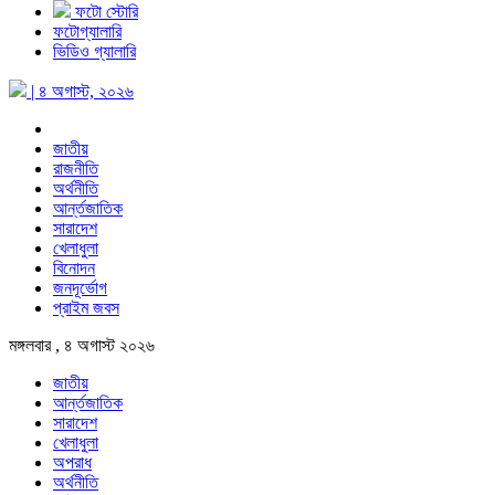
ফটো স্টোরি
ফটোগ্যালারি
ভিডিও গ্যালারি
| ৪ অগাস্ট, ২০২৬
জাতীয়
রাজনীতি
অর্থনীতি
আর্ন্তজাতিক
সারাদেশ
খেলাধুলা
বিনোদন
জনদূর্ভোগ
প্রাইম জবস
মঙ্গলবার , ৪ অগাস্ট ২০২৬
জাতীয়
আর্ন্তজাতিক
সারাদেশ
খেলাধুলা
অপরাধ
অর্থনীতি