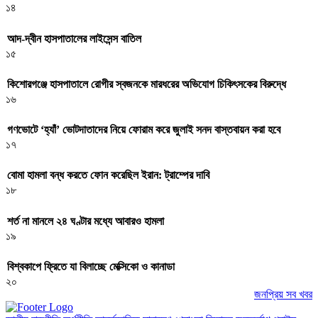
১৪
আদ-দ্বীন হাসপাতালের লাইসেন্স বাতিল
১৫
কিশোরগঞ্জে হাসপাতালে রোগীর স্বজনকে মারধরের অভিযোগ চিকিৎসকের বিরুদ্ধে
১৬
গণভোটে ‘হ্যাঁ’ ভোটদাতাদের নিয়ে ফোরাম করে জুলাই সনদ বাস্তবায়ন করা হবে
১৭
বোমা হামলা বন্ধ করতে ফোন করেছিল ইরান: ট্রাম্পের দাবি
১৮
শর্ত না মানলে ২৪ ঘণ্টার মধ্যে আবারও হামলা
১৯
বিশ্বকাপে ফ্রিতে যা বিলাচ্ছে মেক্সিকো ও কানাডা
২০
জনপ্রিয় সব খবর