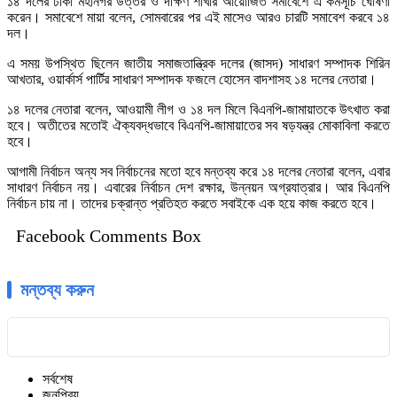
১৪ দলের ঢাকা মহানগর উত্তর ও দক্ষিণ শাখার আয়োজিত সমাবেশে এ কর্মসূচি ঘোষণা
করেন। সমাবেশে মায়া বলেন, সোমবারের পর এই মাসেও আরও চারটি সমাবেশ করবে ১৪
দল।
এ সময় উপস্থিত ছিলেন জাতীয় সমাজতান্ত্রিক দলের (জাসদ) সাধারণ সম্পাদক শিরিন
আখতার, ওয়ার্কার্স পার্টির সাধারণ সম্পাদক ফজলে হোসেন বাদশাসহ ১৪ দলের নেতারা।
১৪ দলের নেতারা বলেন, আওয়ামী লীগ ও ১৪ দল মিলে বিএনপি-জামায়াতকে উৎখাত করা
হবে। অতীতের মতোই ঐক্যবদ্ধভাবে বিএনপি-জামায়াতের সব ষড়যন্ত্র মোকাবিলা করতে
হবে।
আগামী নির্বাচন অন্য সব নির্বাচনের মতো হবে মন্তব্য করে ১৪ দলের নেতারা বলেন, এবার
সাধারণ নির্বাচন নয়। এবারের নির্বাচন দেশ রক্ষার, উন্নয়ন অগ্রযাত্রার। আর বিএনপি
নির্বাচন চায় না। তাদের চক্রান্ত প্রতিহত করতে সবাইকে এক হয়ে কাজ করতে হবে।
Facebook Comments Box
মন্তব্য করুন
সর্বশেষ
জনপ্রিয়