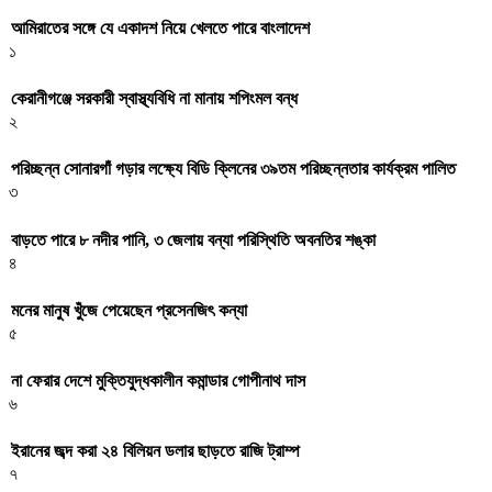
আমিরাতের সঙ্গে যে একাদশ নিয়ে খেলতে পারে বাংলাদেশ
১
কেরানীগঞ্জে সরকারী স্বাস্থ্যবিধি না মানায় শপিংমল বন্ধ
২
পরিচ্ছন্ন সোনারগাঁ গড়ার লক্ষ্যে বিডি ক্লিনের ৩৯তম পরিচ্ছন্নতার কার্যক্রম পালিত
৩
বাড়তে পারে ৮ নদীর পানি, ৩ জেলায় বন্যা পরিস্থিতি অবনতির শঙ্কা
৪
মনের মানুষ খুঁজে পেয়েছেন প্রসেনজিৎ কন্যা
৫
না ফেরার দেশে মুক্তিযুদ্ধকালীন কমান্ডার গোপীনাথ দাস
৬
ইরানের জব্দ করা ২৪ বিলিয়ন ডলার ছাড়তে রাজি ট্রাম্প
৭