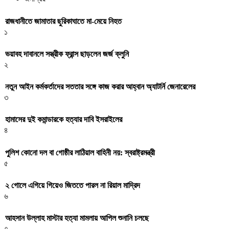
রাজধানীতে জামাতার ছুরিকাঘাতে মা-মেয়ে নিহত
১
ভয়াবহ দাবানলে সস্ত্রীক ফ্রান্স ছাড়লেন জর্জ ক্লুনি
২
নতুন আইন কর্মকর্তাদের সততার সঙ্গে কাজ করার আহ্বান অ্যাটর্নি জেনারেলের
৩
হামাসের দুই কমান্ডারকে হত্যার দাবি ইসরাইলের
৪
পুলিশ কোনো দল বা গোষ্ঠীর লাঠিয়াল বাহিনী নয়: স্বরাষ্ট্রমন্ত্রী
৫
২ গোলে এগিয়ে গিয়েও জিততে পারল না রিয়াল মাদ্রিদ
৬
আহসান উল্লাহ মাস্টার হত্যা মামলায় আপিল শুনানি চলছে
৭