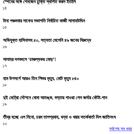
স্পেনের সঙ্গে শেনজেন চুক্তি স্থগিত করল ইতালি
১৪
টানা পঞ্চমবার সাফের সভাপতি নির্বাচিত কাজী সালাহউদ্দিন
১৫
অভিযুক্ত হাসিনাসহ ৫০, সত্যতা মেলেনি ৪৯ জনের বিরুদ্ধে
১৬
সালাহর দলবদলে ‘চাঞ্চল্যকর মোড়’!
১৭
হাম উপসর্গে আরও তিন শিশুর মৃত্যু, মোট মৃত্যু ৮৪০
১৮
দুই মেট্রো স্টেশনে বোমা আতঙ্ক, বস্তায় পাওয়া গেল জর্দার কৌটা-পান
১৯
তীব্র হচ্ছে এল নিনো, চরম তাপপ্রবাহ, বন্যা ও খরার সতর্কবার্তা দিল জাতিসংঘ
২০
সর্বশেষ সব খবর