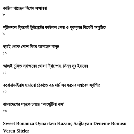
কারিনা পাচ্ছেন বিশেষ সম্মাননা
৮
শ্রীমঙ্গলে ক্রিকেট টুর্নামেন্টের ফাইনাল খেলা ও পুরস্কার বিতরণী অনুষ্ঠিত
৯
দুবাই থেকে দেশে ফিরে আসছেন নাসুম
১০
আজই চুক্তি স্বাক্ষরের ঘোষণা ট্রাম্পের, ভিন্ন সুর ইরানের
১১
করোনাভাইরাস ছড়ানো ঠেকাতে ২৬ মার্চ সব ধরনের সমাবেশ স্থগিত
১২
বাংলাদেশের সড়কে চলছে ‘আর্জেন্টিনা বাস’
১৩
Sweet Bonanza Oynarken Kazanç Sağlayan Deneme Bonusu
Veren Siteler