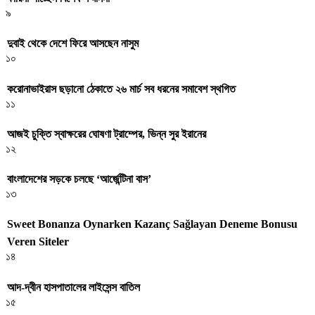
৯
দুবাই থেকে দেশে ফিরে আসছেন নাসুম
১০
করোনাভাইরাস ছড়ানো ঠেকাতে ২৬ মার্চ সব ধরনের সমাবেশ স্থগিত
১১
আজই চুক্তি স্বাক্ষরের ঘোষণা ট্রাম্পের, ভিন্ন সুর ইরানের
১২
বাংলাদেশের সড়কে চলছে ‘আর্জেন্টিনা বাস’
১৩
Sweet Bonanza Oynarken Kazanç Sağlayan Deneme Bonusu
Veren Siteler
১৪
আদ-দ্বীন হাসপাতালের লাইসেন্স বাতিল
১৫