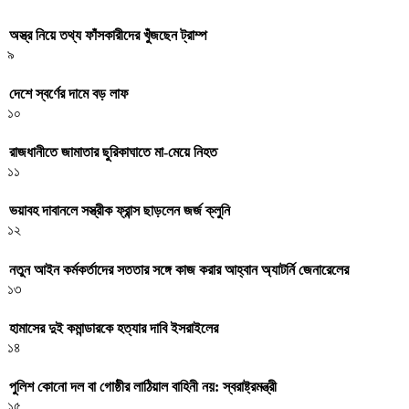
অস্ত্র নিয়ে তথ্য ফাঁসকারীদের খুঁজছেন ট্রাম্প
৯
দেশে স্বর্ণের দামে বড় লাফ
১০
রাজধানীতে জামাতার ছুরিকাঘাতে মা-মেয়ে নিহত
১১
ভয়াবহ দাবানলে সস্ত্রীক ফ্রান্স ছাড়লেন জর্জ ক্লুনি
১২
নতুন আইন কর্মকর্তাদের সততার সঙ্গে কাজ করার আহ্বান অ্যাটর্নি জেনারেলের
১৩
হামাসের দুই কমান্ডারকে হত্যার দাবি ইসরাইলের
১৪
পুলিশ কোনো দল বা গোষ্ঠীর লাঠিয়াল বাহিনী নয়: স্বরাষ্ট্রমন্ত্রী
১৫