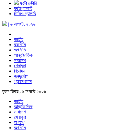
ফটো স্টোরি
ফটোগ্যালারি
ভিডিও গ্যালারি
| ৬ অগাস্ট, ২০২৬
জাতীয়
রাজনীতি
অর্থনীতি
আর্ন্তজাতিক
সারাদেশ
খেলাধুলা
বিনোদন
জনদূর্ভোগ
প্রাইম জবস
বৃহস্পতিবার , ৬ অগাস্ট ২০২৬
জাতীয়
আর্ন্তজাতিক
সারাদেশ
খেলাধুলা
অপরাধ
অর্থনীতি