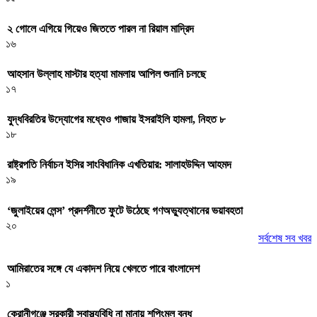
২ গোলে এগিয়ে গিয়েও জিততে পারল না রিয়াল মাদ্রিদ
১৬
আহসান উল্লাহ মাস্টার হত্যা মামলায় আপিল শুনানি চলছে
১৭
যুদ্ধবিরতির উদ্যোগের মধ্যেও গাজায় ইসরাইলি হামলা, নিহত ৮
১৮
রাষ্ট্রপতি নির্বাচন ইসির সাংবিধানিক এখতিয়ার: সালাহউদ্দিন আহমদ
১৯
‘জুলাইয়ের লেন্স’ প্রদর্শনীতে ফুটে উঠেছে গণঅভ্যুত্থানের ভয়াবহতা
২০
সর্বশেষ সব খবর
আমিরাতের সঙ্গে যে একাদশ নিয়ে খেলতে পারে বাংলাদেশ
১
কেরানীগঞ্জে সরকারী স্বাস্থ্যবিধি না মানায় শপিংমল বন্ধ