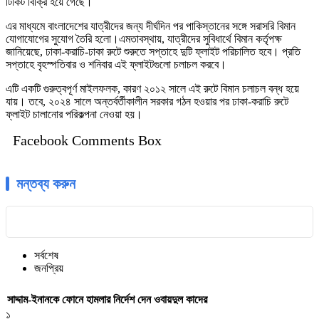
টিকিট বিক্রি হয়ে গেছে।
এর মাধ্যমে বাংলাদেশের যাত্রীদের জন্য দীর্ঘদিন পর পাকিস্তানের সঙ্গে সরাসরি বিমান
যোগাযোগের সুযোগ তৈরি হলো।এমতাবস্থায়, যাত্রীদের সুবিধার্থে বিমান কর্তৃপক্ষ
জানিয়েছে, ঢাকা-করাচি-ঢাকা রুটে শুরুতে সপ্তাহে দুটি ফ্লাইট পরিচালিত হবে। প্রতি
সপ্তাহে বৃহস্পতিবার ও শনিবার এই ফ্লাইটগুলো চলাচল করবে।
এটি একটি গুরুত্বপূর্ণ মাইলফলক, কারণ ২০১২ সালে এই রুটে বিমান চলাচল বন্ধ হয়ে
যায়। তবে, ২০২৪ সালে অন্তর্বর্তীকালীন সরকার গঠন হওয়ার পর ঢাকা-করাচি রুটে
ফ্লাইট চালানোর পরিকল্পনা নেওয়া হয়।
Facebook Comments Box
মন্তব্য করুন
সর্বশেষ
জনপ্রিয়
সাদ্দাম-ইনানকে ফোনে হামলার নির্দেশ দেন ওবায়দুল কাদের
১