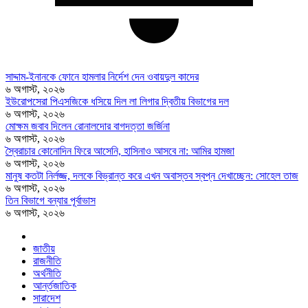
সাদ্দাম-ইনানকে ফোনে হামলার নির্দেশ দেন ওবায়দুল কাদের
৬ অগাস্ট, ২০২৬
ইউরোপসেরা পিএসজিকে ধসিয়ে দিল লা লিগার দ্বিতীয় বিভাগের দল
৬ অগাস্ট, ২০২৬
মোক্ষম জবাব দিলেন রোনালদোর বাগদত্তা জর্জিনা
৬ অগাস্ট, ২০২৬
স্বৈরাচার কোনোদিন ফিরে আসেনি, হাসিনাও আসবে না: আমির হামজা
৬ অগাস্ট, ২০২৬
মানুষ কতটা নির্লজ্জ, দলকে বিভ্রান্ত করে এখন অবাস্তব স্বপ্ন দেখাচ্ছেন: সোহেল তাজ
৬ অগাস্ট, ২০২৬
তিন বিভাগে বন্যার পূর্বাভাস
৬ অগাস্ট, ২০২৬
জাতীয়
রাজনীতি
অর্থনীতি
আর্ন্তজাতিক
সারাদেশ