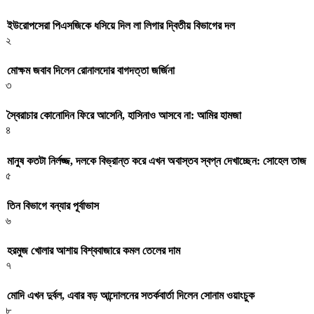
ইউরোপসেরা পিএসজিকে ধসিয়ে দিল লা লিগার দ্বিতীয় বিভাগের দল
২
মোক্ষম জবাব দিলেন রোনালদোর বাগদত্তা জর্জিনা
৩
স্বৈরাচার কোনোদিন ফিরে আসেনি, হাসিনাও আসবে না: আমির হামজা
৪
মানুষ কতটা নির্লজ্জ, দলকে বিভ্রান্ত করে এখন অবাস্তব স্বপ্ন দেখাচ্ছেন: সোহেল তাজ
৫
তিন বিভাগে বন্যার পূর্বাভাস
৬
হরমুজ খোলার আশায় বিশ্ববাজারে কমল তেলের দাম
৭
মোদি এখন দুর্বল, এবার বড় আন্দোলনের সতর্কবার্তা দিলেন সোনাম ওয়াংচুক
৮