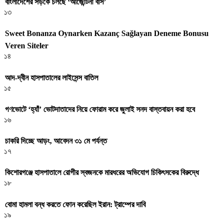
বাংলাদেশের সড়কে চলছে ‘আর্জেন্টিনা বাস’
১৩
Sweet Bonanza Oynarken Kazanç Sağlayan Deneme Bonusu
Veren Siteler
১৪
আদ-দ্বীন হাসপাতালের লাইসেন্স বাতিল
১৫
গণভোটে ‘হ্যাঁ’ ভোটদাতাদের নিয়ে ফোরাম করে জুলাই সনদ বাস্তবায়ন করা হবে
১৬
চাকরি দিচ্ছে আড়ং, আবেদন ৩১ মে পর্যন্ত
১৭
কিশোরগঞ্জে হাসপাতালে রোগীর স্বজনকে মারধরের অভিযোগ চিকিৎসকের বিরুদ্ধে
১৮
বোমা হামলা বন্ধ করতে ফোন করেছিল ইরান: ট্রাম্পের দাবি
১৯