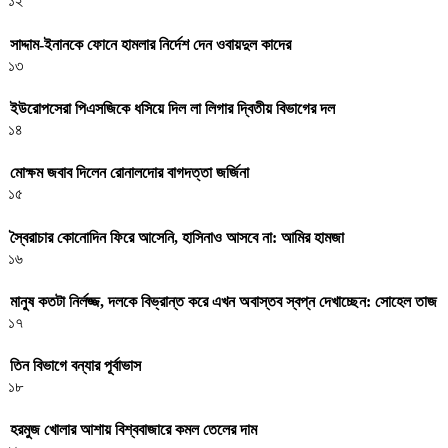
১২
সাদ্দাম-ইনানকে ফোনে হামলার নির্দেশ দেন ওবায়দুল কাদের
১৩
ইউরোপসেরা পিএসজিকে ধসিয়ে দিল লা লিগার দ্বিতীয় বিভাগের দল
১৪
মোক্ষম জবাব দিলেন রোনালদোর বাগদত্তা জর্জিনা
১৫
স্বৈরাচার কোনোদিন ফিরে আসেনি, হাসিনাও আসবে না: আমির হামজা
১৬
মানুষ কতটা নির্লজ্জ, দলকে বিভ্রান্ত করে এখন অবাস্তব স্বপ্ন দেখাচ্ছেন: সোহেল তাজ
১৭
তিন বিভাগে বন্যার পূর্বাভাস
১৮
হরমুজ খোলার আশায় বিশ্ববাজারে কমল তেলের দাম