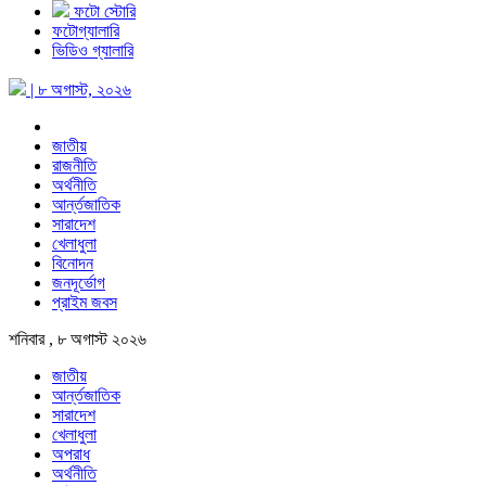
ফটো স্টোরি
ফটোগ্যালারি
ভিডিও গ্যালারি
| ৮ অগাস্ট, ২০২৬
জাতীয়
রাজনীতি
অর্থনীতি
আর্ন্তজাতিক
সারাদেশ
খেলাধুলা
বিনোদন
জনদূর্ভোগ
প্রাইম জবস
শনিবার , ৮ অগাস্ট ২০২৬
জাতীয়
আর্ন্তজাতিক
সারাদেশ
খেলাধুলা
অপরাধ
অর্থনীতি