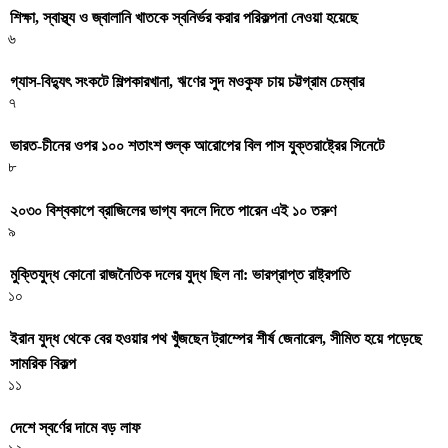
শিক্ষা, স্বাস্থ্য ও জ্বালানি খাতকে স্বনির্ভর করার পরিকল্পনা নেওয়া হয়েছে
৬
গ্যাস-বিদ্যুৎ সংকটে শিল্পকারখানা, ঋণের সুদ মওকুফ চায় চট্টগ্রাম চেম্বার
৭
ভারত-চীনের ওপর ১০০ শতাংশ শুল্ক আরোপের বিল পাস যুক্তরাষ্ট্রের সিনেটে
৮
২০৩০ বিশ্বকাপে ব্রাজিলের ভাগ্য বদলে দিতে পারেন এই ১০ তরুণ
৯
মুক্তিযুদ্ধ কোনো রাজনৈতিক দলের যুদ্ধ ছিল না: ভারপ্রাপ্ত রাষ্ট্রপতি
১০
ইরান যুদ্ধ থেকে বের হওয়ার পথ খুঁজছেন ট্রাম্পের শীর্ষ জেনারেল, সীমিত হয়ে পড়েছে
সামরিক বিকল্প
১১
দেশে স্বর্ণের দামে বড় লাফ