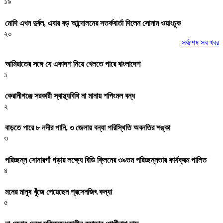
১৯
মোদি এখন দুর্বল, এবার বড় আন্দোলনের সতর্কবার্তা দিলেন সোনাম ওয়াংচুক
২০
সর্বশেষ সব খবর
আমিরাতের সঙ্গে যে একাদশ নিয়ে খেলতে পারে বাংলাদেশ
১
কেরানীগঞ্জে সরকারী স্বাস্থ্যবিধি না মানায় শপিংমল বন্ধ
২
বাড়তে পারে ৮ নদীর পানি, ৩ জেলায় বন্যা পরিস্থিতি অবনতির শঙ্কা
৩
পরিচ্ছন্ন সোনারগাঁ গড়ার লক্ষ্যে বিডি ক্লিনের ৩৯তম পরিচ্ছন্নতার কার্যক্রম পালিত
৪
মনের মানুষ খুঁজে পেয়েছেন প্রসেনজিৎ কন্যা
৫