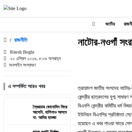
জাতীয়
রাজন
নাটোর-নওগাঁ সংর
/
রাজনীতি
Ritesh Beghi
২০ এপ্রিল ২০২৬, ৫:০৯ অপরাহ্ন
অনলাইন সংস্করণ
এ সম্পর্কিত আরও খবর
ত্রয়োদশ জাতীয় সংসদের নাটোর-নও
কেন্দ্রীয় ছাত্রদলের যুগ্ম সাধা
বিএনপি কেন্দ্রীয় কমিটির ধর্ম 
স্বৈরাচার কোনোদিন ফিরে
আসেনি, হাসিনাও আসবে
ইউনিয়ন বিএনপির প্রতিষ্ঠাতা স
না: আমির হামজা
হয়েছেন এ খবর পাওয়া মাত্র সোশ্