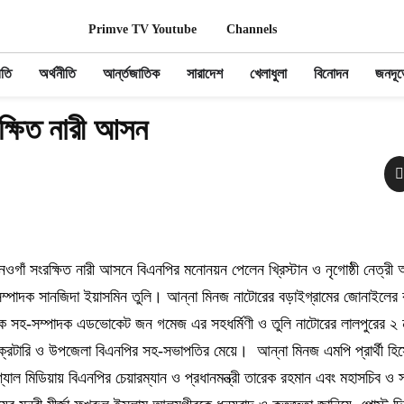
Primve TV Youtube
Channels
ীতি
অর্থনীতি
আর্ন্তজাতিক
সারাদেশ
খেলাধুলা
বিনোদন
জনদূর
ক্ষিত নারী আসন
গাঁ সংরক্ষিত নারী আসনে বিএনপির মনোনয়ন পেলেন খ্রিস্টান ও নৃগোষ্ঠী নেত্রী
রণ সম্পাদক সানজিদা ইয়াসমিন তুলি। আন্না মিনজ নাটোরের বড়াইগ্রামের জোনাইলের 
বিষয়ক সহ-সম্পাদক এডভোকেট জন গমেজ এর সহধর্মিণী ও তুলি নাটোরের লালপুরের ২ 
েক্রেটারি ও উপজেলা বিএনপির সহ-সভাপতির মেয়ে। আন্না মিনজ এমপি প্রার্থী হি
যাল মিডিয়ায় বিএনপির চেয়ারম্যান ও প্রধানমন্ত্রী তারেক রহমান এবং মহাসচিব ও 