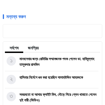
মন্তব্য করুন
সর্বশেষ
জনপ্রিয়
১
মানবসেবার জন্য রোটারির সম্মানজনক পদক পেলেন ডা. হাবিবুল্লাহ
তালুকদার রাসকিন
২
হাসিনার নির্দেশে গুম করা হয়েছিল সালাহউদ্দিন আহমদকে
৩
সময়মতো না আসায় ফ্লাইট মিস, দৌড়ে গিয়ে প্লেন থামাতে গেলেন
দুই নারী (ভিডিও)