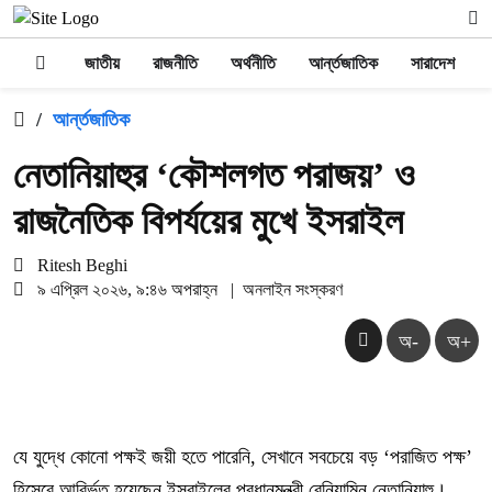
জাতীয়
রাজনীতি
অর্থনীতি
আর্ন্তজাতিক
সারাদেশ
/
আর্ন্তজাতিক
নেতানিয়াহুর ‘কৌশলগত পরাজয়’ ও
রাজনৈতিক বিপর্যয়ের মুখে ইসরাইল
Ritesh Beghi
৯ এপ্রিল ২০২৬, ৯:৪৬ অপরাহ্ন
|
অনলাইন সংস্করণ
অ-
অ+
যে যুদ্ধে কোনো পক্ষই জয়ী হতে পারেনি, সেখানে সবচেয়ে বড় ‘পরাজিত পক্ষ’
হিসেবে আবির্ভূত হয়েছেন ইসরাইলের প্রধানমন্ত্রী বেনিয়ামিন নেতানিয়াহু।