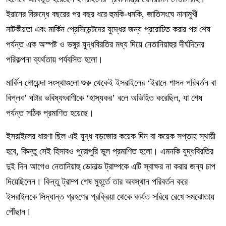
ইরানের বিরুদ্ধে বছরের পর বছর ধরে হুমকি-ধমকি, জাতিসংঘে নানামুখী
নাটকীয়তা এবং মার্কিন প্রেসিডেন্টদের যুদ্ধের জন্য প্ররোচিত করার পর শেষ
পর্যন্ত এক অস্পষ্ট ও ভঙ্গুর যুদ্ধবিরতির মধ্য দিয়ে নেতানিয়াহুর দীর্ঘদিনের
পরিকল্পনা ব্যর্থতায় পর্যবসিত হলো।
মার্কিন গোয়েন্দা সংস্থাগুলো শুরু থেকেই ইসরাইলের ‘ইরানে শাসন পরিবর্তন বা
বিপ্লব’ ঘটার ভবিষ্যৎবাণীকে ‘হাস্যকর’ বলে অভিহিত করেছিল, যা শেষ
পর্যন্ত সঠিক প্রমাণিত হয়েছে।
ইসরাইলের ধারণা ছিল এই যুদ্ধ বড়জোর কয়েক দিন বা কয়েক সপ্তাহ স্থায়ী
হবে, কিন্তু সেই হিসাবও পুরোপুরি ভুল প্রমাণিত হলো। এমনকি যুদ্ধবিরতির
দুই দিন আগেও নেতানিয়াহু ডোনাল্ড ট্রাম্পকে এটি স্বাক্ষর না করার জন্য চাপ
দিয়েছিলেন। কিন্তু ট্রাম্প শেষ মুহূর্তে তার অবস্থান পরিবর্তন করে
ইসরাইলকে সিদ্ধান্ত গ্রহণের প্রক্রিয়া থেকে কার্যত সরিয়ে রেখে সমঝোতায়
পৌঁছান।