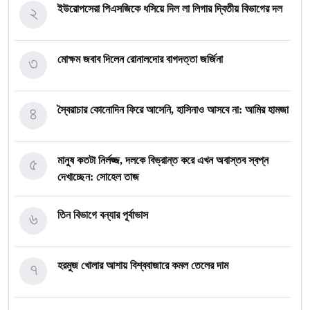
২
ইউরোপসেরা পিএসজিকে ধসিয়ে দিল লা লিগার দ্বিতীয় বিভাগের দল
৩
মোক্ষম জবাব দিলেন রোনালদোর বাগদত্তা জর্জিনা
৪
স্বৈরাচার কোনোদিন ফিরে আসেনি, হাসিনাও আসবে না: আমির হামজা
৫
মানুষ কতটা নির্লজ্জ, দলকে বিভ্রান্ত করে এখন অবাস্তব স্বপ্ন
দেখাচ্ছেন: সোহেল তাজ
৬
তিন বিভাগে বন্যার পূর্বাভাস
৭
হরমুজ খোলার আশায় বিশ্ববাজারে কমল তেলের দাম