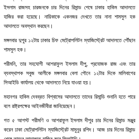
ইসলাম রাজসহ চারজনকে চার দিনের রিমান্ড শেষে ঢাকার হাকিম আদালতে
হাজির করা হয়েছে। নায়িকাকে একনজর দেখতে তার নানা শামসুল হক
আদালতে অবস্থান করছেন।
মঙ্গলবার দুপুর ১২টায় ঢাকার চিফ মেট্রোপলিটন ম্যাজিস্ট্রেট আদালতে পৌঁছান
শামসুল হক।
পরীমনি, তার সহযোগী আশরাফুল ইসলাম দীপু, প্রযোজক রাজ এবং তার
ব্যবস্থাপক সবুজ আলীকে মঙ্গলবার বেলা পৌনে ১২টার দিকে মালিবাগের
সিআইডি কার্যালয় থেকে আদালতে নিয়ে যাওয়া হয়।
মহানগর হাকিম দেবব্রত বিশ্বাসের আদালতে তাদের রিমান্ডি শুনানি হতে পারে
বলে রাষ্ট্রপক্ষের আইনজীবীরা জানিয়েছেন।
গত ৫ আগস্ট পরীমণি ও আশরাফুল ইসলাম দীপুর চার দিনের রিমান্ড মঞ্জুর
করেন ঢাকা মেট্রোপলিটন ম্যাজিস্ট্রেট মামুনুর রশিদ। আজ চার দিনের রিমান্ড