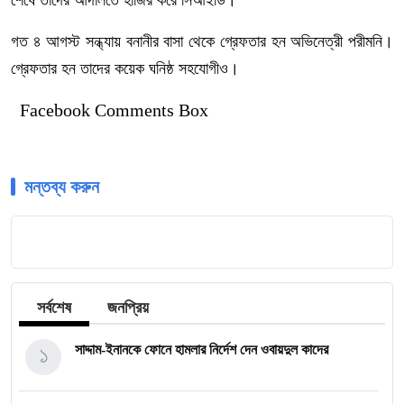
শেষে তাদের আদালতে হাজির করে সিআইডি।
গত ৪ আগস্ট সন্ধ্যায় বনানীর বাসা থেকে গ্রেফতার হন অভিনেত্রী পরীমনি।
গ্রেফতার হন তাদের কয়েক ঘনিষ্ঠ সহযোগীও।
Facebook Comments Box
মন্তব্য করুন
সর্বশেষ
জনপ্রিয়
১
সাদ্দাম-ইনানকে ফোনে হামলার নির্দেশ দেন ওবায়দুল কাদের