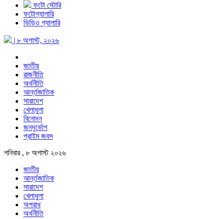
ফটো স্টোরি
ফটোগ্যালারি
ভিডিও গ্যালারি
| ৮ অগাস্ট, ২০২৬
জাতীয়
রাজনীতি
অর্থনীতি
আর্ন্তজাতিক
সারাদেশ
খেলাধুলা
বিনোদন
জনদূর্ভোগ
প্রাইম জবস
শনিবার , ৮ অগাস্ট ২০২৬
জাতীয়
আর্ন্তজাতিক
সারাদেশ
খেলাধুলা
অপরাধ
অর্থনীতি