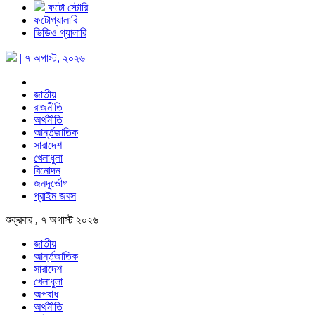
ফটো স্টোরি
ফটোগ্যালারি
ভিডিও গ্যালারি
| ৭ অগাস্ট, ২০২৬
জাতীয়
রাজনীতি
অর্থনীতি
আর্ন্তজাতিক
সারাদেশ
খেলাধুলা
বিনোদন
জনদূর্ভোগ
প্রাইম জবস
শুক্রবার , ৭ অগাস্ট ২০২৬
জাতীয়
আর্ন্তজাতিক
সারাদেশ
খেলাধুলা
অপরাধ
অর্থনীতি