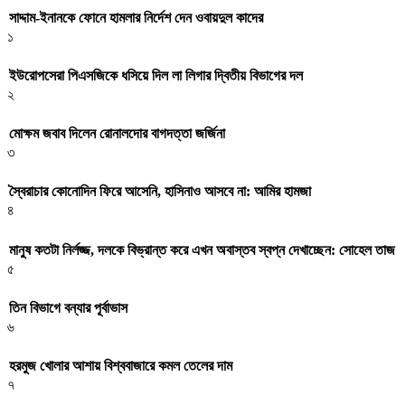
সাদ্দাম-ইনানকে ফোনে হামলার নির্দেশ দেন ওবায়দুল কাদের
১
ইউরোপসেরা পিএসজিকে ধসিয়ে দিল লা লিগার দ্বিতীয় বিভাগের দল
২
মোক্ষম জবাব দিলেন রোনালদোর বাগদত্তা জর্জিনা
৩
স্বৈরাচার কোনোদিন ফিরে আসেনি, হাসিনাও আসবে না: আমির হামজা
৪
মানুষ কতটা নির্লজ্জ, দলকে বিভ্রান্ত করে এখন অবাস্তব স্বপ্ন দেখাচ্ছেন: সোহেল তাজ
৫
তিন বিভাগে বন্যার পূর্বাভাস
৬
হরমুজ খোলার আশায় বিশ্ববাজারে কমল তেলের দাম
৭