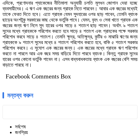
এদিকে, প্রণোদনার প্যাকেজের নীতিমালা অনুযায়ী চলতি মূলধন জোগান দেয়া হচ্ছে
ব্যবসায়ীদের। এ ঋণ এক বছরের জন্য গ্রাহক নিতে পারবেন। আবার এক বছরের মধ্যেই
তাকে ফেরত দিতে হবে। এতে গ্রাহক যেমন সুদহারের ওপর ছাড় পাবেন, তেমনি ব্যাংক
ছাড়ের অংশটুকু সরকারের কাছ থেকে ভর্তুকি পাবে। যেমন, বৃহৎ ও সেবা খাতে গ্রাহক এক
বছরের জন্য ঋণ নিলে সুদ হারের ওপর সাড়ে ৪ শতাংশ ছাড় পাবেন। অর্থাৎ ৯ শতাংশ
সুদের মধ্যে গ্রাহককে পরিশোধ করতে হবে সাড়ে ৪ শতাংশ এবং গ্রাহকের পক্ষে সরকার
পরিশোধ করবে সাড়ে ৪ শতাংশ। তেমনি ক্ষুদ্র, অতিক্ষুদ্র, কুটির ও মাঝারি ঋণের জন্য
গ্রাহককে ৯ শতাংশ সুদের মধ্যে ৪ শতাংশ পরিশোধ করতে হবে, বাকি ৫ শতাংশ সরকার
পরিশোধ করবে। এ সুযোগ এক বছরের জন্য। এক বছরের মধ্যে গ্রাহক ঋণ পরিশোধ
করতে না পারলে আর এক বছর সময় বাড়িয়ে দিতে পারবে ব্যাংক। কিন্তু গ্রাহক সুদের
হারের ওপর কোনো ভর্তুকি পাবেন না। এসব বাধ্যবাধকতায় ব্যাংক এক বছরের বেশি সময়
বাড়াতে পারছে না।
Facebook Comments Box
মন্তব্য করুন
সর্বশেষ
জনপ্রিয়