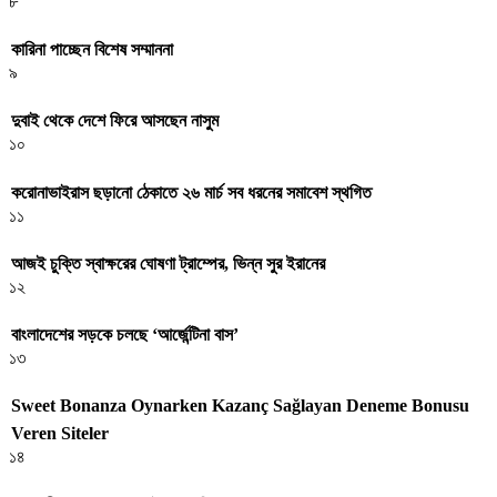
৮
কারিনা পাচ্ছেন বিশেষ সম্মাননা
৯
দুবাই থেকে দেশে ফিরে আসছেন নাসুম
১০
করোনাভাইরাস ছড়ানো ঠেকাতে ২৬ মার্চ সব ধরনের সমাবেশ স্থগিত
১১
আজই চুক্তি স্বাক্ষরের ঘোষণা ট্রাম্পের, ভিন্ন সুর ইরানের
১২
বাংলাদেশের সড়কে চলছে ‘আর্জেন্টিনা বাস’
১৩
Sweet Bonanza Oynarken Kazanç Sağlayan Deneme Bonusu
Veren Siteler
১৪