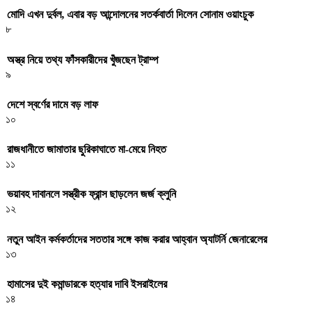
মোদি এখন দুর্বল, এবার বড় আন্দোলনের সতর্কবার্তা দিলেন সোনাম ওয়াংচুক
৮
অস্ত্র নিয়ে তথ্য ফাঁসকারীদের খুঁজছেন ট্রাম্প
৯
দেশে স্বর্ণের দামে বড় লাফ
১০
রাজধানীতে জামাতার ছুরিকাঘাতে মা-মেয়ে নিহত
১১
ভয়াবহ দাবানলে সস্ত্রীক ফ্রান্স ছাড়লেন জর্জ ক্লুনি
১২
নতুন আইন কর্মকর্তাদের সততার সঙ্গে কাজ করার আহ্বান অ্যাটর্নি জেনারেলের
১৩
হামাসের দুই কমান্ডারকে হত্যার দাবি ইসরাইলের
১৪