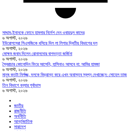
সাদ্দাম-ইনানকে ফোনে হামলার নির্দেশ দেন ওবায়দুল কাদের
৬ অগাস্ট, ২০২৬
ইউরোপসেরা পিএসজিকে ধসিয়ে দিল লা লিগার দ্বিতীয় বিভাগের দল
৬ অগাস্ট, ২০২৬
মোক্ষম জবাব দিলেন রোনালদোর বাগদত্তা জর্জিনা
৬ অগাস্ট, ২০২৬
স্বৈরাচার কোনোদিন ফিরে আসেনি, হাসিনাও আসবে না: আমির হামজা
৬ অগাস্ট, ২০২৬
মানুষ কতটা নির্লজ্জ, দলকে বিভ্রান্ত করে এখন অবাস্তব স্বপ্ন দেখাচ্ছেন: সোহেল তাজ
৬ অগাস্ট, ২০২৬
তিন বিভাগে বন্যার পূর্বাভাস
৬ অগাস্ট, ২০২৬
জাতীয়
রাজনীতি
অর্থনীতি
আর্ন্তজাতিক
সারাদেশ