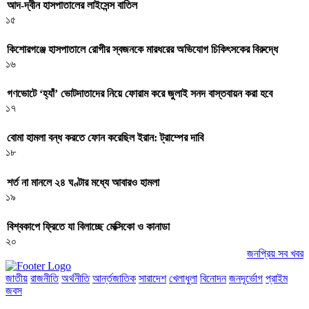
আদ-দ্বীন হাসপাতালের লাইসেন্স বাতিল
১৫
কিশোরগঞ্জে হাসপাতালে রোগীর স্বজনকে মারধরের অভিযোগ চিকিৎসকের বিরুদ্ধে
১৬
গণভোটে ‘হ্যাঁ’ ভোটদাতাদের নিয়ে ফোরাম করে জুলাই সনদ বাস্তবায়ন করা হবে
১৭
বোমা হামলা বন্ধ করতে ফোন করেছিল ইরান: ট্রাম্পের দাবি
১৮
শর্ত না মানলে ২৪ ঘণ্টার মধ্যে আবারও হামলা
১৯
বিশ্বকাপে ফ্রিতে যা বিলাচ্ছে মেক্সিকো ও কানাডা
২০
জনপ্রিয় সব খবর
জাতীয়
রাজনীতি
অর্থনীতি
আর্ন্তজাতিক
সারাদেশ
খেলাধুলা
বিনোদন
জনদূর্ভোগ
প্রাইম
জবস