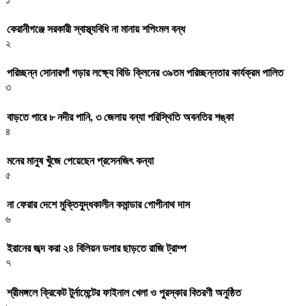
কেরানীগঞ্জে সরকারী স্বাস্থ্যবিধি না মানায় শপিংমল বন্ধ
২
পরিচ্ছন্ন সোনারগাঁ গড়ার লক্ষ্যে বিডি ক্লিনের ৩৯তম পরিচ্ছন্নতার কার্যক্রম পালিত
৩
বাড়তে পারে ৮ নদীর পানি, ৩ জেলায় বন্যা পরিস্থিতি অবনতির শঙ্কা
৪
মনের মানুষ খুঁজে পেয়েছেন প্রসেনজিৎ কন্যা
৫
না ফেরার দেশে মুক্তিযুদ্ধকালীন কমান্ডার গোপীনাথ দাস
৬
ইরানের জব্দ করা ২৪ বিলিয়ন ডলার ছাড়তে রাজি ট্রাম্প
৭
শ্রীমঙ্গলে ক্রিকেট টুর্নামেন্টের ফাইনাল খেলা ও পুরস্কার বিতরণী অনুষ্ঠিত