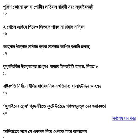
পুলিশ কোনো দল বা গোষ্ঠীর লাঠিয়াল বাহিনী নয়: স্বরাষ্ট্রমন্ত্রী
১৫
২ গোলে এগিয়ে গিয়েও জিততে পারল না রিয়াল মাদ্রিদ
১৬
আহসান উল্লাহ মাস্টার হত্যা মামলায় আপিল শুনানি চলছে
১৭
যুদ্ধবিরতির উদ্যোগের মধ্যেও গাজায় ইসরাইলি হামলা, নিহত ৮
১৮
রাষ্ট্রপতি নির্বাচন ইসির সাংবিধানিক এখতিয়ার: সালাহউদ্দিন আহমদ
১৯
‘জুলাইয়ের লেন্স’ প্রদর্শনীতে ফুটে উঠেছে গণঅভ্যুত্থানের ভয়াবহতা
২০
সর্বশেষ সব খবর
আমিরাতের সঙ্গে যে একাদশ নিয়ে খেলতে পারে বাংলাদেশ
১