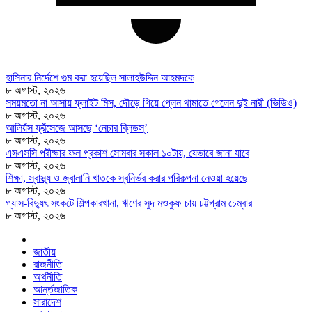
হাসিনার নির্দেশে গুম করা হয়েছিল সালাহউদ্দিন আহমদকে
৮ অগাস্ট, ২০২৬
সময়মতো না আসায় ফ্লাইট মিস, দৌড়ে গিয়ে প্লেন থামাতে গেলেন দুই নারী (ভিডিও)
৮ অগাস্ট, ২০২৬
আলিয়ঁস ফ্রঁসেজে আসছে ‘নেচার ব্লিডস্’
৮ অগাস্ট, ২০২৬
এসএসসি পরীক্ষার ফল প্রকাশ সোমবার সকাল ১০টায়, যেভাবে জানা যাবে
৮ অগাস্ট, ২০২৬
শিক্ষা, স্বাস্থ্য ও জ্বালানি খাতকে স্বনির্ভর করার পরিকল্পনা নেওয়া হয়েছে
৮ অগাস্ট, ২০২৬
গ্যাস-বিদ্যুৎ সংকটে শিল্পকারখানা, ঋণের সুদ মওকুফ চায় চট্টগ্রাম চেম্বার
৮ অগাস্ট, ২০২৬
জাতীয়
রাজনীতি
অর্থনীতি
আর্ন্তজাতিক
সারাদেশ