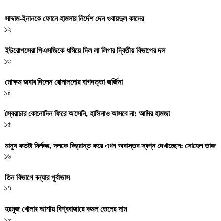
সাদ্দাম-ইনানকে ফোনে হামলার নির্দেশ দেন ওবায়দুল কাদের
১২
ইউরোপসেরা পিএসজিকে ধসিয়ে দিল লা লিগার দ্বিতীয় বিভাগের দল
১৩
মোক্ষম জবাব দিলেন রোনালদোর বাগদত্তা জর্জিনা
১৪
স্বৈরাচার কোনোদিন ফিরে আসেনি, হাসিনাও আসবে না: আমির হামজা
১৫
মানুষ কতটা নির্লজ্জ, দলকে বিভ্রান্ত করে এখন অবাস্তব স্বপ্ন দেখাচ্ছেন: সোহেল তাজ
১৬
তিন বিভাগে বন্যার পূর্বাভাস
১৭
হরমুজ খোলার আশায় বিশ্ববাজারে কমল তেলের দাম
১৮