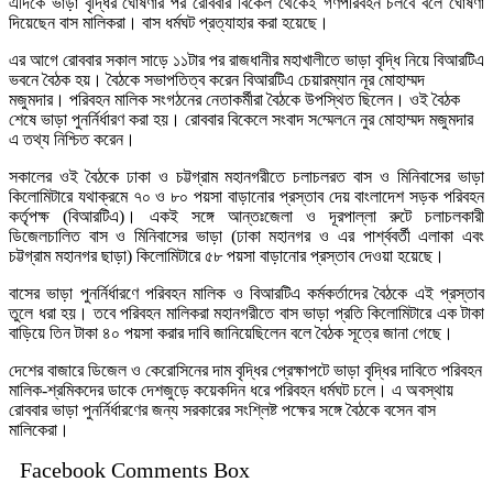
এদিকে ভাড়া বৃদ্ধির ঘোষণার পর রোববার বিকেল থেকেই গণপরিবহন চল‌বে বলে ঘোষণা
দিয়েছেন বাস মালিকরা। বাস ধর্মঘট প্রত্যাহার করা হয়েছে।
এর আগে রোববার সকাল সাড়ে ১১টার পর রাজধানীর মহাখালীতে ভাড়া বৃদ্ধি নিয়ে বিআরটিএ
ভবনে বৈঠক হয়। বৈঠকে সভাপতিত্ব করেন বিআরটিএ চেয়ারম্যান নূর মোহাম্মদ
মজুমদার। পরিবহন মালিক সংগঠনের নেতাকর্মীরা বৈঠকে উপস্থিত ছিলেন। ওই বৈঠক
শেষে ভাড়া পুনর্নির্ধারণ করা হয়। রোববার বিকেলে সংবাদ স‌ম্মেল‌নে নুর মোহাম্মদ মজুমদার
এ তথ্য নিশ্চিত করেন।
সকালের ওই বৈঠকে ঢাকা ও চট্টগ্রাম মহানগরীতে চলাচলরত বাস ও মিনিবাসের ভাড়া
কিলোমিটারে যথাক্রমে ৭০ ও ৮০ পয়সা বাড়ানোর প্রস্তাব দেয় বাংলাদেশ সড়ক পরিবহন
কর্তৃপক্ষ (বিআরটিএ)। একই সঙ্গে আন্তঃজেলা ও দূরপাল্লা রুটে চলাচলকারী
ডিজেলচালিত বাস ও মিনিবাসের ভাড়া (ঢাকা মহানগর ও এর পার্শ্ববর্তী এলাকা এবং
চট্টগ্রাম মহানগর ছাড়া) কিলোমিটারে ৫৮ পয়সা বাড়ানোর প্রস্তাব দেওয়া হয়েছে।
বাসের ভাড়া পুনর্নির্ধারণে পরিবহন মালিক ও বিআরটিএ কর্মকর্তাদের বৈঠকে এই প্রস্তাব
তুলে ধরা হয়। তবে পরিবহন মালিকরা মহানগরীতে বাস ভাড়া প্রতি কিলোমিটারে এক টাকা
বাড়িয়ে তিন টাকা ৪০ পয়সা করার দাবি জানিয়েছিলেন বলে বৈঠক সূত্রে জানা গেছে।
দেশের বাজারে ডিজেল ও কেরোসিনের দাম বৃদ্ধির প্রেক্ষাপটে ভাড়া বৃদ্ধির দাবিতে পরিবহন
মালিক-শ্রমিকদের ডাকে দেশজুড়ে কয়েকদিন ধরে পরিবহন ধর্মঘট চলে। এ অবস্থায়
রোববার ভাড়া পুনর্নির্ধারণের জন্য সরকারের সংশ্লিষ্ট পক্ষের সঙ্গে বৈঠকে বসেন বাস
মালিকেরা।
Facebook Comments Box