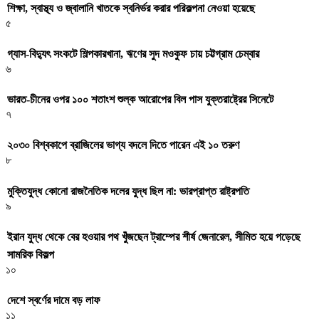
শিক্ষা, স্বাস্থ্য ও জ্বালানি খাতকে স্বনির্ভর করার পরিকল্পনা নেওয়া হয়েছে
৫
গ্যাস-বিদ্যুৎ সংকটে শিল্পকারখানা, ঋণের সুদ মওকুফ চায় চট্টগ্রাম চেম্বার
৬
ভারত-চীনের ওপর ১০০ শতাংশ শুল্ক আরোপের বিল পাস যুক্তরাষ্ট্রের সিনেটে
৭
২০৩০ বিশ্বকাপে ব্রাজিলের ভাগ্য বদলে দিতে পারেন এই ১০ তরুণ
৮
মুক্তিযুদ্ধ কোনো রাজনৈতিক দলের যুদ্ধ ছিল না: ভারপ্রাপ্ত রাষ্ট্রপতি
৯
ইরান যুদ্ধ থেকে বের হওয়ার পথ খুঁজছেন ট্রাম্পের শীর্ষ জেনারেল, সীমিত হয়ে পড়েছে
সামরিক বিকল্প
১০
দেশে স্বর্ণের দামে বড় লাফ
১১