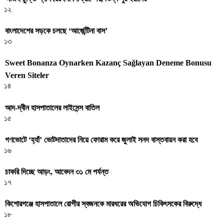
১২
বাংলাদেশের সড়কে চলছে ‘আর্জেন্টিনা বাস’
১৩
Sweet Bonanza Oynarken Kazanç Sağlayan Deneme Bonusu
Veren Siteler
১৪
আদ-দ্বীন হাসপাতালের লাইসেন্স বাতিল
১৫
গণভোটে ‘হ্যাঁ’ ভোটদাতাদের নিয়ে ফোরাম করে জুলাই সনদ বাস্তবায়ন করা হবে
১৬
চাকরি দিচ্ছে আড়ং, আবেদন ৩১ মে পর্যন্ত
১৭
কিশোরগঞ্জে হাসপাতালে রোগীর স্বজনকে মারধরের অভিযোগ চিকিৎসকের বিরুদ্ধে
১৮