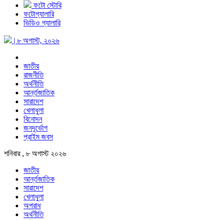
ফটো স্টোরি
ফটোগ্যালারি
ভিডিও গ্যালারি
| ৮ অগাস্ট, ২০২৬
জাতীয়
রাজনীতি
অর্থনীতি
আর্ন্তজাতিক
সারাদেশ
খেলাধুলা
বিনোদন
জনদূর্ভোগ
প্রাইম জবস
শনিবার , ৮ অগাস্ট ২০২৬
জাতীয়
আর্ন্তজাতিক
সারাদেশ
খেলাধুলা
অপরাধ
অর্থনীতি