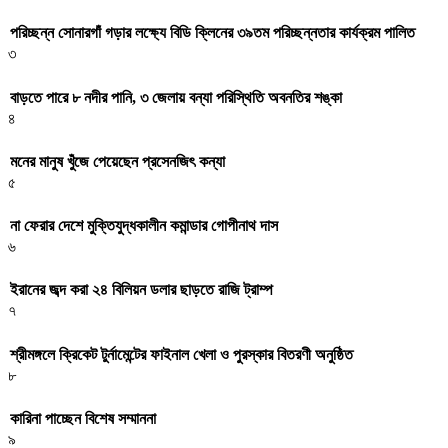
পরিচ্ছন্ন সোনারগাঁ গড়ার লক্ষ্যে বিডি ক্লিনের ৩৯তম পরিচ্ছন্নতার কার্যক্রম পালিত
৩
বাড়তে পারে ৮ নদীর পানি, ৩ জেলায় বন্যা পরিস্থিতি অবনতির শঙ্কা
৪
মনের মানুষ খুঁজে পেয়েছেন প্রসেনজিৎ কন্যা
৫
না ফেরার দেশে মুক্তিযুদ্ধকালীন কমান্ডার গোপীনাথ দাস
৬
ইরানের জব্দ করা ২৪ বিলিয়ন ডলার ছাড়তে রাজি ট্রাম্প
৭
শ্রীমঙ্গলে ক্রিকেট টুর্নামেন্টের ফাইনাল খেলা ও পুরস্কার বিতরণী অনুষ্ঠিত
৮
কারিনা পাচ্ছেন বিশেষ সম্মাননা
৯