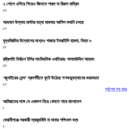
২ গোলে এগিয়ে গিয়েও জিততে পারল না রিয়াল মাদ্রিদ
১৬
আহসান উল্লাহ মাস্টার হত্যা মামলায় আপিল শুনানি চলছে
১৭
যুদ্ধবিরতির উদ্যোগের মধ্যেও গাজায় ইসরাইলি হামলা, নিহত ৮
১৮
রাষ্ট্রপতি নির্বাচন ইসির সাংবিধানিক এখতিয়ার: সালাহউদ্দিন আহমদ
১৯
‘জুলাইয়ের লেন্স’ প্রদর্শনীতে ফুটে উঠেছে গণঅভ্যুত্থানের ভয়াবহতা
২০
সর্বশেষ সব খবর
আমিরাতের সঙ্গে যে একাদশ নিয়ে খেলতে পারে বাংলাদেশ
১
কেরানীগঞ্জে সরকারী স্বাস্থ্যবিধি না মানায় শপিংমল বন্ধ
২