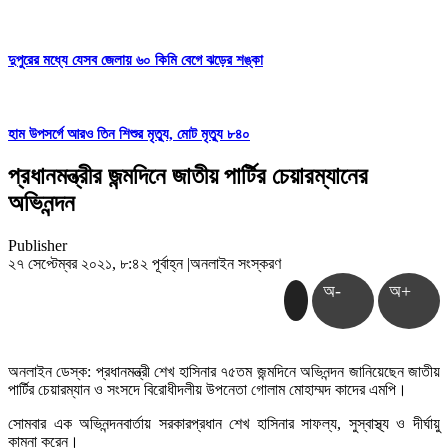
দুপুরের মধ্যে যেসব জেলায় ৬০ কিমি বেগে ঝড়ের শঙ্কা
হাম উপসর্গে আরও তিন শিশুর মৃত্যু, মোট মৃত্যু ৮৪০
প্রধানমন্ত্রীর জন্মদিনে জাতীয় পার্টির চেয়ারম্যানের
অভিনন্দন
Publisher
২৭ সেপ্টেম্বর ২০২১, ৮:৪২ পূর্বাহ্ন
|
অনলাইন সংস্করণ
অ-
অ+
অনলাইন ডেস্ক: প্রধানমন্ত্রী শেখ হাসিনার ৭৫তম জন্মদিনে অভিনন্দন জানিয়েছেন জাতীয়
পার্টির চেয়ারম্যান ও সংসদে বিরোধীদলীয় উপনেতা গোলাম মোহাম্মদ কাদের এমপি।
সোমবার এক অভিনন্দনবার্তায় সরকারপ্রধান শেখ হাসিনার সাফল্য, সুস্বাস্থ্য ও দীর্ঘায়ু
কামনা করেন।