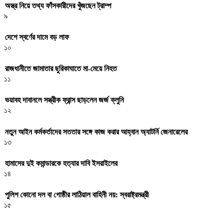
অস্ত্র নিয়ে তথ্য ফাঁসকারীদের খুঁজছেন ট্রাম্প
৯
দেশে স্বর্ণের দামে বড় লাফ
১০
রাজধানীতে জামাতার ছুরিকাঘাতে মা-মেয়ে নিহত
১১
ভয়াবহ দাবানলে সস্ত্রীক ফ্রান্স ছাড়লেন জর্জ ক্লুনি
১২
নতুন আইন কর্মকর্তাদের সততার সঙ্গে কাজ করার আহ্বান অ্যাটর্নি জেনারেলের
১৩
হামাসের দুই কমান্ডারকে হত্যার দাবি ইসরাইলের
১৪
পুলিশ কোনো দল বা গোষ্ঠীর লাঠিয়াল বাহিনী নয়: স্বরাষ্ট্রমন্ত্রী
১৫