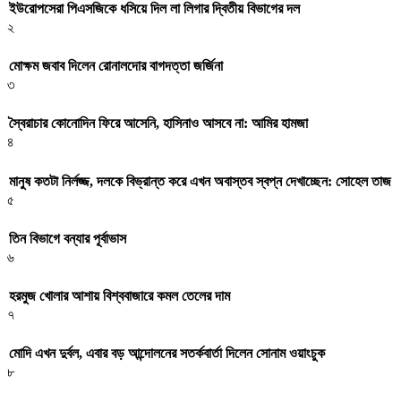
ইউরোপসেরা পিএসজিকে ধসিয়ে দিল লা লিগার দ্বিতীয় বিভাগের দল
২
মোক্ষম জবাব দিলেন রোনালদোর বাগদত্তা জর্জিনা
৩
স্বৈরাচার কোনোদিন ফিরে আসেনি, হাসিনাও আসবে না: আমির হামজা
৪
মানুষ কতটা নির্লজ্জ, দলকে বিভ্রান্ত করে এখন অবাস্তব স্বপ্ন দেখাচ্ছেন: সোহেল তাজ
৫
তিন বিভাগে বন্যার পূর্বাভাস
৬
হরমুজ খোলার আশায় বিশ্ববাজারে কমল তেলের দাম
৭
মোদি এখন দুর্বল, এবার বড় আন্দোলনের সতর্কবার্তা দিলেন সোনাম ওয়াংচুক
৮