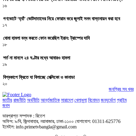
১৬
গণভোটে ‘হ্যাঁ’ ভোটদাতাদের নিয়ে ফোরাম করে জুলাই সনদ বাস্তবায়ন করা হবে
১৭
বোমা হামলা বন্ধ করতে ফোন করেছিল ইরান: ট্রাম্পের দাবি
১৮
শর্ত না মানলে ২৪ ঘণ্টার মধ্যে আবারও হামলা
১৯
বিশ্বকাপে ফ্রিতে যা বিলাচ্ছে মেক্সিকো ও কানাডা
২০
জনপ্রিয় সব খবর
জাতীয়
রাজনীতি
অর্থনীতি
আর্ন্তজাতিক
সারাদেশ
খেলাধুলা
বিনোদন
জনদূর্ভোগ
প্রাইম
জবস
ভারপ্রাপ্ত সম্পাদক : রিতেশ
অফিস: ৯/বি, জিন্দাবাহার, নয়াবাজার, ঢাকা-১১০০ যোগাযোগ: 01311-625776
ইমেইল: info.primetvbangla@gmail.com