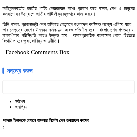
অভিনন্দনবার্তায় জাতীয় পার্টির চেয়ারম্যান আশা প্রকাশ করে বলেন, দেশ ও মানুষের
কল্যাণে সব উদ্যোগে জাতীয় পার্টি ঐক্যবদ্ধভাবে কাজ করবে।
তিনি বলেন, প্রধানমন্ত্রী শেখ হাসিনার নেতৃত্বে বাংলাদেশ কাঙ্ক্ষিত লক্ষ্যে এগিয়ে যাবে।
তার নেতৃত্বে দেশের উন্নয়ন কর্মকাণ্ড আরও গতিশীল হবে। বাংলাদেশের গণতন্ত্র ও
মানবাধিকার পরিস্থিতি আরও উন্নত হবে। অসাম্প্রদায়িক বাংলাদেশ থেকে চিরতরে
বিতাড়িত হবে ক্ষুধা, দারিদ্র্য ও দুর্নীতি।
Facebook Comments Box
মন্তব্য করুন
সর্বশেষ
জনপ্রিয়
সাদ্দাম-ইনানকে ফোনে হামলার নির্দেশ দেন ওবায়দুল কাদের
১