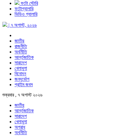
ফটো স্টোরি
ফটোগ্যালারি
ভিডিও গ্যালারি
| ৭ অগাস্ট, ২০২৬
জাতীয়
রাজনীতি
অর্থনীতি
আর্ন্তজাতিক
সারাদেশ
খেলাধুলা
বিনোদন
জনদূর্ভোগ
প্রাইম জবস
শুক্রবার , ৭ অগাস্ট ২০২৬
জাতীয়
আর্ন্তজাতিক
সারাদেশ
খেলাধুলা
অপরাধ
অর্থনীতি