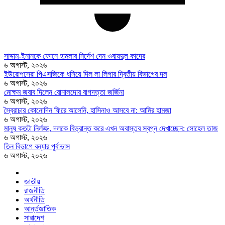
সাদ্দাম-ইনানকে ফোনে হামলার নির্দেশ দেন ওবায়দুল কাদের
৬ অগাস্ট, ২০২৬
ইউরোপসেরা পিএসজিকে ধসিয়ে দিল লা লিগার দ্বিতীয় বিভাগের দল
৬ অগাস্ট, ২০২৬
মোক্ষম জবাব দিলেন রোনালদোর বাগদত্তা জর্জিনা
৬ অগাস্ট, ২০২৬
স্বৈরাচার কোনোদিন ফিরে আসেনি, হাসিনাও আসবে না: আমির হামজা
৬ অগাস্ট, ২০২৬
মানুষ কতটা নির্লজ্জ, দলকে বিভ্রান্ত করে এখন অবাস্তব স্বপ্ন দেখাচ্ছেন: সোহেল তাজ
৬ অগাস্ট, ২০২৬
তিন বিভাগে বন্যার পূর্বাভাস
৬ অগাস্ট, ২০২৬
জাতীয়
রাজনীতি
অর্থনীতি
আর্ন্তজাতিক
সারাদেশ