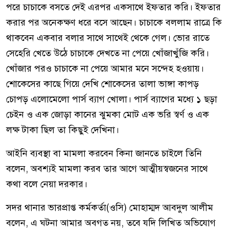
পরে চাচাকে বসতে দেই এরপর একসাথে ইফতার করি। ইফতার
করার পর অনেকক্ষণ ধরে বসে আছেন। চাচাকে বললাম রাত্রে কি
থাকবেন একবার বলার সাথে সাথেই থেকে গেল। ভোর রাতে
সেহেরি খেতে উঠে চাচাকে দেখতে না পেয়ে খোঁজাখুঁজি করি।
খোঁজার পরও চাচাকে না পেয়ে আমার মনে সন্দেহ হওয়ায়।
শোকেসের কাছে গিয়ে দেখি শোকেসের তালা ভাঙ্গা কাপড়
চোপড় এলোমেলো পার্স ব্যাগ খোলা। পার্স ব্যাগের মধ্যে ১ ছড়া
চেইন ও এক জোড়া কানের ঝুমকা মোট এক ভরি স্বর্ণ ও এক
লক্ষ টাকা ছিল তা কিছুই দেখিনা।
আইনি ব্যবস্থা বা মামলা করবেন কিনা জানতে চাইলে তিনি
বলেন, অবশ্যই মামলা করব তার আগে আত্মীয়স্বজনের সাথে
কথা বলে নেয়া দরকার।
সদর থানার ভারপ্রাপ্ত কর্মকর্তা(ওসি) মোহাম্মদ আবদুল আলীম
বলেন, এ ঘটনা আমার অবগত নয়, তবে যদি লিখিত অভিযোগ