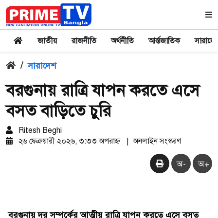
জাতীয়
রাজনীতি
অর্থনীতি
আর্ন্তজাতিক
সারাদে
/
সারাদেশ
বরগুনায় রাত্রি যাপন করতে এসে
বসত বাড়িতে চুরি
Ritesh Beghi
২৬ ফেব্রুয়ারী ২০২৬, ৩:৩৩ অপরাহ্ন
|
অনলাইন সংস্করণ
অ-
অ+
বরগুনায় দূর সম্পর্কের আত্মীয় রাত্রি যাপন করতে এসে বসত