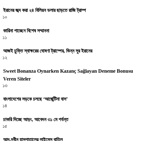
ইরানের জব্দ করা ২৪ বিলিয়ন ডলার ছাড়তে রাজি ট্রাম্প
১০
কারিনা পাচ্ছেন বিশেষ সম্মাননা
১১
আজই চুক্তি স্বাক্ষরের ঘোষণা ট্রাম্পের, ভিন্ন সুর ইরানের
১২
Sweet Bonanza Oynarken Kazanç Sağlayan Deneme Bonusu
Veren Siteler
১৩
বাংলাদেশের সড়কে চলছে ‘আর্জেন্টিনা বাস’
১৪
চাকরি দিচ্ছে আড়ং, আবেদন ৩১ মে পর্যন্ত
১৫
আদ-দ্বীন হাসপাতালের লাইসেন্স বাতিল