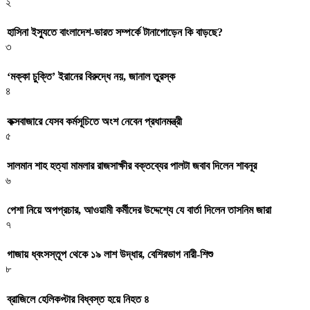
২
হাসিনা ইস্যুতে বাংলাদেশ-ভারত সম্পর্কে টানাপোড়েন কি বাড়ছে?
৩
‘মক্কা চুক্তি’ ইরানের বিরুদ্ধে নয়, জানাল তুরস্ক
৪
কক্সবাজারে যেসব কর্মসূচিতে অংশ নেবেন প্রধানমন্ত্রী
৫
সালমান শাহ হত্যা মামলার রাজসাক্ষীর বক্তব্যের পালটা জবাব দিলেন শাবনূর
৬
পেশা নিয়ে অপপ্রচার, আওয়ামী কর্মীদের উদ্দেশ্যে যে বার্তা দিলেন তাসনিম জারা
৭
গাজায় ধ্বংসস্তূপ থেকে ১৯ লাশ উদ্ধার, বেশিরভাগ নারী-শিশু
৮
ব্রাজিলে হেলিকপ্টার বিধ্বস্ত হয়ে নিহত ৪