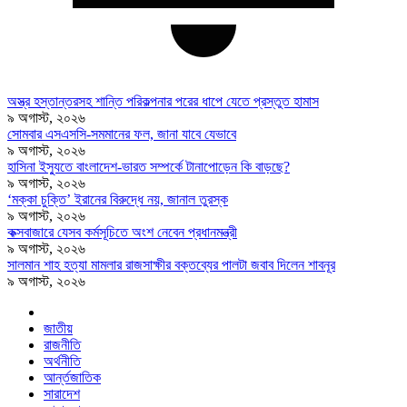
অস্ত্র হস্তান্তরসহ শান্তি পরিকল্পনার পরের ধাপে যেতে প্রস্তুত হামাস
৯ অগাস্ট, ২০২৬
সোমবার এসএসসি-সমমানের ফল, জানা যাবে যেভাবে
৯ অগাস্ট, ২০২৬
হাসিনা ইস্যুতে বাংলাদেশ-ভারত সম্পর্কে টানাপোড়েন কি বাড়ছে?
৯ অগাস্ট, ২০২৬
‘মক্কা চুক্তি’ ইরানের বিরুদ্ধে নয়, জানাল তুরস্ক
৯ অগাস্ট, ২০২৬
কক্সবাজারে যেসব কর্মসূচিতে অংশ নেবেন প্রধানমন্ত্রী
৯ অগাস্ট, ২০২৬
সালমান শাহ হত্যা মামলার রাজসাক্ষীর বক্তব্যের পালটা জবাব দিলেন শাবনূর
৯ অগাস্ট, ২০২৬
জাতীয়
রাজনীতি
অর্থনীতি
আর্ন্তজাতিক
সারাদেশ