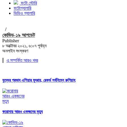
ফটো স্টোরি
ফটোগ্যালারি
ভিডিও গ্যালারি
/
কোভিড-১৯ আপডেট
Publisher
৮ অক্টোবর ২০২১, ৬:০৭ পূর্বাহ্ন
অনলাইন সংস্করণ
এ সম্পর্কিত আরও খবর
যুদ্ধের প্রভাব এশিয়ার মুদ্রায়, রেকর্ড সর্বনিম্নে রুপিয়াহ
করোনায় আরও একজনের মৃত্যু