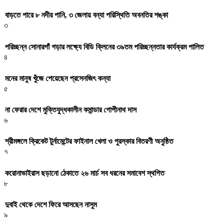
বাড়তে পারে ৮ নদীর পানি, ৩ জেলায় বন্যা পরিস্থিতি অবনতির শঙ্কা
৩
পরিচ্ছন্ন সোনারগাঁ গড়ার লক্ষ্যে বিডি ক্লিনের ৩৯তম পরিচ্ছন্নতার কার্যক্রম পালিত
৪
মনের মানুষ খুঁজে পেয়েছেন প্রসেনজিৎ কন্যা
৫
না ফেরার দেশে মুক্তিযুদ্ধকালীন কমান্ডার গোপীনাথ দাস
৬
শ্রীমঙ্গলে ক্রিকেট টুর্নামেন্টের ফাইনাল খেলা ও পুরস্কার বিতরণী অনুষ্ঠিত
৭
করোনাভাইরাস ছড়ানো ঠেকাতে ২৬ মার্চ সব ধরনের সমাবেশ স্থগিত
৮
দুবাই থেকে দেশে ফিরে আসছেন নাসুম
৯