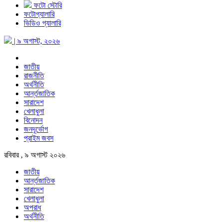
ফটো স্টোরি
ফটোগ্যালারি
ভিডিও গ্যালারি
| ৯ অগাস্ট, ২০২৬
জাতীয়
রাজনীতি
অর্থনীতি
আর্ন্তজাতিক
সারাদেশ
খেলাধুলা
বিনোদন
জনদূর্ভোগ
প্রাইম জবস
রবিবার , ৯ অগাস্ট ২০২৬
জাতীয়
আর্ন্তজাতিক
সারাদেশ
খেলাধুলা
অপরাধ
অর্থনীতি