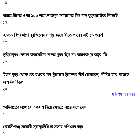
১৬
ভারত-চীনের ওপর ১০০ শতাংশ শুল্ক আরোপের বিল পাস যুক্তরাষ্ট্রের সিনেটে
১৭
২০৩০ বিশ্বকাপে ব্রাজিলের ভাগ্য বদলে দিতে পারেন এই ১০ তরুণ
১৮
মুক্তিযুদ্ধ কোনো রাজনৈতিক দলের যুদ্ধ ছিল না: ভারপ্রাপ্ত রাষ্ট্রপতি
১৯
ইরান যুদ্ধ থেকে বের হওয়ার পথ খুঁজছেন ট্রাম্পের শীর্ষ জেনারেল, সীমিত হয়ে পড়েছে
সামরিক বিকল্প
২০
সর্বশেষ সব খবর
আমিরাতের সঙ্গে যে একাদশ নিয়ে খেলতে পারে বাংলাদেশ
১
কেরানীগঞ্জে সরকারী স্বাস্থ্যবিধি না মানায় শপিংমল বন্ধ
২