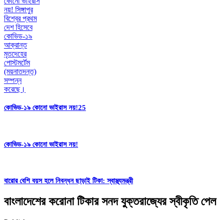
কোভিড-১৯ কোনো ভাইরাস নয়!25
কোভিড-১৯ কোনো ভাইরাস নয়!
বারোর বেশি বয়স হলে নিবন্ধন ছাড়াই টিকা: স্বাস্থ্যমন্ত্রী
বাংলাদেশের করোনা টিকার সনদ যুক্তরাজ্যের স্বীকৃতি পেল