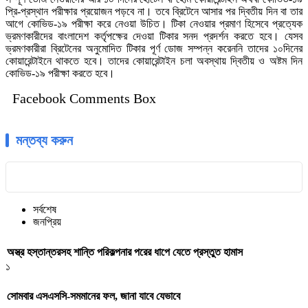
প্রি-প্রস্থান পরীক্ষার প্রয়োজন পড়বে না। তবে ব্রিটেনে আসার পর দ্বিতীয় দিন বা তার
আগে কোভিড-১৯ পরীক্ষা করে নেওয়া উচিত। টিকা নেওয়ার প্রমাণ হিসেবে প্রত্যেক
ভ্রমণকারীদের বাংলাদেশ কর্তৃপক্ষের দেওয়া টিকার সনদ প্রদর্শন করতে হবে। যেসব
ভ্রমণকারীরা ব্রিটেনের অনুমোদিত টিকার পূর্ণ ডোজ সম্পন্ন করেননি তাদের ১০দিনের
কোয়ারেন্টাইনে থাকতে হবে। তাদের কোয়ারেন্টাইন চলা অবস্থায় দ্বিতীয় ও অষ্টম দিন
কোভিড-১৯ পরীক্ষা করতে হবে।
Facebook Comments Box
মন্তব্য করুন
সর্বশেষ
জনপ্রিয়
অস্ত্র হস্তান্তরসহ শান্তি পরিকল্পনার পরের ধাপে যেতে প্রস্তুত হামাস
১
সোমবার এসএসসি-সমমানের ফল, জানা যাবে যেভাবে