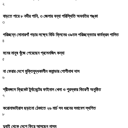
২
বাড়তে পারে ৮ নদীর পানি, ৩ জেলায় বন্যা পরিস্থিতি অবনতির শঙ্কা
৩
পরিচ্ছন্ন সোনারগাঁ গড়ার লক্ষ্যে বিডি ক্লিনের ৩৯তম পরিচ্ছন্নতার কার্যক্রম পালিত
৪
মনের মানুষ খুঁজে পেয়েছেন প্রসেনজিৎ কন্যা
৫
না ফেরার দেশে মুক্তিযুদ্ধকালীন কমান্ডার গোপীনাথ দাস
৬
শ্রীমঙ্গলে ক্রিকেট টুর্নামেন্টের ফাইনাল খেলা ও পুরস্কার বিতরণী অনুষ্ঠিত
৭
করোনাভাইরাস ছড়ানো ঠেকাতে ২৬ মার্চ সব ধরনের সমাবেশ স্থগিত
৮
দুবাই থেকে দেশে ফিরে আসছেন নাসুম