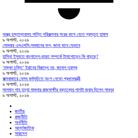
অস্ত্র হস্তান্তরসহ শান্তি পরিকল্পনার পরের ধাপে যেতে প্রস্তুত হামাস
৯ অগাস্ট, ২০২৬
সোমবার এসএসসি-সমমানের ফল, জানা যাবে যেভাবে
৯ অগাস্ট, ২০২৬
হাসিনা ইস্যুতে বাংলাদেশ-ভারত সম্পর্কে টানাপোড়েন কি বাড়ছে?
৯ অগাস্ট, ২০২৬
‘মক্কা চুক্তি’ ইরানের বিরুদ্ধে নয়, জানাল তুরস্ক
৯ অগাস্ট, ২০২৬
কক্সবাজারে যেসব কর্মসূচিতে অংশ নেবেন প্রধানমন্ত্রী
৯ অগাস্ট, ২০২৬
সালমান শাহ হত্যা মামলার রাজসাক্ষীর বক্তব্যের পালটা জবাব দিলেন শাবনূর
৯ অগাস্ট, ২০২৬
জাতীয়
রাজনীতি
অর্থনীতি
আর্ন্তজাতিক
সারাদেশ