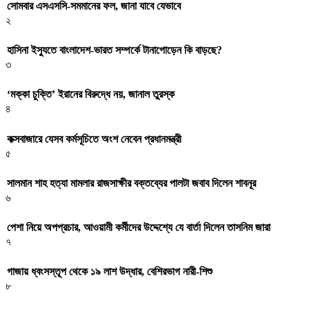
সোমবার এসএসসি-সমমানের ফল, জানা যাবে যেভাবে
২
হাসিনা ইস্যুতে বাংলাদেশ-ভারত সম্পর্কে টানাপোড়েন কি বাড়ছে?
৩
‘মক্কা চুক্তি’ ইরানের বিরুদ্ধে নয়, জানাল তুরস্ক
৪
কক্সবাজারে যেসব কর্মসূচিতে অংশ নেবেন প্রধানমন্ত্রী
৫
সালমান শাহ হত্যা মামলার রাজসাক্ষীর বক্তব্যের পালটা জবাব দিলেন শাবনূর
৬
পেশা নিয়ে অপপ্রচার, আওয়ামী কর্মীদের উদ্দেশ্যে যে বার্তা দিলেন তাসনিম জারা
৭
গাজায় ধ্বংসস্তূপ থেকে ১৯ লাশ উদ্ধার, বেশিরভাগ নারী-শিশু
৮