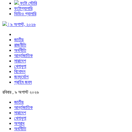
ফটো স্টোরি
ফটোগ্যালারি
ভিডিও গ্যালারি
| ৯ অগাস্ট, ২০২৬
জাতীয়
রাজনীতি
অর্থনীতি
আর্ন্তজাতিক
সারাদেশ
খেলাধুলা
বিনোদন
জনদূর্ভোগ
প্রাইম জবস
রবিবার , ৯ অগাস্ট ২০২৬
জাতীয়
আর্ন্তজাতিক
সারাদেশ
খেলাধুলা
অপরাধ
অর্থনীতি