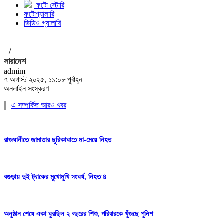
ফটো স্টোরি
ফটোগ্যালারি
ভিডিও গ্যালারি
/
সারাদেশ
admim
৭ অগাস্ট ২০২৫, ১১:০৮ পূর্বাহ্ন
অনলাইন সংস্করণ
এ সম্পর্কিত আরও খবর
রাজধানীতে জামাতার ছুরিকাঘাতে মা-মেয়ে নিহত
বগুড়ায় দুই ট্রাকের মুখোমুখি সংঘর্ষ, নিহত ৪
অনুষ্ঠান শেষে একা ঘুরছিল ২ বছরের শিশু, পরিবারকে খুঁজছে পুলিশ