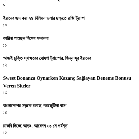
৯
ইরানের জব্দ করা ২৪ বিলিয়ন ডলার ছাড়তে রাজি ট্রাম্প
১০
কারিনা পাচ্ছেন বিশেষ সম্মাননা
১১
আজই চুক্তি স্বাক্ষরের ঘোষণা ট্রাম্পের, ভিন্ন সুর ইরানের
১২
Sweet Bonanza Oynarken Kazanç Sağlayan Deneme Bonusu
Veren Siteler
১৩
বাংলাদেশের সড়কে চলছে ‘আর্জেন্টিনা বাস’
১৪
চাকরি দিচ্ছে আড়ং, আবেদন ৩১ মে পর্যন্ত
১৫