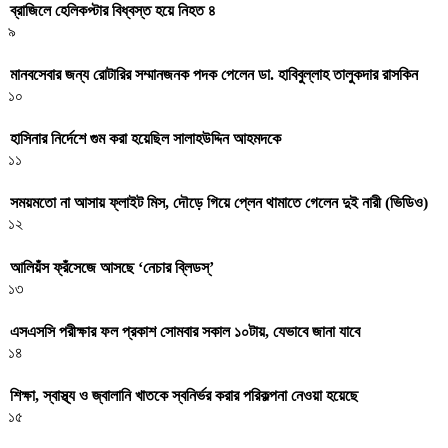
ব্রাজিলে হেলিকপ্টার বিধ্বস্ত হয়ে নিহত ৪
৯
মানবসেবার জন্য রোটারির সম্মানজনক পদক পেলেন ডা. হাবিবুল্লাহ তালুকদার রাসকিন
১০
হাসিনার নির্দেশে গুম করা হয়েছিল সালাহউদ্দিন আহমদকে
১১
সময়মতো না আসায় ফ্লাইট মিস, দৌড়ে গিয়ে প্লেন থামাতে গেলেন দুই নারী (ভিডিও)
১২
আলিয়ঁস ফ্রঁসেজে আসছে ‘নেচার ব্লিডস্’
১৩
এসএসসি পরীক্ষার ফল প্রকাশ সোমবার সকাল ১০টায়, যেভাবে জানা যাবে
১৪
শিক্ষা, স্বাস্থ্য ও জ্বালানি খাতকে স্বনির্ভর করার পরিকল্পনা নেওয়া হয়েছে
১৫