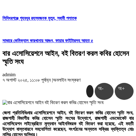
সিদ্ধিরগঞ্জে গৃহবধূর রহস্যজনক মৃত্যু, স্বামী পলাতক
সাভারে কেমিক্যাল কারখানায় আগুন, ফায়ার ফাইটারসহ আহত ৫
বার এসোসিয়েশনে আইন, বই বিতরণ করল কবির হোসেন
স্মৃতি সংঘ
admim
৭ অগাস্ট ২০২৫, ১১:০৮ পূর্বাহ্ন
|
অনলাইন সংস্করণ
অ-
অ+
জেলা প্রতিনিধিঃবার এসোসিয়েশনে আইন, বই বিতরণ করল কবির হোসেন স্মৃতি সংঘ,
রাজশাহী বিভাগীয় কবির হোসেন স্মৃতি সংঘের উদ্যোগে, রাজশাহী এডভোকেট বার
এসোসিয়েশন লাইব্রেরিতে মূল্যবান আইনবিষয়ক বই বিতরণ করা হয়েছে, এই মহতী
উদ্যোগ বাস্তবায়নে সহযোগিতা করেছেন, সংগঠনের অন্যতম সক্রিয় ব্যক্তিত্ব মোঃ
নাসির হোসেন অস্থির।