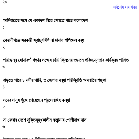
২০
সর্বশেষ সব খবর
আমিরাতের সঙ্গে যে একাদশ নিয়ে খেলতে পারে বাংলাদেশ
১
কেরানীগঞ্জে সরকারী স্বাস্থ্যবিধি না মানায় শপিংমল বন্ধ
২
পরিচ্ছন্ন সোনারগাঁ গড়ার লক্ষ্যে বিডি ক্লিনের ৩৯তম পরিচ্ছন্নতার কার্যক্রম পালিত
৩
বাড়তে পারে ৮ নদীর পানি, ৩ জেলায় বন্যা পরিস্থিতি অবনতির শঙ্কা
৪
মনের মানুষ খুঁজে পেয়েছেন প্রসেনজিৎ কন্যা
৫
না ফেরার দেশে মুক্তিযুদ্ধকালীন কমান্ডার গোপীনাথ দাস
৬