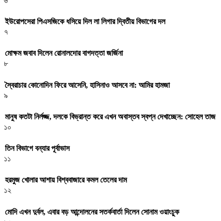
৬
ইউরোপসেরা পিএসজিকে ধসিয়ে দিল লা লিগার দ্বিতীয় বিভাগের দল
৭
মোক্ষম জবাব দিলেন রোনালদোর বাগদত্তা জর্জিনা
৮
স্বৈরাচার কোনোদিন ফিরে আসেনি, হাসিনাও আসবে না: আমির হামজা
৯
মানুষ কতটা নির্লজ্জ, দলকে বিভ্রান্ত করে এখন অবাস্তব স্বপ্ন দেখাচ্ছেন: সোহেল তাজ
১০
তিন বিভাগে বন্যার পূর্বাভাস
১১
হরমুজ খোলার আশায় বিশ্ববাজারে কমল তেলের দাম
১২
মোদি এখন দুর্বল, এবার বড় আন্দোলনের সতর্কবার্তা দিলেন সোনাম ওয়াংচুক