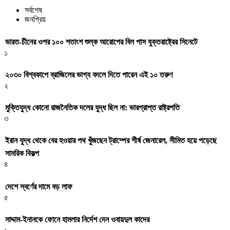
সর্বশেষ
জনপ্রিয়
ভারত-চীনের ওপর ১০০ শতাংশ শুল্ক আরোপের বিল পাস যুক্তরাষ্ট্রের সিনেটে
১
২০৩০ বিশ্বকাপে ব্রাজিলের ভাগ্য বদলে দিতে পারেন এই ১০ তরুণ
২
মুক্তিযুদ্ধ কোনো রাজনৈতিক দলের যুদ্ধ ছিল না: ভারপ্রাপ্ত রাষ্ট্রপতি
৩
ইরান যুদ্ধ থেকে বের হওয়ার পথ খুঁজছেন ট্রাম্পের শীর্ষ জেনারেল, সীমিত হয়ে পড়েছে
সামরিক বিকল্প
৪
দেশে স্বর্ণের দামে বড় লাফ
৫
সাদ্দাম-ইনানকে ফোনে হামলার নির্দেশ দেন ওবায়দুল কাদের