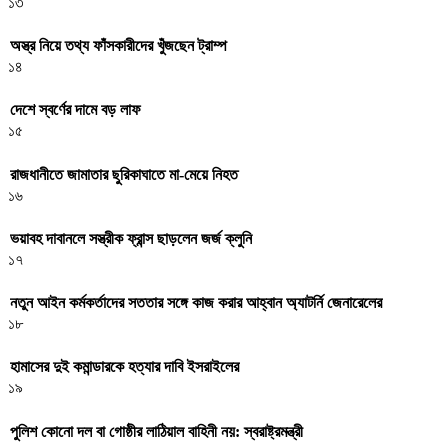
১৩
অস্ত্র নিয়ে তথ্য ফাঁসকারীদের খুঁজছেন ট্রাম্প
১৪
দেশে স্বর্ণের দামে বড় লাফ
১৫
রাজধানীতে জামাতার ছুরিকাঘাতে মা-মেয়ে নিহত
১৬
ভয়াবহ দাবানলে সস্ত্রীক ফ্রান্স ছাড়লেন জর্জ ক্লুনি
১৭
নতুন আইন কর্মকর্তাদের সততার সঙ্গে কাজ করার আহ্বান অ্যাটর্নি জেনারেলের
১৮
হামাসের দুই কমান্ডারকে হত্যার দাবি ইসরাইলের
১৯
পুলিশ কোনো দল বা গোষ্ঠীর লাঠিয়াল বাহিনী নয়: স্বরাষ্ট্রমন্ত্রী