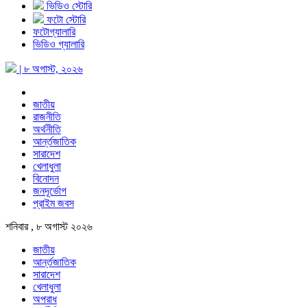
ভিডিও স্টোরি
ফটো স্টোরি
ফটোগ্যালারি
ভিডিও গ্যালারি
| ৮ অগাস্ট, ২০২৬
জাতীয়
রাজনীতি
অর্থনীতি
আর্ন্তজাতিক
সারাদেশ
খেলাধুলা
বিনোদন
জনদূর্ভোগ
প্রাইম জবস
শনিবার , ৮ অগাস্ট ২০২৬
জাতীয়
আর্ন্তজাতিক
সারাদেশ
খেলাধুলা
অপরাধ