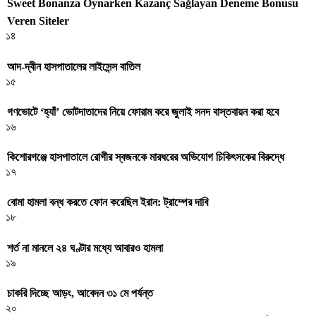
Sweet Bonanza Oynarken Kazanç Sağlayan Deneme Bonusu
Veren Siteler
১৪
আদ-দ্বীন হাসপাতালের লাইসেন্স বাতিল
১৫
গণভোটে ‘হ্যাঁ’ ভোটদাতাদের নিয়ে ফোরাম করে জুলাই সনদ বাস্তবায়ন করা হবে
১৬
কিশোরগঞ্জে হাসপাতালে রোগীর স্বজনকে মারধরের অভিযোগ চিকিৎসকের বিরুদ্ধে
১৭
বোমা হামলা বন্ধ করতে ফোন করেছিল ইরান: ট্রাম্পের দাবি
১৮
শর্ত না মানলে ২৪ ঘণ্টার মধ্যে আবারও হামলা
১৯
চাকরি দিচ্ছে আড়ং, আবেদন ৩১ মে পর্যন্ত
২০