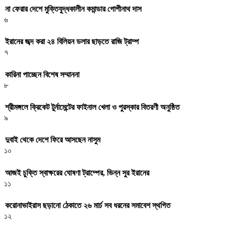
না ফেরার দেশে মুক্তিযুদ্ধকালীন কমান্ডার গোপীনাথ দাস
৬
ইরানের জব্দ করা ২৪ বিলিয়ন ডলার ছাড়তে রাজি ট্রাম্প
৭
কারিনা পাচ্ছেন বিশেষ সম্মাননা
৮
শ্রীমঙ্গলে ক্রিকেট টুর্নামেন্টের ফাইনাল খেলা ও পুরস্কার বিতরণী অনুষ্ঠিত
৯
দুবাই থেকে দেশে ফিরে আসছেন নাসুম
১০
আজই চুক্তি স্বাক্ষরের ঘোষণা ট্রাম্পের, ভিন্ন সুর ইরানের
১১
করোনাভাইরাস ছড়ানো ঠেকাতে ২৬ মার্চ সব ধরনের সমাবেশ স্থগিত
১২