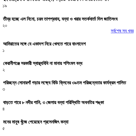
১৯
তীব্র হচ্ছে এল নিনো, চরম তাপপ্রবাহ, বন্যা ও খরার সতর্কবার্তা দিল জাতিসংঘ
২০
সর্বশেষ সব খবর
আমিরাতের সঙ্গে যে একাদশ নিয়ে খেলতে পারে বাংলাদেশ
১
কেরানীগঞ্জে সরকারী স্বাস্থ্যবিধি না মানায় শপিংমল বন্ধ
২
পরিচ্ছন্ন সোনারগাঁ গড়ার লক্ষ্যে বিডি ক্লিনের ৩৯তম পরিচ্ছন্নতার কার্যক্রম পালিত
৩
বাড়তে পারে ৮ নদীর পানি, ৩ জেলায় বন্যা পরিস্থিতি অবনতির শঙ্কা
৪
মনের মানুষ খুঁজে পেয়েছেন প্রসেনজিৎ কন্যা
৫