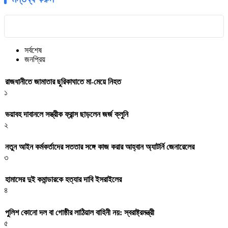
সর্বশেষ
জনপ্রিয়
রাজধানীতে জামাতার ছুরিকাঘাতে মা-মেয়ে নিহত
১
ভয়াবহ দাবানলে সস্ত্রীক ফ্রান্স ছাড়লেন জর্জ ক্লুনি
২
নতুন আইন কর্মকর্তাদের সততার সঙ্গে কাজ করার আহ্বান অ্যাটর্নি জেনারেলের
৩
হামাসের দুই কমান্ডারকে হত্যার দাবি ইসরাইলের
৪
পুলিশ কোনো দল বা গোষ্ঠীর লাঠিয়াল বাহিনী নয়: স্বরাষ্ট্রমন্ত্রী
৫