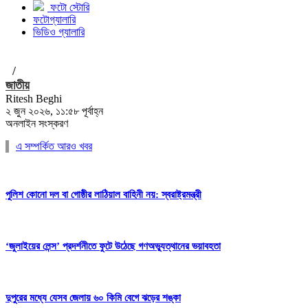
ফটো স্টোরি
ফটোগ্যালারি
ভিডিও গ্যালারি
/
জাতীয়
Ritesh Beghi
২ জুন ২০২৬, ১১:৫৮ পূর্বাহ্ন
অনলাইন সংস্করণ
এ সম্পর্কিত আরও খবর
পুলিশ কোনো দল বা গোষ্ঠীর লাঠিয়াল বাহিনী নয়: স্বরাষ্ট্রমন্ত্রী
‘জুলাইয়ের লেন্স’ প্রদর্শনীতে ফুটে উঠেছে গণঅভ্যুত্থানের ভয়াবহতা
দুপুরের মধ্যে যেসব জেলায় ৬০ কিমি বেগে ঝড়ের শঙ্কা