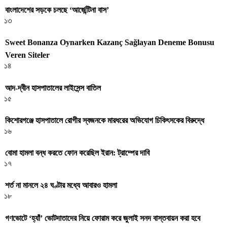
বাংলাদেশের সড়কে চলছে ‘আর্জেন্টিনা বাস’
১৩
Sweet Bonanza Oynarken Kazanç Sağlayan Deneme Bonusu
Veren Siteler
১৪
আদ-দ্বীন হাসপাতালের লাইসেন্স বাতিল
১৫
কিশোরগঞ্জে হাসপাতালে রোগীর স্বজনকে মারধরের অভিযোগ চিকিৎসকের বিরুদ্ধে
১৬
বোমা হামলা বন্ধ করতে ফোন করেছিল ইরান: ট্রাম্পের দাবি
১৭
শর্ত না মানলে ২৪ ঘণ্টার মধ্যে আবারও হামলা
১৮
গণভোটে ‘হ্যাঁ’ ভোটদাতাদের নিয়ে ফোরাম করে জুলাই সনদ বাস্তবায়ন করা হবে