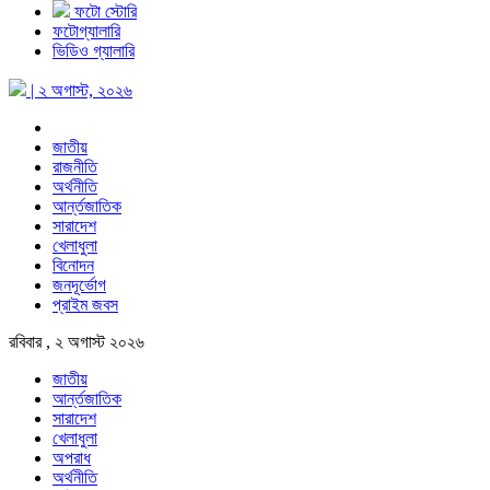
ফটো স্টোরি
ফটোগ্যালারি
ভিডিও গ্যালারি
| ২ অগাস্ট, ২০২৬
জাতীয়
রাজনীতি
অর্থনীতি
আর্ন্তজাতিক
সারাদেশ
খেলাধুলা
বিনোদন
জনদূর্ভোগ
প্রাইম জবস
রবিবার , ২ অগাস্ট ২০২৬
জাতীয়
আর্ন্তজাতিক
সারাদেশ
খেলাধুলা
অপরাধ
অর্থনীতি