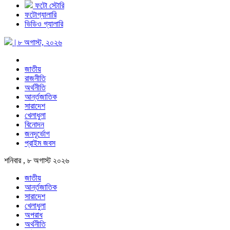
ফটো স্টোরি
ফটোগ্যালারি
ভিডিও গ্যালারি
| ৮ অগাস্ট, ২০২৬
জাতীয়
রাজনীতি
অর্থনীতি
আর্ন্তজাতিক
সারাদেশ
খেলাধুলা
বিনোদন
জনদূর্ভোগ
প্রাইম জবস
শনিবার , ৮ অগাস্ট ২০২৬
জাতীয়
আর্ন্তজাতিক
সারাদেশ
খেলাধুলা
অপরাধ
অর্থনীতি