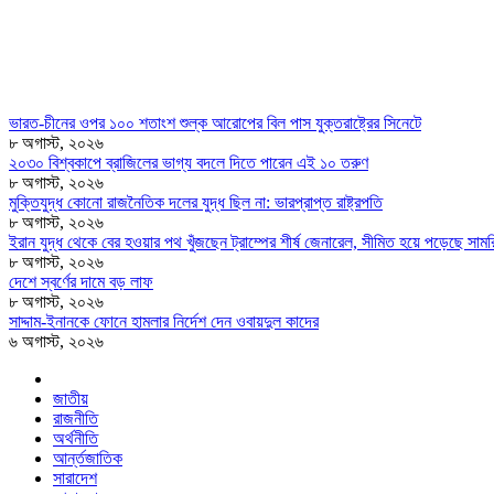
ভারত-চীনের ওপর ১০০ শতাংশ শুল্ক আরোপের বিল পাস যুক্তরাষ্ট্রের সিনেটে
৮ অগাস্ট, ২০২৬
২০৩০ বিশ্বকাপে ব্রাজিলের ভাগ্য বদলে দিতে পারেন এই ১০ তরুণ
৮ অগাস্ট, ২০২৬
মুক্তিযুদ্ধ কোনো রাজনৈতিক দলের যুদ্ধ ছিল না: ভারপ্রাপ্ত রাষ্ট্রপতি
৮ অগাস্ট, ২০২৬
ইরান যুদ্ধ থেকে বের হওয়ার পথ খুঁজছেন ট্রাম্পের শীর্ষ জেনারেল, সীমিত হয়ে পড়েছে সামরি
৮ অগাস্ট, ২০২৬
দেশে স্বর্ণের দামে বড় লাফ
৮ অগাস্ট, ২০২৬
সাদ্দাম-ইনানকে ফোনে হামলার নির্দেশ দেন ওবায়দুল কাদের
৬ অগাস্ট, ২০২৬
জাতীয়
রাজনীতি
অর্থনীতি
আর্ন্তজাতিক
সারাদেশ