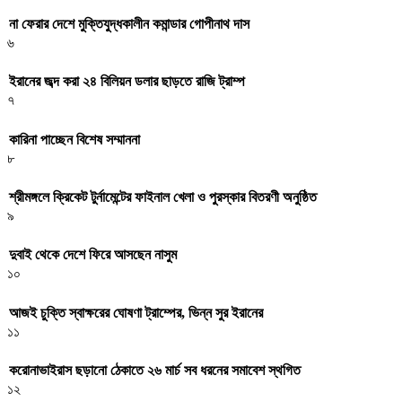
না ফেরার দেশে মুক্তিযুদ্ধকালীন কমান্ডার গোপীনাথ দাস
৬
ইরানের জব্দ করা ২৪ বিলিয়ন ডলার ছাড়তে রাজি ট্রাম্প
৭
কারিনা পাচ্ছেন বিশেষ সম্মাননা
৮
শ্রীমঙ্গলে ক্রিকেট টুর্নামেন্টের ফাইনাল খেলা ও পুরস্কার বিতরণী অনুষ্ঠিত
৯
দুবাই থেকে দেশে ফিরে আসছেন নাসুম
১০
আজই চুক্তি স্বাক্ষরের ঘোষণা ট্রাম্পের, ভিন্ন সুর ইরানের
১১
করোনাভাইরাস ছড়ানো ঠেকাতে ২৬ মার্চ সব ধরনের সমাবেশ স্থগিত
১২