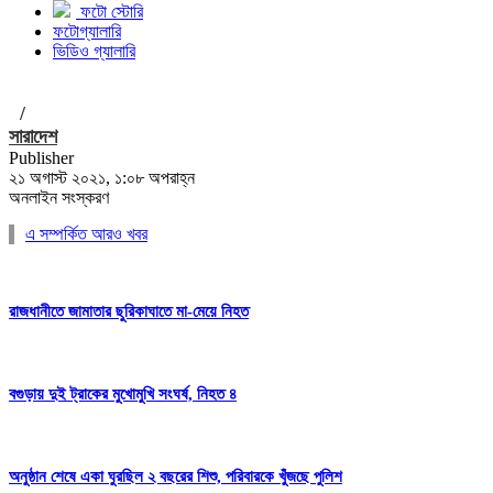
ফটো স্টোরি
ফটোগ্যালারি
ভিডিও গ্যালারি
/
সারাদেশ
Publisher
২১ অগাস্ট ২০২১, ১:০৮ অপরাহ্ন
অনলাইন সংস্করণ
এ সম্পর্কিত আরও খবর
রাজধানীতে জামাতার ছুরিকাঘাতে মা-মেয়ে নিহত
বগুড়ায় দুই ট্রাকের মুখোমুখি সংঘর্ষ, নিহত ৪
অনুষ্ঠান শেষে একা ঘুরছিল ২ বছরের শিশু, পরিবারকে খুঁজছে পুলিশ