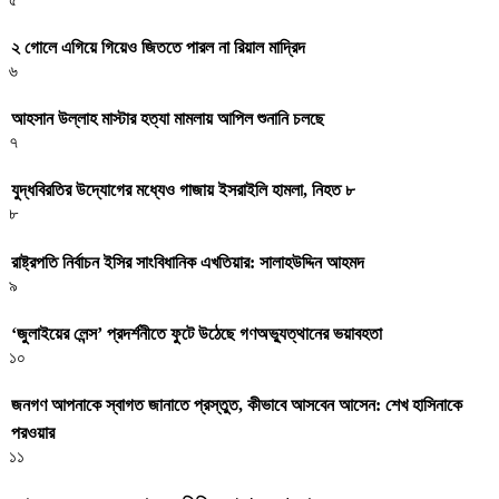
২ গোলে এগিয়ে গিয়েও জিততে পারল না রিয়াল মাদ্রিদ
৬
আহসান উল্লাহ মাস্টার হত্যা মামলায় আপিল শুনানি চলছে
৭
যুদ্ধবিরতির উদ্যোগের মধ্যেও গাজায় ইসরাইলি হামলা, নিহত ৮
৮
রাষ্ট্রপতি নির্বাচন ইসির সাংবিধানিক এখতিয়ার: সালাহউদ্দিন আহমদ
৯
‘জুলাইয়ের লেন্স’ প্রদর্শনীতে ফুটে উঠেছে গণঅভ্যুত্থানের ভয়াবহতা
১০
জনগণ আপনাকে স্বাগত জানাতে প্রস্তুত, কীভাবে আসবেন আসেন: শেখ হাসিনাকে
পরওয়ার
১১