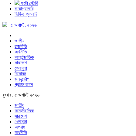
ফটো স্টোরি
ফটোগ্যালারি
ভিডিও গ্যালারি
| ৫ অগাস্ট, ২০২৬
জাতীয়
রাজনীতি
অর্থনীতি
আর্ন্তজাতিক
সারাদেশ
খেলাধুলা
বিনোদন
জনদূর্ভোগ
প্রাইম জবস
বুধবার , ৫ অগাস্ট ২০২৬
জাতীয়
আর্ন্তজাতিক
সারাদেশ
খেলাধুলা
অপরাধ
অর্থনীতি