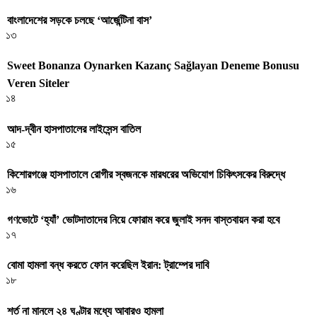
বাংলাদেশের সড়কে চলছে ‘আর্জেন্টিনা বাস’
১৩
Sweet Bonanza Oynarken Kazanç Sağlayan Deneme Bonusu
Veren Siteler
১৪
আদ-দ্বীন হাসপাতালের লাইসেন্স বাতিল
১৫
কিশোরগঞ্জে হাসপাতালে রোগীর স্বজনকে মারধরের অভিযোগ চিকিৎসকের বিরুদ্ধে
১৬
গণভোটে ‘হ্যাঁ’ ভোটদাতাদের নিয়ে ফোরাম করে জুলাই সনদ বাস্তবায়ন করা হবে
১৭
বোমা হামলা বন্ধ করতে ফোন করেছিল ইরান: ট্রাম্পের দাবি
১৮
শর্ত না মানলে ২৪ ঘণ্টার মধ্যে আবারও হামলা