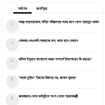
সর্বশেষ
জনপ্রিয়
১
অস্ত্র হস্তান্তরসহ শান্তি পরিকল্পনার পরের ধাপে যেতে প্রস্তুত হামাস
২
সোমবার এসএসসি-সমমানের ফল, জানা যাবে যেভাবে
৩
হাসিনা ইস্যুতে বাংলাদেশ-ভারত সম্পর্কে টানাপোড়েন কি বাড়ছে?
৪
‘মক্কা চুক্তি’ ইরানের বিরুদ্ধে নয়, জানাল তুরস্ক
৫
কক্সবাজারে যেসব কর্মসূচিতে অংশ নেবেন প্রধানমন্ত্রী