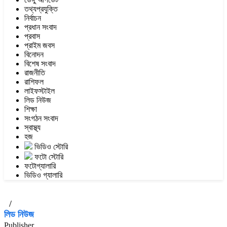
তথ্যপ্রযুক্তি
নির্বাচন
প্রধান সংবাদ
প্রবাস
প্রাইম জবস
বিনোদন
বিশেষ সংবাদ
রাজনীতি
রাশিফল
লাইফস্টাইল
লিড নিউজ
শিক্ষা
সংগঠন সংবাদ
স্বাস্থ্য
হজ
ভিডিও স্টোরি
ফটো স্টোরি
ফটোগ্যালারি
ভিডিও গ্যালারি
/
লিড নিউজ
Publisher