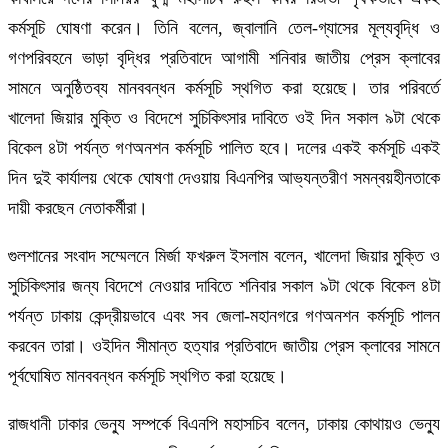
কর্মসূচি ঘোষণা করেন। তিনি বলেন, জ্বালানি তেল-গ্যাসের মূল্যবৃদ্ধি ও
গণপরিবহনে ভাড়া বৃদ্ধির প্রতিবাদে আগামী শনিবার জাতীয় প্রেস ক্লাবের
সামনে অনুষ্ঠিতব্য মানববন্ধন কর্মসূচি স্থগিত করা হয়েছে। তার পরিবর্তে
খালেদা জিয়ার মুক্তি ও বিদেশে সুচিকিৎসার দাবিতে ওই দিন সকাল ৯টা থেকে
বিকেল ৪টা পর্যন্ত গণঅনশন কর্মসূচি পালিত হবে। দলের একই কর্মসূচি একই
দিন দুই কার্যালয় থেকে ঘোষণা দেওয়ায় বিএনপির আভ্যন্তরীণ সমন্বয়হীনতাকে
দায়ী করছেন নেতাকর্মীরা।
গুলশানের সংবাদ সম্মেলনে মির্জা ফখরুল ইসলাম বলেন, খালেদা জিয়ার মুক্তি ও
সুচিকিৎসার জন্য বিদেশে নেওয়ার দাবিতে শনিবার সকাল ৯টা থেকে বিকেল ৪টা
পর্যন্ত ঢাকায় কেন্দ্রীয়ভাবে এবং সব জেলা-মহানগরে গণঅনশন কর্মসূচি পালন
করবেন তারা। ওইদিন সীমান্ত হত্যার প্রতিবাদে জাতীয় প্রেস ক্লাবের সামনে
পূর্বঘোষিত মানববন্ধন কর্মসূচি স্থগিত করা হয়েছে।
রাজধানী ঢাকার ভেন্যু সম্পর্কে বিএনপি মহাসচিব বলেন, ঢাকায় কোথায়ও ভেন্যু