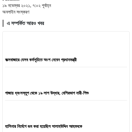
১৯ নভেম্বর ২০২১, ৭:০২ পূর্বাহ্ন
অনলাইন সংস্করণ
এ সম্পর্কিত আরও খবর
কক্সবাজারে যেসব কর্মসূচিতে অংশ নেবেন প্রধানমন্ত্রী
গাজায় ধ্বংসস্তূপ থেকে ১৯ লাশ উদ্ধার, বেশিরভাগ নারী-শিশু
হাসিনার নির্দেশে গুম করা হয়েছিল সালাহউদ্দিন আহমদকে