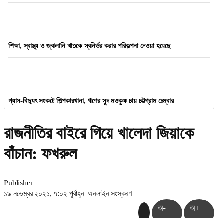
শিক্ষা, স্বাস্থ্য ও জ্বালানি খাতকে স্বনির্ভর করার পরিকল্পনা নেওয়া হয়েছে
গ্যাস-বিদ্যুৎ সংকটে শিল্পকারখানা, ঋণের সুদ মওকুফ চায় চট্টগ্রাম চেম্বার
রাজনীতির বাইরে গিয়ে খালেদা জিয়াকে
বাঁচান: ফখরুল
Publisher
১৯ নভেম্বর ২০২১, ৭:০২ পূর্বাহ্ন
|
অনলাইন সংস্করণ
অ-
অ+