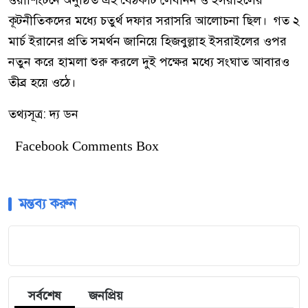
ওয়াশিংটনে অনুষ্ঠিত এই বৈঠকটি লেবানন ও ইসরাইলের
কূটনীতিকদের মধ্যে চতুর্থ দফার সরাসরি আলোচনা ছিল। গত ২
মার্চ ইরানের প্রতি সমর্থন জানিয়ে হিজবুল্লাহ ইসরাইলের ওপর
নতুন করে হামলা শুরু করলে দুই পক্ষের মধ্যে সংঘাত আবারও
তীব্র হয়ে ওঠে।
তথ্যসূত্র: দ্য ডন
Facebook Comments Box
মন্তব্য করুন
সর্বশেষ
জনপ্রিয়