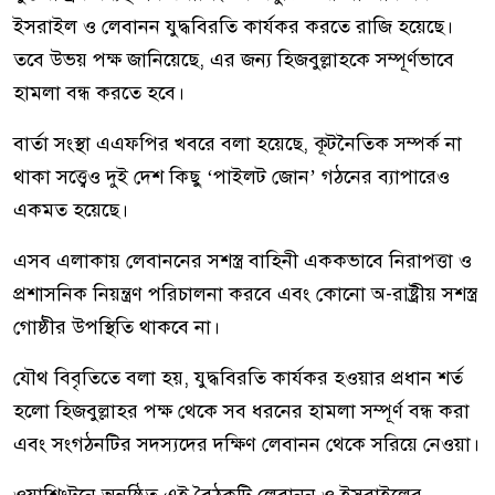
ইসরাইল ও লেবানন যুদ্ধবিরতি কার্যকর করতে রাজি হয়েছে।
তবে উভয় পক্ষ জানিয়েছে, এর জন্য হিজবুল্লাহকে সম্পূর্ণভাবে
হামলা বন্ধ করতে হবে।
বার্তা সংস্থা এএফপির খবরে বলা হয়েছে, কূটনৈতিক সম্পর্ক না
থাকা সত্ত্বেও দুই দেশ কিছু ‘পাইলট জোন’ গঠনের ব্যাপারেও
একমত হয়েছে।
এসব এলাকায় লেবাননের সশস্ত্র বাহিনী এককভাবে নিরাপত্তা ও
প্রশাসনিক নিয়ন্ত্রণ পরিচালনা করবে এবং কোনো অ-রাষ্ট্রীয় সশস্ত্র
গোষ্ঠীর উপস্থিতি থাকবে না।
যৌথ বিবৃতিতে বলা হয়, যুদ্ধবিরতি কার্যকর হওয়ার প্রধান শর্ত
হলো হিজবুল্লাহর পক্ষ থেকে সব ধরনের হামলা সম্পূর্ণ বন্ধ করা
এবং সংগঠনটির সদস্যদের দক্ষিণ লেবানন থেকে সরিয়ে নেওয়া।