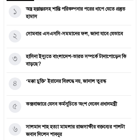
১
অস্ত্র হস্তান্তরসহ শান্তি পরিকল্পনার পরের ধাপে যেতে প্রস্তুত
হামাস
২
সোমবার এসএসসি-সমমানের ফল, জানা যাবে যেভাবে
৩
হাসিনা ইস্যুতে বাংলাদেশ-ভারত সম্পর্কে টানাপোড়েন কি
বাড়ছে?
৪
‘মক্কা চুক্তি’ ইরানের বিরুদ্ধে নয়, জানাল তুরস্ক
৫
কক্সবাজারে যেসব কর্মসূচিতে অংশ নেবেন প্রধানমন্ত্রী
৬
সালমান শাহ হত্যা মামলার রাজসাক্ষীর বক্তব্যের পালটা
জবাব দিলেন শাবনূর