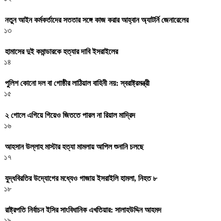
নতুন আইন কর্মকর্তাদের সততার সঙ্গে কাজ করার আহ্বান অ্যাটর্নি জেনারেলের
১৩
হামাসের দুই কমান্ডারকে হত্যার দাবি ইসরাইলের
১৪
পুলিশ কোনো দল বা গোষ্ঠীর লাঠিয়াল বাহিনী নয়: স্বরাষ্ট্রমন্ত্রী
১৫
২ গোলে এগিয়ে গিয়েও জিততে পারল না রিয়াল মাদ্রিদ
১৬
আহসান উল্লাহ মাস্টার হত্যা মামলায় আপিল শুনানি চলছে
১৭
যুদ্ধবিরতির উদ্যোগের মধ্যেও গাজায় ইসরাইলি হামলা, নিহত ৮
১৮
রাষ্ট্রপতি নির্বাচন ইসির সাংবিধানিক এখতিয়ার: সালাহউদ্দিন আহমদ
১৯