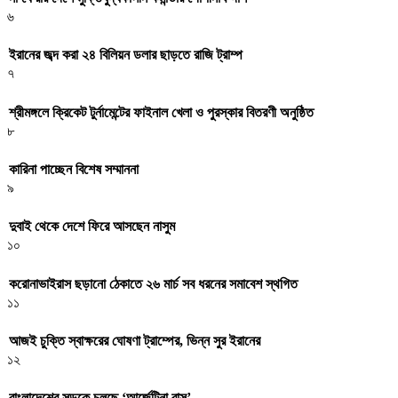
৬
ইরানের জব্দ করা ২৪ বিলিয়ন ডলার ছাড়তে রাজি ট্রাম্প
৭
শ্রীমঙ্গলে ক্রিকেট টুর্নামেন্টের ফাইনাল খেলা ও পুরস্কার বিতরণী অনুষ্ঠিত
৮
কারিনা পাচ্ছেন বিশেষ সম্মাননা
৯
দুবাই থেকে দেশে ফিরে আসছেন নাসুম
১০
করোনাভাইরাস ছড়ানো ঠেকাতে ২৬ মার্চ সব ধরনের সমাবেশ স্থগিত
১১
আজই চুক্তি স্বাক্ষরের ঘোষণা ট্রাম্পের, ভিন্ন সুর ইরানের
১২
বাংলাদেশের সড়কে চলছে ‘আর্জেন্টিনা বাস’