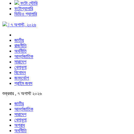
ফটো স্টোরি
ফটোগ্যালারি
ভিডিও গ্যালারি
| ৭ অগাস্ট, ২০২৬
জাতীয়
রাজনীতি
অর্থনীতি
আর্ন্তজাতিক
সারাদেশ
খেলাধুলা
বিনোদন
জনদূর্ভোগ
প্রাইম জবস
শুক্রবার , ৭ অগাস্ট ২০২৬
জাতীয়
আর্ন্তজাতিক
সারাদেশ
খেলাধুলা
অপরাধ
অর্থনীতি