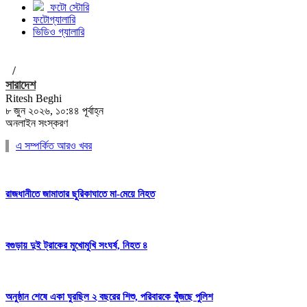
ফটো স্টোরি
ফটোগ্যালারি
ভিডিও গ্যালারি
/
সারাদেশ
Ritesh Beghi
৮ জুন ২০২৬, ১০:৪৪ পূর্বাহ্ন
অনলাইন সংস্করণ
এ সম্পর্কিত আরও খবর
রাজধানীতে জামাতার ছুরিকাঘাতে মা-মেয়ে নিহত
বগুড়ায় দুই ট্রাকের মুখোমুখি সংঘর্ষ, নিহত ৪
অনুষ্ঠান শেষে একা ঘুরছিল ২ বছরের শিশু, পরিবারকে খুঁজছে পুলিশ