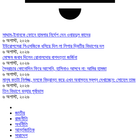
সাদ্দাম-ইনানকে ফোনে হামলার নির্দেশ দেন ওবায়দুল কাদের
৬ অগাস্ট, ২০২৬
ইউরোপসেরা পিএসজিকে ধসিয়ে দিল লা লিগার দ্বিতীয় বিভাগের দল
৬ অগাস্ট, ২০২৬
মোক্ষম জবাব দিলেন রোনালদোর বাগদত্তা জর্জিনা
৬ অগাস্ট, ২০২৬
স্বৈরাচার কোনোদিন ফিরে আসেনি, হাসিনাও আসবে না: আমির হামজা
৬ অগাস্ট, ২০২৬
মানুষ কতটা নির্লজ্জ, দলকে বিভ্রান্ত করে এখন অবাস্তব স্বপ্ন দেখাচ্ছেন: সোহেল তাজ
৬ অগাস্ট, ২০২৬
তিন বিভাগে বন্যার পূর্বাভাস
৬ অগাস্ট, ২০২৬
জাতীয়
রাজনীতি
অর্থনীতি
আর্ন্তজাতিক
সারাদেশ