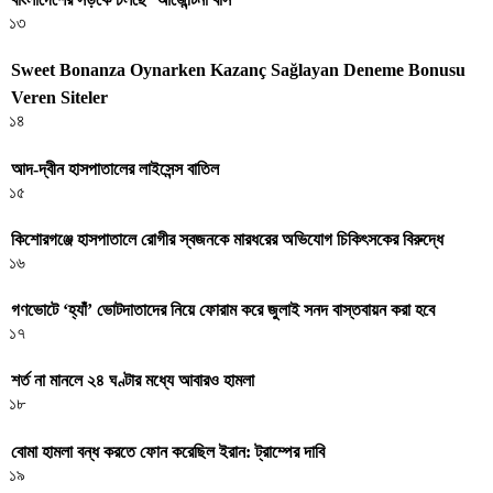
১৩
Sweet Bonanza Oynarken Kazanç Sağlayan Deneme Bonusu
Veren Siteler
১৪
আদ-দ্বীন হাসপাতালের লাইসেন্স বাতিল
১৫
কিশোরগঞ্জে হাসপাতালে রোগীর স্বজনকে মারধরের অভিযোগ চিকিৎসকের বিরুদ্ধে
১৬
গণভোটে ‘হ্যাঁ’ ভোটদাতাদের নিয়ে ফোরাম করে জুলাই সনদ বাস্তবায়ন করা হবে
১৭
শর্ত না মানলে ২৪ ঘণ্টার মধ্যে আবারও হামলা
১৮
বোমা হামলা বন্ধ করতে ফোন করেছিল ইরান: ট্রাম্পের দাবি
১৯