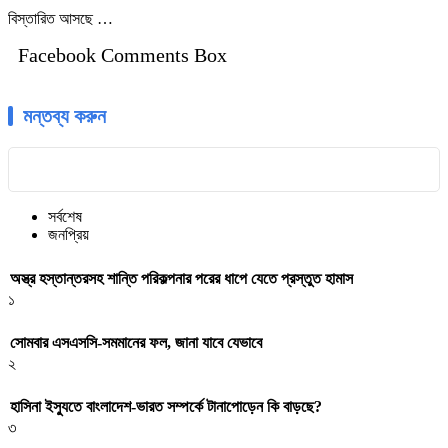
বিস্তারিত আসছে …
Facebook Comments Box
মন্তব্য করুন
সর্বশেষ
জনপ্রিয়
অস্ত্র হস্তান্তরসহ শান্তি পরিকল্পনার পরের ধাপে যেতে প্রস্তুত হামাস
১
সোমবার এসএসসি-সমমানের ফল, জানা যাবে যেভাবে
২
হাসিনা ইস্যুতে বাংলাদেশ-ভারত সম্পর্কে টানাপোড়েন কি বাড়ছে?
৩