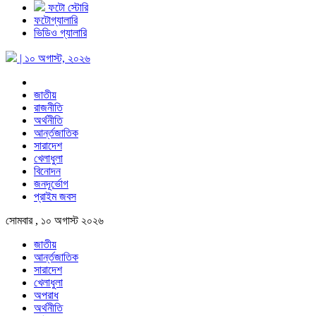
ফটো স্টোরি
ফটোগ্যালারি
ভিডিও গ্যালারি
| ১০ অগাস্ট, ২০২৬
জাতীয়
রাজনীতি
অর্থনীতি
আর্ন্তজাতিক
সারাদেশ
খেলাধুলা
বিনোদন
জনদূর্ভোগ
প্রাইম জবস
সোমবার , ১০ অগাস্ট ২০২৬
জাতীয়
আর্ন্তজাতিক
সারাদেশ
খেলাধুলা
অপরাধ
অর্থনীতি