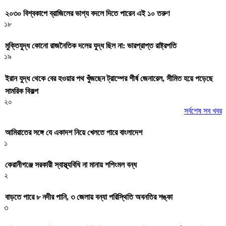
২০৩০ বিশ্বকাপে ব্রাজিলের ভাগ্য বদলে দিতে পারেন এই ১০ তরুণ
১৮
মুক্তিযুদ্ধ কোনো রাজনৈতিক দলের যুদ্ধ ছিল না: ভারপ্রাপ্ত রাষ্ট্রপতি
১৯
ইরান যুদ্ধ থেকে বের হওয়ার পথ খুঁজছেন ট্রাম্পের শীর্ষ জেনারেল, সীমিত হয়ে পড়েছে
সামরিক বিকল্প
২০
সর্বশেষ সব খবর
আমিরাতের সঙ্গে যে একাদশ নিয়ে খেলতে পারে বাংলাদেশ
১
কেরানীগঞ্জে সরকারী স্বাস্থ্যবিধি না মানায় শপিংমল বন্ধ
২
বাড়তে পারে ৮ নদীর পানি, ৩ জেলায় বন্যা পরিস্থিতি অবনতির শঙ্কা
৩