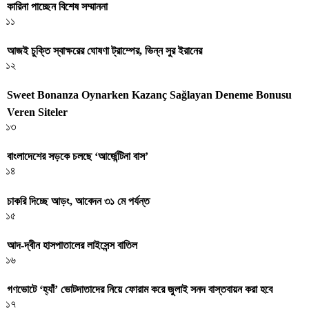
কারিনা পাচ্ছেন বিশেষ সম্মাননা
১১
আজই চুক্তি স্বাক্ষরের ঘোষণা ট্রাম্পের, ভিন্ন সুর ইরানের
১২
Sweet Bonanza Oynarken Kazanç Sağlayan Deneme Bonusu
Veren Siteler
১৩
বাংলাদেশের সড়কে চলছে ‘আর্জেন্টিনা বাস’
১৪
চাকরি দিচ্ছে আড়ং, আবেদন ৩১ মে পর্যন্ত
১৫
আদ-দ্বীন হাসপাতালের লাইসেন্স বাতিল
১৬
গণভোটে ‘হ্যাঁ’ ভোটদাতাদের নিয়ে ফোরাম করে জুলাই সনদ বাস্তবায়ন করা হবে
১৭