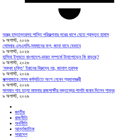
অস্ত্র হস্তান্তরসহ শান্তি পরিকল্পনার পরের ধাপে যেতে প্রস্তুত হামাস
৯ অগাস্ট, ২০২৬
সোমবার এসএসসি-সমমানের ফল, জানা যাবে যেভাবে
৯ অগাস্ট, ২০২৬
হাসিনা ইস্যুতে বাংলাদেশ-ভারত সম্পর্কে টানাপোড়েন কি বাড়ছে?
৯ অগাস্ট, ২০২৬
‘মক্কা চুক্তি’ ইরানের বিরুদ্ধে নয়, জানাল তুরস্ক
৯ অগাস্ট, ২০২৬
কক্সবাজারে যেসব কর্মসূচিতে অংশ নেবেন প্রধানমন্ত্রী
৯ অগাস্ট, ২০২৬
সালমান শাহ হত্যা মামলার রাজসাক্ষীর বক্তব্যের পালটা জবাব দিলেন শাবনূর
৯ অগাস্ট, ২০২৬
জাতীয়
রাজনীতি
অর্থনীতি
আর্ন্তজাতিক
সারাদেশ