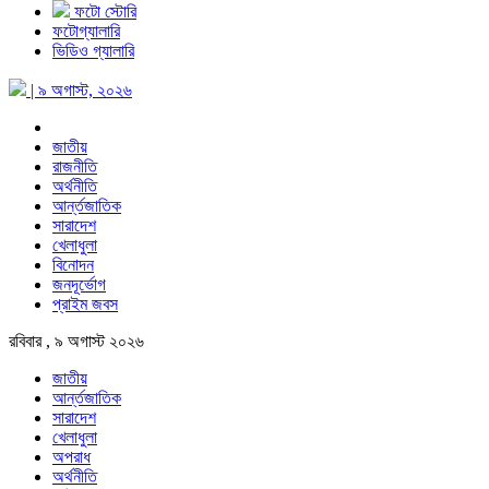
ফটো স্টোরি
ফটোগ্যালারি
ভিডিও গ্যালারি
| ৯ অগাস্ট, ২০২৬
জাতীয়
রাজনীতি
অর্থনীতি
আর্ন্তজাতিক
সারাদেশ
খেলাধুলা
বিনোদন
জনদূর্ভোগ
প্রাইম জবস
রবিবার , ৯ অগাস্ট ২০২৬
জাতীয়
আর্ন্তজাতিক
সারাদেশ
খেলাধুলা
অপরাধ
অর্থনীতি