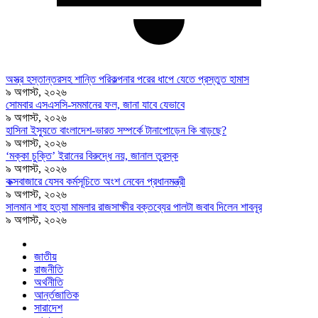
অস্ত্র হস্তান্তরসহ শান্তি পরিকল্পনার পরের ধাপে যেতে প্রস্তুত হামাস
৯ অগাস্ট, ২০২৬
সোমবার এসএসসি-সমমানের ফল, জানা যাবে যেভাবে
৯ অগাস্ট, ২০২৬
হাসিনা ইস্যুতে বাংলাদেশ-ভারত সম্পর্কে টানাপোড়েন কি বাড়ছে?
৯ অগাস্ট, ২০২৬
‘মক্কা চুক্তি’ ইরানের বিরুদ্ধে নয়, জানাল তুরস্ক
৯ অগাস্ট, ২০২৬
কক্সবাজারে যেসব কর্মসূচিতে অংশ নেবেন প্রধানমন্ত্রী
৯ অগাস্ট, ২০২৬
সালমান শাহ হত্যা মামলার রাজসাক্ষীর বক্তব্যের পালটা জবাব দিলেন শাবনূর
৯ অগাস্ট, ২০২৬
জাতীয়
রাজনীতি
অর্থনীতি
আর্ন্তজাতিক
সারাদেশ