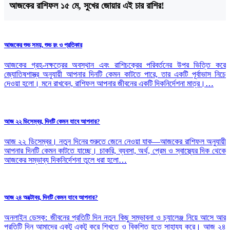
আজকের রাশিফল ১৫ মে, সুখের জোয়ার এই চার রাশির!
আজকের শুভ সময়, শুভ রং ও প্রতিকার
আজকের গ্রহ-নক্ষত্রের অবস্থান এবং রাশিচক্রের পরিবর্তনের উপর ভিত্তি করে
জ্যোতিষশাস্ত্র অনুযায়ী আপনার দিনটি কেমন কাটতে পারে, তার একটি পূর্বাভাস নিচে
দেওয়া হলো। মনে রাখবেন, রাশিফল আপনার জীবনের একটি দিকনির্দেশনা মাত্র।…
আজ ২২ ডিসেম্বর, দিনটি কেমন যাবে আপনার?
আজ ২২ ডিসেম্বর। নতুন দিনের শুরুতে জেনে নেওয়া যাক—আজকের রাশিফল অনুযায়ী
আপনার দিনটি কেমন কাটতে যাচ্ছে। চাকরি, ব্যবসা, অর্থ, প্রেম ও স্বাস্থ্যের দিক থেকে
আজকের সম্ভাব্য দিকনির্দেশনা তুলে ধরা হলো…
আজ ২৪ অক্টোবর, দিনটি কেমন যাবে আপনার?
অনলাইন ডেস্ক: জীবনের প্রতিটি দিন নতুন কিছু সম্ভাবনা ও চ্যালেঞ্জ নিয়ে আসে আর
প্রতিটি দিন আমাদের একটু একটু করে শিখতে ও বিকশিত হতে সাহায্য করে। আজ ২৪