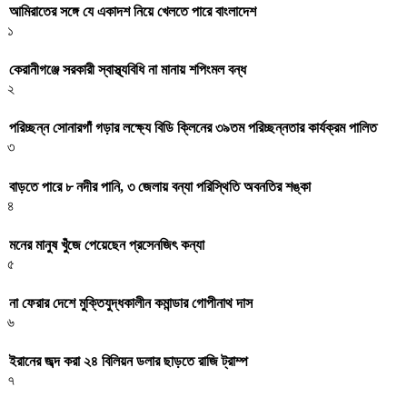
আমিরাতের সঙ্গে যে একাদশ নিয়ে খেলতে পারে বাংলাদেশ
১
কেরানীগঞ্জে সরকারী স্বাস্থ্যবিধি না মানায় শপিংমল বন্ধ
২
পরিচ্ছন্ন সোনারগাঁ গড়ার লক্ষ্যে বিডি ক্লিনের ৩৯তম পরিচ্ছন্নতার কার্যক্রম পালিত
৩
বাড়তে পারে ৮ নদীর পানি, ৩ জেলায় বন্যা পরিস্থিতি অবনতির শঙ্কা
৪
মনের মানুষ খুঁজে পেয়েছেন প্রসেনজিৎ কন্যা
৫
না ফেরার দেশে মুক্তিযুদ্ধকালীন কমান্ডার গোপীনাথ দাস
৬
ইরানের জব্দ করা ২৪ বিলিয়ন ডলার ছাড়তে রাজি ট্রাম্প
৭