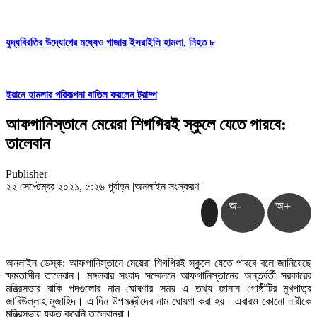
যুদ্ধবিরতির উদ্যোগের মধ্যেও গাজায় ইসরাইলি হামলা, নিহত ৮
ইরানে হামলার পরিকল্পনা বাতিল করলেন ট্রাম্প
আফগানিস্তানে মেয়েরা শিগগিরই স্কুলে যেতে পারবে:
তালেবান
Publisher
২২ সেপ্টেম্বর ২০২১, ৫:২৬ পূর্বাহ্ন
|
অনলাইন সংস্করণ
অ-
অ+
অনলাইন ডেস্ক: আফগানিস্তানে মেয়েরা শিগগিরই স্কুলে যেতে পারবে বলে জানিয়েছে
ক্ষমতাসীন তালেবান। মঙ্গলবার সংবাদ সম্মেলনে আফগানিস্তানের অন্তর্বর্তী সরকারের
মন্ত্রিসভার বাকি পদগুলোর নাম ঘোষণার সময় এ তথ্য জানান গোষ্ঠীটির মুখপাত্র
জাবিউল্লাহ মুজাহিদ। এ দিন উপমন্ত্রীদের নাম ঘোষণা করা হয়। এবারও কোনো নারীকে
মন্ত্রিসভায় যুক্ত করেনি তালেবানরা।