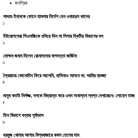
জনপ্রিয়
সাদ্দাম-ইনানকে ফোনে হামলার নির্দেশ দেন ওবায়দুল কাদের
১
ইউরোপসেরা পিএসজিকে ধসিয়ে দিল লা লিগার দ্বিতীয় বিভাগের দল
২
মোক্ষম জবাব দিলেন রোনালদোর বাগদত্তা জর্জিনা
৩
স্বৈরাচার কোনোদিন ফিরে আসেনি, হাসিনাও আসবে না: আমির হামজা
৪
মানুষ কতটা নির্লজ্জ, দলকে বিভ্রান্ত করে এখন অবাস্তব স্বপ্ন দেখাচ্ছেন: সোহেল তাজ
৫
তিন বিভাগে বন্যার পূর্বাভাস
৬
হরমুজ খোলার আশায় বিশ্ববাজারে কমল তেলের দাম