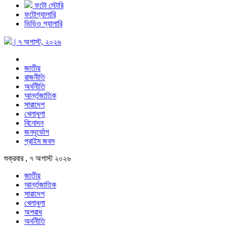
ফটো স্টোরি
ফটোগ্যালারি
ভিডিও গ্যালারি
| ৭ অগাস্ট, ২০২৬
জাতীয়
রাজনীতি
অর্থনীতি
আর্ন্তজাতিক
সারাদেশ
খেলাধুলা
বিনোদন
জনদূর্ভোগ
প্রাইম জবস
শুক্রবার , ৭ অগাস্ট ২০২৬
জাতীয়
আর্ন্তজাতিক
সারাদেশ
খেলাধুলা
অপরাধ
অর্থনীতি