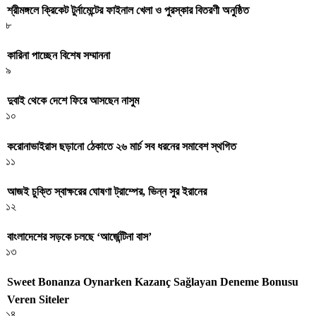
শ্রীমঙ্গলে ক্রিকেট টুর্নামেন্টের ফাইনাল খেলা ও পুরস্কার বিতরণী অনুষ্ঠিত
৮
কারিনা পাচ্ছেন বিশেষ সম্মাননা
৯
দুবাই থেকে দেশে ফিরে আসছেন নাসুম
১০
করোনাভাইরাস ছড়ানো ঠেকাতে ২৬ মার্চ সব ধরনের সমাবেশ স্থগিত
১১
আজই চুক্তি স্বাক্ষরের ঘোষণা ট্রাম্পের, ভিন্ন সুর ইরানের
১২
বাংলাদেশের সড়কে চলছে ‘আর্জেন্টিনা বাস’
১৩
Sweet Bonanza Oynarken Kazanç Sağlayan Deneme Bonusu
Veren Siteler
১৪