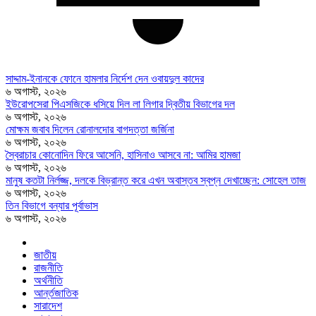
সাদ্দাম-ইনানকে ফোনে হামলার নির্দেশ দেন ওবায়দুল কাদের
৬ অগাস্ট, ২০২৬
ইউরোপসেরা পিএসজিকে ধসিয়ে দিল লা লিগার দ্বিতীয় বিভাগের দল
৬ অগাস্ট, ২০২৬
মোক্ষম জবাব দিলেন রোনালদোর বাগদত্তা জর্জিনা
৬ অগাস্ট, ২০২৬
স্বৈরাচার কোনোদিন ফিরে আসেনি, হাসিনাও আসবে না: আমির হামজা
৬ অগাস্ট, ২০২৬
মানুষ কতটা নির্লজ্জ, দলকে বিভ্রান্ত করে এখন অবাস্তব স্বপ্ন দেখাচ্ছেন: সোহেল তাজ
৬ অগাস্ট, ২০২৬
তিন বিভাগে বন্যার পূর্বাভাস
৬ অগাস্ট, ২০২৬
জাতীয়
রাজনীতি
অর্থনীতি
আর্ন্তজাতিক
সারাদেশ