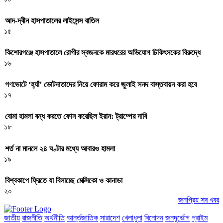
আদ-দ্বীন হাসপাতালের লাইসেন্স বাতিল
১৫
কিশোরগঞ্জে হাসপাতালে রোগীর স্বজনকে মারধরের অভিযোগ চিকিৎসকের বিরুদ্ধে
১৬
গণভোটে ‘হ্যাঁ’ ভোটদাতাদের নিয়ে ফোরাম করে জুলাই সনদ বাস্তবায়ন করা হবে
১৭
বোমা হামলা বন্ধ করতে ফোন করেছিল ইরান: ট্রাম্পের দাবি
১৮
শর্ত না মানলে ২৪ ঘণ্টার মধ্যে আবারও হামলা
১৯
বিশ্বকাপে ফ্রিতে যা বিলাচ্ছে মেক্সিকো ও কানাডা
২০
জনপ্রিয় সব খবর
জাতীয়
রাজনীতি
অর্থনীতি
আর্ন্তজাতিক
সারাদেশ
খেলাধুলা
বিনোদন
জনদূর্ভোগ
প্রাইম