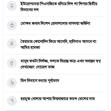
২
ইউরোপসেরা পিএসজিকে ধসিয়ে দিল লা লিগার দ্বিতীয়
বিভাগের দল
৩
মোক্ষম জবাব দিলেন রোনালদোর বাগদত্তা জর্জিনা
৪
স্বৈরাচার কোনোদিন ফিরে আসেনি, হাসিনাও আসবে না:
আমির হামজা
৫
মানুষ কতটা নির্লজ্জ, দলকে বিভ্রান্ত করে এখন অবাস্তব স্বপ্ন
দেখাচ্ছেন: সোহেল তাজ
৬
তিন বিভাগে বন্যার পূর্বাভাস
৭
হরমুজ খোলার আশায় বিশ্ববাজারে কমল তেলের দাম