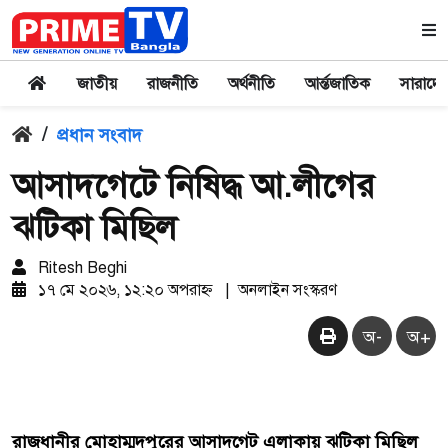
জাতীয়
রাজনীতি
অর্থনীতি
আর্ন্তজাতিক
সারাদে
/
প্রধান সংবাদ
আসাদগেটে নিষিদ্ধ আ.লীগের
ঝটিকা মিছিল
Ritesh Beghi
১৭ মে ২০২৬, ১২:২০ অপরাহ্ন
|
অনলাইন সংস্করণ
অ-
অ+
রাজধানীর মোহাম্মদপুরের আসাদগেট এলাকায় ঝটিকা মিছিল