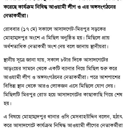
করেছে কার্যক্রম নিষিদ্ধ আওয়ামী লীগ ও এর অঙ্গসংগঠনের
নেতাকর্মীরা।
রোববার (১৭ মে) সকালে আসাদগেট-মিরপুর সড়কের
মোহাম্মদপুর অংশে এ মিছিল অনুষ্ঠিত হয়। মিছিলে প্রায়
অর্ধশতাধিক নেতাকর্মী অংশ নেয় বলে জানায় স্থানীয়রা।
স্থানীয় সূত্রে জানা যায়, সকাল ৮টার দিকে আসাদগেটের
আড়ংয়ের সামনে থেকে একটি ব্যানার নিয়ে মিছিল শুরু করে
আওয়ামী লীগ ও অঙ্গসংগঠনের নেতাকর্মীরা। পরে আশপাশের
বিভিন্ন স্থান থেকে আরও লোকজন এসে মিছিলে যোগ দেয়।
মিছিলটি মিরপুর রোড হয়ে আসাদগেটের কাছাকাছি গিয়ে শেষ
হয়।
এ বিষয়ে মোহাম্মদপুর থানার ওসি মেসবাহউদ্দিন বলেন, হঠাৎ
করে আসাদগেটে কার্যক্রম নিষিদ্ধ আওয়ামী লীগের নেতাকর্মীরা