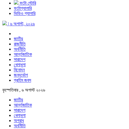
ফটো স্টোরি
ফটোগ্যালারি
ভিডিও গ্যালারি
| ৬ অগাস্ট, ২০২৬
জাতীয়
রাজনীতি
অর্থনীতি
আর্ন্তজাতিক
সারাদেশ
খেলাধুলা
বিনোদন
জনদূর্ভোগ
প্রাইম জবস
বৃহস্পতিবার , ৬ অগাস্ট ২০২৬
জাতীয়
আর্ন্তজাতিক
সারাদেশ
খেলাধুলা
অপরাধ
অর্থনীতি