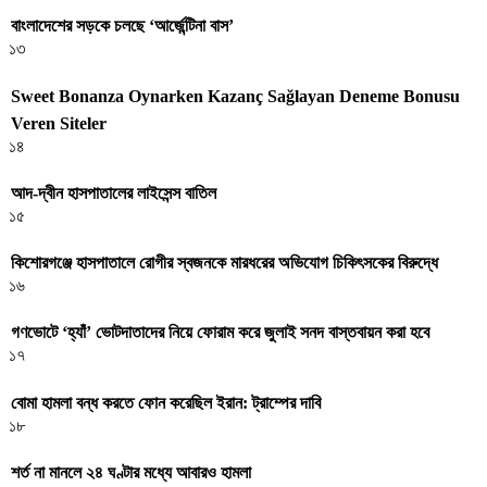
বাংলাদেশের সড়কে চলছে ‘আর্জেন্টিনা বাস’
১৩
Sweet Bonanza Oynarken Kazanç Sağlayan Deneme Bonusu
Veren Siteler
১৪
আদ-দ্বীন হাসপাতালের লাইসেন্স বাতিল
১৫
কিশোরগঞ্জে হাসপাতালে রোগীর স্বজনকে মারধরের অভিযোগ চিকিৎসকের বিরুদ্ধে
১৬
গণভোটে ‘হ্যাঁ’ ভোটদাতাদের নিয়ে ফোরাম করে জুলাই সনদ বাস্তবায়ন করা হবে
১৭
বোমা হামলা বন্ধ করতে ফোন করেছিল ইরান: ট্রাম্পের দাবি
১৮
শর্ত না মানলে ২৪ ঘণ্টার মধ্যে আবারও হামলা