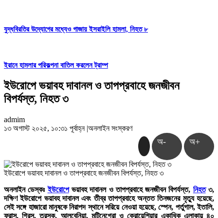
যুদ্ধবিরতির উদ্যোগের মধ্যেও গাজায় ইসরাইলি হামলা, নিহত ৮
ইরানে হামলার পরিকল্পনা বাতিল করলেন ট্রাম্প
ইউরোপে ভয়াবহ দাবানল ও তাপপ্রবাহে জনজীবন
বিপর্যস্ত, নিহত ৩
admim
১৩ অগাস্ট ২০২৫, ১০:৩১ পূর্বাহ্ন
|
অনলাইন সংস্করণ
অ-
অ+
ইউরোপে ভয়াবহ দাবানল ও তাপপ্রবাহে জনজীবন বিপর্যস্ত, নিহত ৩
অনলাইন ডেস্কঃ
ইউরোপে
ভয়াবহ দাবানল ও তাপপ্রবাহে জনজীবন বিপর্যস্ত,
নিহত
৩,
দক্ষিণ ইউরোপে ভয়াবহ দাবানল এবং তীব্র তাপপ্রবাহে অন্তত তিনজনের মৃত্যু হয়েছে,
সেই সঙ্গে হাজারো মানুষকে নিরাপদ স্থানে সরিয়ে নেওয়া হয়েছে, স্পেন, পর্তুগাল, ইতালি,
ফ্রান্স, গ্রিস, তুরস্ক, আলবেনিয়া, মন্টিনেগ্রো ও ক্রোয়েশিয়ার একাধিক এলাকায় ৪০