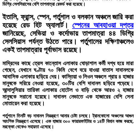
ডিগ্রি সেলসিয়াসের বেশি তাপমাত্রা রেকর্ড করা হয়েছে।
ইতালি, ফ্রান্স, স্পেন, পর্তুগাল ও বলকান অঞ্চলে জারি করা
হয়েছে রেড হিট অ্যালার্ট।
স্পেনের আবহাওয়া দপ্তর
জানিয়েছে, সেভিয়া ও কর্দোভায় তাপমাত্রা ৪৪ ডিগ্রি
সেলসিয়াস পর্যন্ত উঠতে পারে। পর্তুগালের দক্ষিণাঞ্চলেও
একই তাপমাত্রার পূর্বাভাস রয়েছে।
মাদ্রিদের কাছে ত্রেস কান্তোস এলাকায় ঘোড়াশাল কর্মী দগ্ধ হয়ে মারা
গেছেন, যেখানে ঘণ্টায় ৭০ কিমি বেগে বয়ে যাওয়া বাতাস দাবানলকে
আবাসিক এলাকায় ছড়িয়ে দেয়। কাস্তিয়া ও লিওন অঞ্চলে প্রায় ৪ হাজার
মানুষকে সরিয়ে নেওয়া হয়েছে, ৩০টির বেশি দাবানল ছড়িয়ে পড়েছে।
আন্দালুসিয়ার তারিফা এলাকায় হোটেল ও বাড়ি থেকে আরও ২ হাজার
মানুষকে সরানো হয়েছে। দাবানল নেভাতে এক হাজারের বেশি সেনা
মোতায়েন করা হয়েছে।
পর্তুগালে তিনটি বড় দাবানল নিয়ন্ত্রণে আনার চেষ্টা চলছে। ট্রানকোসো অঞ্চলের আগুন
আংশিক নিয়ন্ত্রণে এসেছে। এক হাজার ৩০০ ফায়ারফাইটার ও ১৪টি বিমান কাজ করছে,
মরক্কো থেকেও সহায়তা এসেছে।