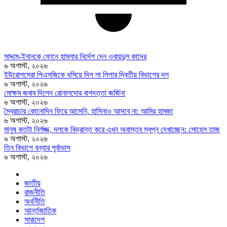
সাদ্দাম-ইনানকে ফোনে হামলার নির্দেশ দেন ওবায়দুল কাদের
৬ অগাস্ট, ২০২৬
ইউরোপসেরা পিএসজিকে ধসিয়ে দিল লা লিগার দ্বিতীয় বিভাগের দল
৬ অগাস্ট, ২০২৬
মোক্ষম জবাব দিলেন রোনালদোর বাগদত্তা জর্জিনা
৬ অগাস্ট, ২০২৬
স্বৈরাচার কোনোদিন ফিরে আসেনি, হাসিনাও আসবে না: আমির হামজা
৬ অগাস্ট, ২০২৬
মানুষ কতটা নির্লজ্জ, দলকে বিভ্রান্ত করে এখন অবাস্তব স্বপ্ন দেখাচ্ছেন: সোহেল তাজ
৬ অগাস্ট, ২০২৬
তিন বিভাগে বন্যার পূর্বাভাস
৬ অগাস্ট, ২০২৬
জাতীয়
রাজনীতি
অর্থনীতি
আর্ন্তজাতিক
সারাদেশ