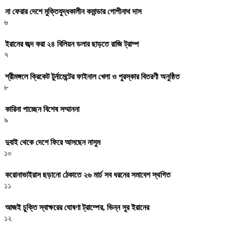
না ফেরার দেশে মুক্তিযুদ্ধকালীন কমান্ডার গোপীনাথ দাস
৬
ইরানের জব্দ করা ২৪ বিলিয়ন ডলার ছাড়তে রাজি ট্রাম্প
৭
শ্রীমঙ্গলে ক্রিকেট টুর্নামেন্টের ফাইনাল খেলা ও পুরস্কার বিতরণী অনুষ্ঠিত
৮
কারিনা পাচ্ছেন বিশেষ সম্মাননা
৯
দুবাই থেকে দেশে ফিরে আসছেন নাসুম
১০
করোনাভাইরাস ছড়ানো ঠেকাতে ২৬ মার্চ সব ধরনের সমাবেশ স্থগিত
১১
আজই চুক্তি স্বাক্ষরের ঘোষণা ট্রাম্পের, ভিন্ন সুর ইরানের
১২