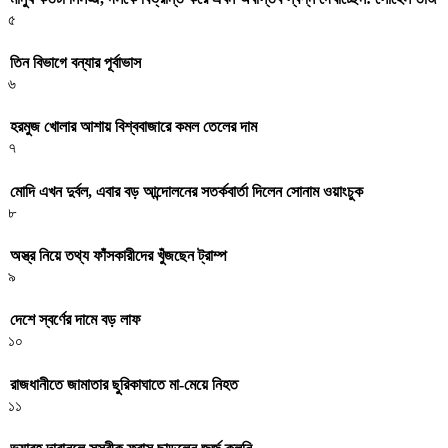
৫
তিন বিভাগে বন্যার পূর্বাভাস
৬
হরমুজ খোলার আশায় বিশ্ববাজারে কমল তেলের দাম
৭
মোদি এখন দুর্বল, এবার বড় আন্দোলনের সতর্কবার্তা দিলেন সোনাম ওয়াংচুক
৮
অস্ত্র নিয়ে তথ্য ফাঁসকারীদের খুঁজছেন ট্রাম্প
৯
দেশে স্বর্ণের দামে বড় লাফ
১০
রাজধানীতে জামাতার ছুরিকাঘাতে মা-মেয়ে নিহত
১১