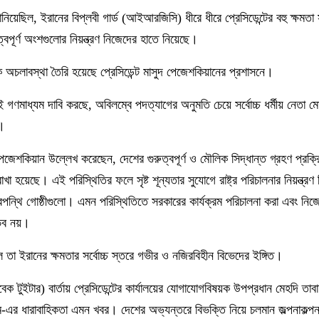
নিয়েছিল, ইরানের বিপ্লবী গার্ড (আইআরজিসি) ধীরে ধীরে প্রেসিডেন্টের বহু ক্ষমতা
্বপূর্ণ অংশগুলোর নিয়ন্ত্রণ নিজেদের হাতে নিয়েছে।
চলাবস্থা তৈরি হয়েছে প্রেসিডেন্ট মাসুদ পেজেশকিয়ানের প্রশাসনে।
ই গণমাধ্যম দাবি করছে, অবিলম্বে পদত্যাগের অনুমতি চেয়ে সর্বোচ্চ ধর্মীয় নেতা 
ন।
জেশকিয়ান উল্লেখ করেছেন, দেশের গুরুত্বপূর্ণ ও মৌলিক সিদ্ধান্ত গ্রহণ প্রক্রি
খা হয়েছে। এই পরিস্থিতির ফলে সৃষ্ট শূন্যতার সুযোগে রাষ্ট্র পরিচালনার নিয়ন্ত্র
রপন্থি গোষ্ঠীগুলো। এমন পরিস্থিতিতে সরকারের কার্যক্রম পরিচালনা করা এবং 
্ভব নয়।
 তা ইরানের ক্ষমতার সর্বোচ্চ স্তরে গভীর ও নজিরবিহীন বিভেদের ইঙ্গিত।
েক টুইটার) বার্তায় প্রেসিডেন্টের কার্যালয়ের যোগাযোগবিষয়ক উপপ্রধান মেহদি তাবা
ম-এর ধারাবাহিকতা এমন খবর। দেশের অভ্যন্তরে বিভক্তি নিয়ে চলমান জল্পনাকল্পনা