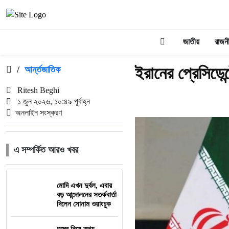
জাতীয়
রাজন
ইরানের প্রেসিডেন
/
আর্ন্তজাতিক
Ritesh Beghi
১ জুন ২০২৬, ১০:৪৯ পূর্বাহ্ন
অনলাইন সংস্করণ
এ সম্পর্কিত আরও খবর
মোদি এখন দুর্বল, এবার
বড় আন্দোলনের সতর্কবার্তা
দিলেন সোনাম ওয়াংচুক