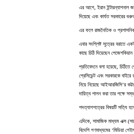
এর আগে, ইরান ইন্টারন্যাশনাল জা
দিয়েছে এবং কার্যত সরকারের গুরুত
এর ফলে রাজনৈতিক ও প্রশাসনিক অ
এবার সংশ্লিষ্ট সূত্রের বরাতে এক
কাছে চিঠি দিয়েছেন পেজেশকিয়া
প্রতিবেদনে বলা হয়েছে, চিঠিতে পে
প্রেসিডেন্ট এবং সরকারকে বাইরে রা
নিয়ে নিয়েছে আইআরজিসি’র কট্ট
দায়িত্ব পালন করা তার পক্ষে সম
পদত্যাগপত্রের বিষয়টি সত্যি হলে
এদিকে, সামাজিক মাধ্যম এক্স (সাব
বিদেশি গণমাধ্যমের ‘মিডিয়া গেই