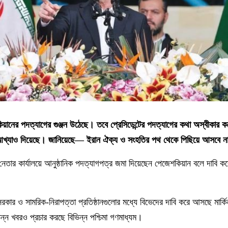
কিয়ানের পদত্যাগের গুঞ্জন উঠেছে। তবে প্রেসিডেন্টের পদত্যাগের কথা অস্বীকার
আখ্যাও দিয়েছে। জানিয়েছে— ইরান ঐক্য ও সংহতির পথ থেকে পিছিয়ে আসবে ন
 নেতার কার্যালয়ে আনুষ্ঠানিক পদত্যাগপত্র জমা দিয়েছেন পেজেশকিয়ান বলে দাবি ক
কার ও সামরিক-নিরাপত্তা প্রতিষ্ঠানগুলোর মধ্যে বিভেদের দাবি করে আসছে মার্কি
ভিন্ন খবরও প্রচার করছে বিভিন্ন পশ্চিমা গণমাধ্যম।