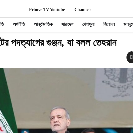
Primve TV Youtube
Channels
ীতি
অর্থনীতি
আর্ন্তজাতিক
সারাদেশ
খেলাধুলা
বিনোদন
জনদূর
্টের পদত্যাগের গুঞ্জন, যা বলল তেহরান