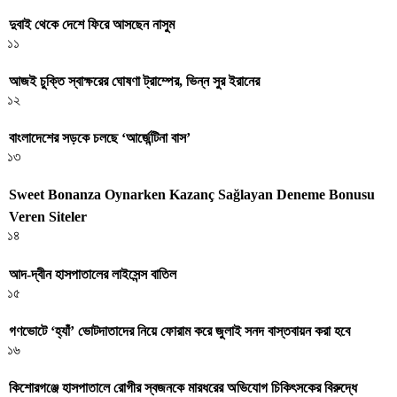
দুবাই থেকে দেশে ফিরে আসছেন নাসুম
১১
আজই চুক্তি স্বাক্ষরের ঘোষণা ট্রাম্পের, ভিন্ন সুর ইরানের
১২
বাংলাদেশের সড়কে চলছে ‘আর্জেন্টিনা বাস’
১৩
Sweet Bonanza Oynarken Kazanç Sağlayan Deneme Bonusu
Veren Siteler
১৪
আদ-দ্বীন হাসপাতালের লাইসেন্স বাতিল
১৫
গণভোটে ‘হ্যাঁ’ ভোটদাতাদের নিয়ে ফোরাম করে জুলাই সনদ বাস্তবায়ন করা হবে
১৬
কিশোরগঞ্জে হাসপাতালে রোগীর স্বজনকে মারধরের অভিযোগ চিকিৎসকের বিরুদ্ধে