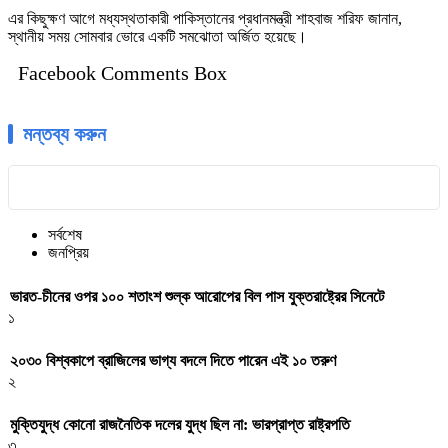
এর কিছুক্ষণ আগে মধ্যস্থতাকারী পাকিস্তানের প্রধানমন্ত্রী শাহবাজ শরিফ জানান,
স্থানীয় সময় সোমবার ভোরে একটি সমঝোতা অর্জিত হয়েছে।
Facebook Comments Box
মন্তব্য করুন
সর্বশেষ
জনপ্রিয়
ভারত-চীনের ওপর ১০০ শতাংশ শুল্ক আরোপের বিল পাস যুক্তরাষ্ট্রের সিনেটে
১
২০৩০ বিশ্বকাপে ব্রাজিলের ভাগ্য বদলে দিতে পারেন এই ১০ তরুণ
২
মুক্তিযুদ্ধ কোনো রাজনৈতিক দলের যুদ্ধ ছিল না: ভারপ্রাপ্ত রাষ্ট্রপতি
৩