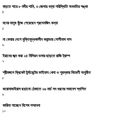
বাড়তে পারে ৮ নদীর পানি, ৩ জেলায় বন্যা পরিস্থিতি অবনতির শঙ্কা
৪
মনের মানুষ খুঁজে পেয়েছেন প্রসেনজিৎ কন্যা
৫
না ফেরার দেশে মুক্তিযুদ্ধকালীন কমান্ডার গোপীনাথ দাস
৬
ইরানের জব্দ করা ২৪ বিলিয়ন ডলার ছাড়তে রাজি ট্রাম্প
৭
শ্রীমঙ্গলে ক্রিকেট টুর্নামেন্টের ফাইনাল খেলা ও পুরস্কার বিতরণী অনুষ্ঠিত
৮
করোনাভাইরাস ছড়ানো ঠেকাতে ২৬ মার্চ সব ধরনের সমাবেশ স্থগিত
৯
কারিনা পাচ্ছেন বিশেষ সম্মাননা
১০