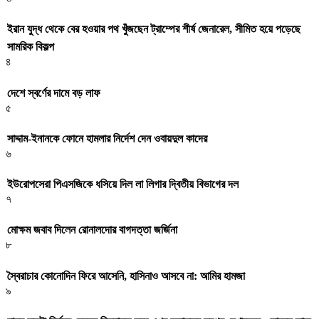
ইরান যুদ্ধ থেকে বের হওয়ার পথ খুঁজছেন ট্রাম্পের শীর্ষ জেনারেল, সীমিত হয়ে পড়েছে
সামরিক বিকল্প
৪
দেশে স্বর্ণের দামে বড় লাফ
৫
সাদ্দাম-ইনানকে ফোনে হামলার নির্দেশ দেন ওবায়দুল কাদের
৬
ইউরোপসেরা পিএসজিকে ধসিয়ে দিল লা লিগার দ্বিতীয় বিভাগের দল
৭
মোক্ষম জবাব দিলেন রোনালদোর বাগদত্তা জর্জিনা
৮
স্বৈরাচার কোনোদিন ফিরে আসেনি, হাসিনাও আসবে না: আমির হামজা
৯