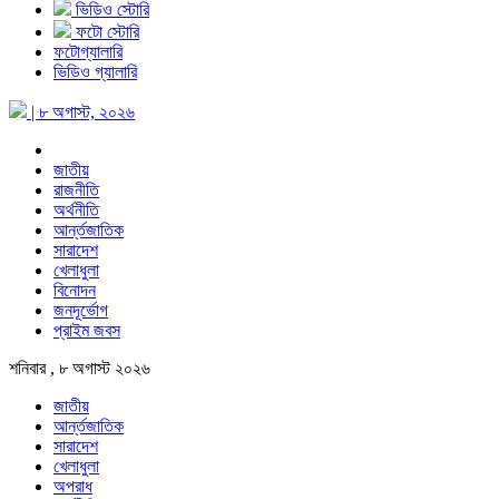
ভিডিও স্টোরি
ফটো স্টোরি
ফটোগ্যালারি
ভিডিও গ্যালারি
| ৮ অগাস্ট, ২০২৬
জাতীয়
রাজনীতি
অর্থনীতি
আর্ন্তজাতিক
সারাদেশ
খেলাধুলা
বিনোদন
জনদূর্ভোগ
প্রাইম জবস
শনিবার , ৮ অগাস্ট ২০২৬
জাতীয়
আর্ন্তজাতিক
সারাদেশ
খেলাধুলা
অপরাধ