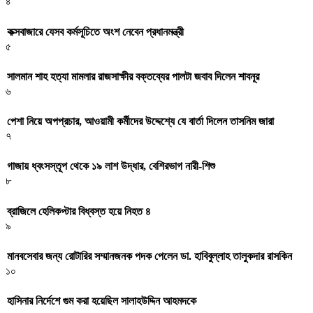
৪
কক্সবাজারে যেসব কর্মসূচিতে অংশ নেবেন প্রধানমন্ত্রী
৫
সালমান শাহ হত্যা মামলার রাজসাক্ষীর বক্তব্যের পালটা জবাব দিলেন শাবনূর
৬
পেশা নিয়ে অপপ্রচার, আওয়ামী কর্মীদের উদ্দেশ্যে যে বার্তা দিলেন তাসনিম জারা
৭
গাজায় ধ্বংসস্তূপ থেকে ১৯ লাশ উদ্ধার, বেশিরভাগ নারী-শিশু
৮
ব্রাজিলে হেলিকপ্টার বিধ্বস্ত হয়ে নিহত ৪
৯
মানবসেবার জন্য রোটারির সম্মানজনক পদক পেলেন ডা. হাবিবুল্লাহ তালুকদার রাসকিন
১০
হাসিনার নির্দেশে গুম করা হয়েছিল সালাহউদ্দিন আহমদকে