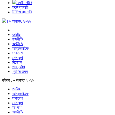
ফটো স্টোরি
ফটোগ্যালারি
ভিডিও গ্যালারি
| ৯ অগাস্ট, ২০২৬
জাতীয়
রাজনীতি
অর্থনীতি
আর্ন্তজাতিক
সারাদেশ
খেলাধুলা
বিনোদন
জনদূর্ভোগ
প্রাইম জবস
রবিবার , ৯ অগাস্ট ২০২৬
জাতীয়
আর্ন্তজাতিক
সারাদেশ
খেলাধুলা
অপরাধ
অর্থনীতি