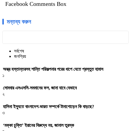
Facebook Comments Box
মন্তব্য করুন
সর্বশেষ
জনপ্রিয়
অস্ত্র হস্তান্তরসহ শান্তি পরিকল্পনার পরের ধাপে যেতে প্রস্তুত হামাস
১
সোমবার এসএসসি-সমমানের ফল, জানা যাবে যেভাবে
২
হাসিনা ইস্যুতে বাংলাদেশ-ভারত সম্পর্কে টানাপোড়েন কি বাড়ছে?
৩
‘মক্কা চুক্তি’ ইরানের বিরুদ্ধে নয়, জানাল তুরস্ক