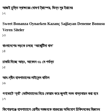
আজই চুক্তি স্বাক্ষরের ঘোষণা ট্রাম্পের, ভিন্ন সুর ইরানের
১২
Sweet Bonanza Oynarken Kazanç Sağlayan Deneme Bonusu
Veren Siteler
১৩
বাংলাদেশের সড়কে চলছে ‘আর্জেন্টিনা বাস’
১৪
চাকরি দিচ্ছে আড়ং, আবেদন ৩১ মে পর্যন্ত
১৫
আদ-দ্বীন হাসপাতালের লাইসেন্স বাতিল
১৬
গণভোটে ‘হ্যাঁ’ ভোটদাতাদের নিয়ে ফোরাম করে জুলাই সনদ বাস্তবায়ন করা হবে
১৭
কিশোরগঞ্জে হাসপাতালে রোগীর স্বজনকে মারধরের অভিযোগ চিকিৎসকের বিরুদ্ধে