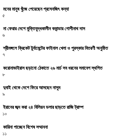
মনের মানুষ খুঁজে পেয়েছেন প্রসেনজিৎ কন্যা
৫
না ফেরার দেশে মুক্তিযুদ্ধকালীন কমান্ডার গোপীনাথ দাস
৬
শ্রীমঙ্গলে ক্রিকেট টুর্নামেন্টের ফাইনাল খেলা ও পুরস্কার বিতরণী অনুষ্ঠিত
৭
করোনাভাইরাস ছড়ানো ঠেকাতে ২৬ মার্চ সব ধরনের সমাবেশ স্থগিত
৮
দুবাই থেকে দেশে ফিরে আসছেন নাসুম
৯
ইরানের জব্দ করা ২৪ বিলিয়ন ডলার ছাড়তে রাজি ট্রাম্প
১০
কারিনা পাচ্ছেন বিশেষ সম্মাননা
১১