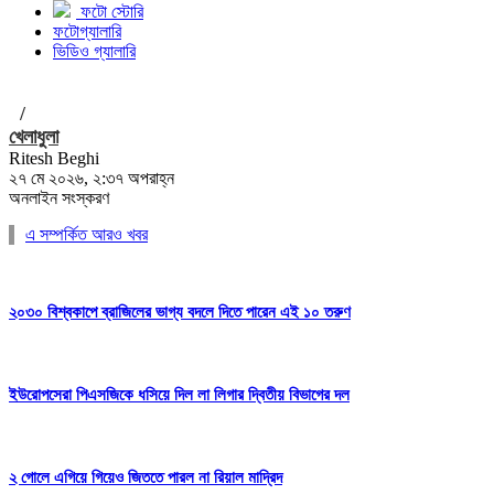
ফটো স্টোরি
ফটোগ্যালারি
ভিডিও গ্যালারি
/
খেলাধুলা
Ritesh Beghi
২৭ মে ২০২৬, ২:৩৭ অপরাহ্ন
অনলাইন সংস্করণ
এ সম্পর্কিত আরও খবর
২০৩০ বিশ্বকাপে ব্রাজিলের ভাগ্য বদলে দিতে পারেন এই ১০ তরুণ
ইউরোপসেরা পিএসজিকে ধসিয়ে দিল লা লিগার দ্বিতীয় বিভাগের দল
২ গোলে এগিয়ে গিয়েও জিততে পারল না রিয়াল মাদ্রিদ