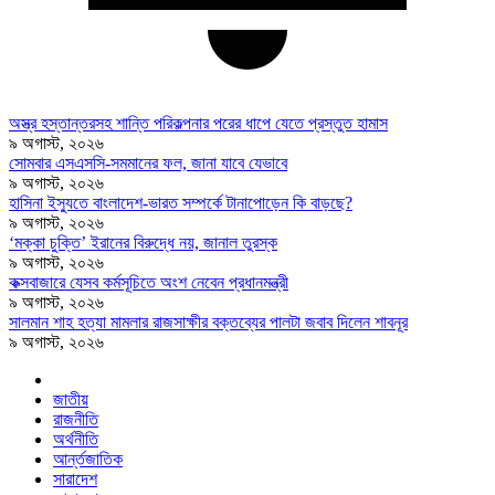
অস্ত্র হস্তান্তরসহ শান্তি পরিকল্পনার পরের ধাপে যেতে প্রস্তুত হামাস
৯ অগাস্ট, ২০২৬
সোমবার এসএসসি-সমমানের ফল, জানা যাবে যেভাবে
৯ অগাস্ট, ২০২৬
হাসিনা ইস্যুতে বাংলাদেশ-ভারত সম্পর্কে টানাপোড়েন কি বাড়ছে?
৯ অগাস্ট, ২০২৬
‘মক্কা চুক্তি’ ইরানের বিরুদ্ধে নয়, জানাল তুরস্ক
৯ অগাস্ট, ২০২৬
কক্সবাজারে যেসব কর্মসূচিতে অংশ নেবেন প্রধানমন্ত্রী
৯ অগাস্ট, ২০২৬
সালমান শাহ হত্যা মামলার রাজসাক্ষীর বক্তব্যের পালটা জবাব দিলেন শাবনূর
৯ অগাস্ট, ২০২৬
জাতীয়
রাজনীতি
অর্থনীতি
আর্ন্তজাতিক
সারাদেশ