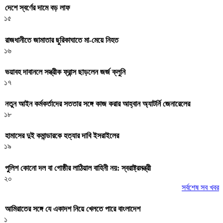
দেশে স্বর্ণের দামে বড় লাফ
১৫
রাজধানীতে জামাতার ছুরিকাঘাতে মা-মেয়ে নিহত
১৬
ভয়াবহ দাবানলে সস্ত্রীক ফ্রান্স ছাড়লেন জর্জ ক্লুনি
১৭
নতুন আইন কর্মকর্তাদের সততার সঙ্গে কাজ করার আহ্বান অ্যাটর্নি জেনারেলের
১৮
হামাসের দুই কমান্ডারকে হত্যার দাবি ইসরাইলের
১৯
পুলিশ কোনো দল বা গোষ্ঠীর লাঠিয়াল বাহিনী নয়: স্বরাষ্ট্রমন্ত্রী
২০
সর্বশেষ সব খবর
আমিরাতের সঙ্গে যে একাদশ নিয়ে খেলতে পারে বাংলাদেশ
১