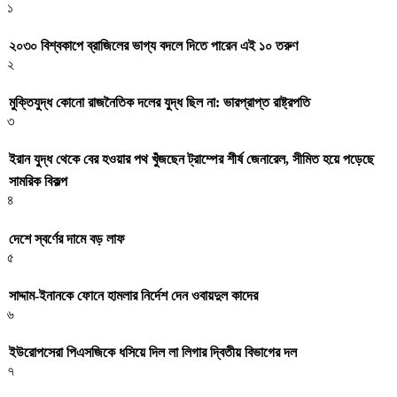
১
২০৩০ বিশ্বকাপে ব্রাজিলের ভাগ্য বদলে দিতে পারেন এই ১০ তরুণ
২
মুক্তিযুদ্ধ কোনো রাজনৈতিক দলের যুদ্ধ ছিল না: ভারপ্রাপ্ত রাষ্ট্রপতি
৩
ইরান যুদ্ধ থেকে বের হওয়ার পথ খুঁজছেন ট্রাম্পের শীর্ষ জেনারেল, সীমিত হয়ে পড়েছে
সামরিক বিকল্প
৪
দেশে স্বর্ণের দামে বড় লাফ
৫
সাদ্দাম-ইনানকে ফোনে হামলার নির্দেশ দেন ওবায়দুল কাদের
৬
ইউরোপসেরা পিএসজিকে ধসিয়ে দিল লা লিগার দ্বিতীয় বিভাগের দল
৭