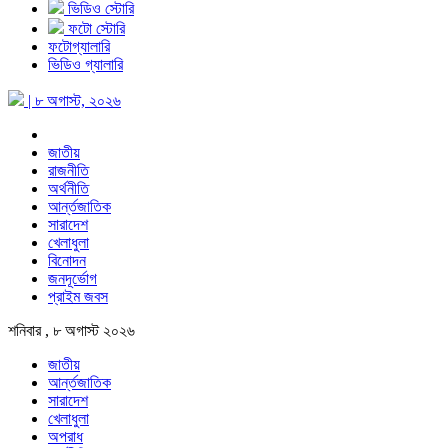
ভিডিও স্টোরি
ফটো স্টোরি
ফটোগ্যালারি
ভিডিও গ্যালারি
| ৮ অগাস্ট, ২০২৬
জাতীয়
রাজনীতি
অর্থনীতি
আর্ন্তজাতিক
সারাদেশ
খেলাধুলা
বিনোদন
জনদূর্ভোগ
প্রাইম জবস
শনিবার , ৮ অগাস্ট ২০২৬
জাতীয়
আর্ন্তজাতিক
সারাদেশ
খেলাধুলা
অপরাধ