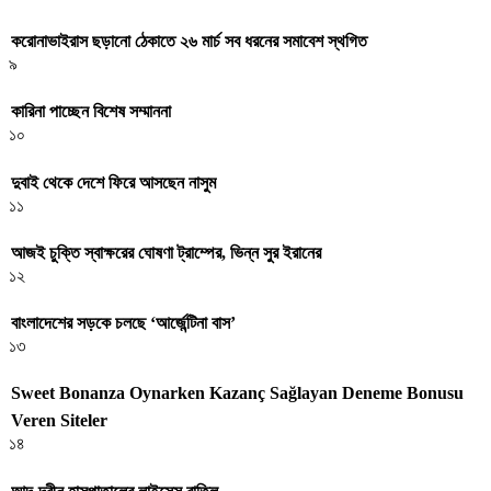
করোনাভাইরাস ছড়ানো ঠেকাতে ২৬ মার্চ সব ধরনের সমাবেশ স্থগিত
৯
কারিনা পাচ্ছেন বিশেষ সম্মাননা
১০
দুবাই থেকে দেশে ফিরে আসছেন নাসুম
১১
আজই চুক্তি স্বাক্ষরের ঘোষণা ট্রাম্পের, ভিন্ন সুর ইরানের
১২
বাংলাদেশের সড়কে চলছে ‘আর্জেন্টিনা বাস’
১৩
Sweet Bonanza Oynarken Kazanç Sağlayan Deneme Bonusu
Veren Siteler
১৪