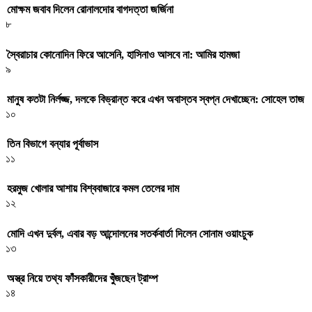
মোক্ষম জবাব দিলেন রোনালদোর বাগদত্তা জর্জিনা
৮
স্বৈরাচার কোনোদিন ফিরে আসেনি, হাসিনাও আসবে না: আমির হামজা
৯
মানুষ কতটা নির্লজ্জ, দলকে বিভ্রান্ত করে এখন অবাস্তব স্বপ্ন দেখাচ্ছেন: সোহেল তাজ
১০
তিন বিভাগে বন্যার পূর্বাভাস
১১
হরমুজ খোলার আশায় বিশ্ববাজারে কমল তেলের দাম
১২
মোদি এখন দুর্বল, এবার বড় আন্দোলনের সতর্কবার্তা দিলেন সোনাম ওয়াংচুক
১৩
অস্ত্র নিয়ে তথ্য ফাঁসকারীদের খুঁজছেন ট্রাম্প
১৪